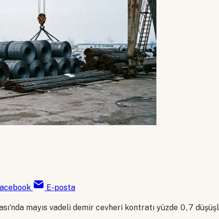
acebook
E-posta
ası'nda mayıs vadeli demir cevheri kontratı yüzde 0,7 düşü