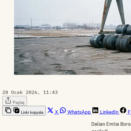
28 Ocak 2026, 11:43
Paylaş
X
WhatsApp
LinkedIn
F
Linki kopyala
Dalian Emtia Bors