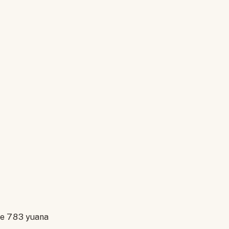
şle 783 yuana