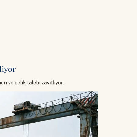
liyor
ri ve çelik talebi zayıflıyor.