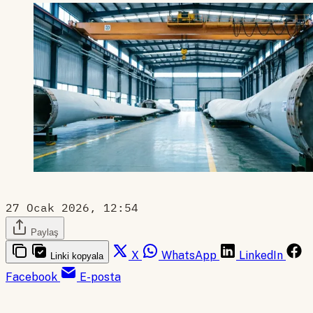
27 Ocak 2026, 12:54
Paylaş
X
WhatsApp
LinkedIn
Linki kopyala
Facebook
E-posta