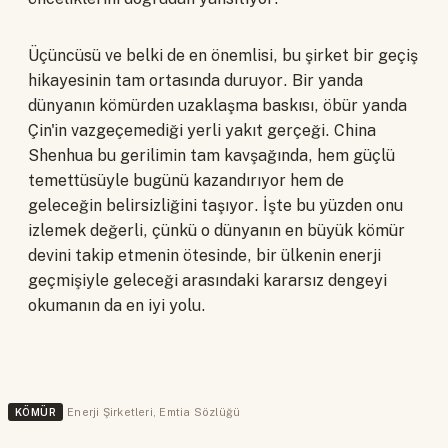
Üçüncüsü ve belki de en önemlisi, bu şirket bir geçiş
hikayesinin tam ortasında duruyor. Bir yanda
dünyanın kömürden uzaklaşma baskısı, öbür yanda
Çin'in vazgeçemediği yerli yakıt gerçeği. China
Shenhua bu gerilimin tam kavşağında, hem güçlü
temettüsüyle bugünü kazandırıyor hem de
geleceğin belirsizliğini taşıyor. İşte bu yüzden onu
izlemek değerli, çünkü o dünyanın en büyük kömür
devini takip etmenin ötesinde, bir ülkenin enerji
geçmişiyle geleceği arasındaki kararsız dengeyi
okumanın da en iyi yolu.
KÖMÜR
Enerji Şirketleri
,
Emtia Sözlüğü