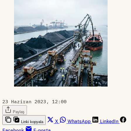
23 Haziran 2023, 12:00
Paylaş
X
WhatsApp
LinkedIn
Linki kopyala
Facebook
E-posta