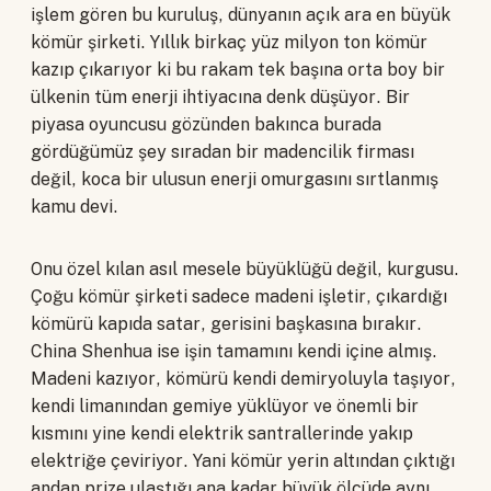
işlem gören bu kuruluş, dünyanın açık ara en büyük
kömür şirketi. Yıllık birkaç yüz milyon ton kömür
kazıp çıkarıyor ki bu rakam tek başına orta boy bir
ülkenin tüm enerji ihtiyacına denk düşüyor. Bir
piyasa oyuncusu gözünden bakınca burada
gördüğümüz şey sıradan bir madencilik firması
değil, koca bir ulusun enerji omurgasını sırtlanmış
kamu devi.
Onu özel kılan asıl mesele büyüklüğü değil, kurgusu.
Çoğu kömür şirketi sadece madeni işletir, çıkardığı
kömürü kapıda satar, gerisini başkasına bırakır.
China Shenhua ise işin tamamını kendi içine almış.
Madeni kazıyor, kömürü kendi demiryoluyla taşıyor,
kendi limanından gemiye yüklüyor ve önemli bir
kısmını yine kendi elektrik santrallerinde yakıp
elektriğe çeviriyor. Yani kömür yerin altından çıktığı
andan prize ulaştığı ana kadar büyük ölçüde aynı