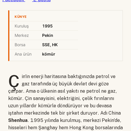
KÜNYE
Kuruluş
1995
Merkez
Pekin
Borsa
SSE, HK
Ana ürün
kömür
Ç
in'in enerji haritasına baktığınızda petrol ve
gaz tarafında üç büyük devlet devi göze
çarpar. Ama o ülkenin asıl yakıtı ne petrol ne gaz,
kömür. Çin sanayisini, elektriğini, çelik fırınlarını
uzun yıllardır kömürle döndürüyor ve bu devasa
iştahın merkezinde tek bir şirket duruyor. Adı China
Shenhua
. 1995 yılında kurulmuş, merkezi Pekin'de,
hisseleri hem Şanghay hem Hong Kong borsalarında