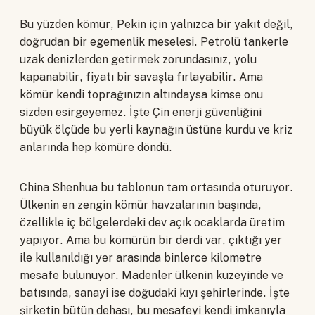
Bu yüzden kömür, Pekin için yalnızca bir yakıt değil,
doğrudan bir egemenlik meselesi. Petrolü tankerle
uzak denizlerden getirmek zorundasınız, yolu
kapanabilir, fiyatı bir savaşla fırlayabilir. Ama
kömür kendi toprağınızın altındaysa kimse onu
sizden esirgeyemez. İşte Çin enerji güvenliğini
büyük ölçüde bu yerli kaynağın üstüne kurdu ve kriz
anlarında hep kömüre döndü.
China Shenhua bu tablonun tam ortasında oturuyor.
Ülkenin en zengin kömür havzalarının başında,
özellikle iç bölgelerdeki dev açık ocaklarda üretim
yapıyor. Ama bu kömürün bir derdi var, çıktığı yer
ile kullanıldığı yer arasında binlerce kilometre
mesafe bulunuyor. Madenler ülkenin kuzeyinde ve
batısında, sanayi ise doğudaki kıyı şehirlerinde. İşte
şirketin bütün dehası, bu mesafeyi kendi imkanıyla