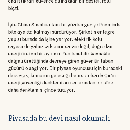
ona istikrarı güvence altına alan bir destek rolü
biçti.
İşte China Shenhua tam bu yüzden geçiş döneminde
bile ayakta kalmayı sürdürüyor. Şirketin entegre
yapısı burada da işine yarıyor, elektrik kolu
sayesinde yalnızca kömür satan değil, doğrudan
enerji üreten bir oyuncu. Yenilenebilir kaynaklar
dalgalı ürettiğinde devreye giren güvenilir taban
gücünü o sağlıyor. Bir piyasa oyuncusu için buradaki
ders açık, kömürün geleceği belirsiz olsa da Çin'in
enerji güvenliği denklemi onu en azından bir süre
daha denklemin içinde tutuyor.
Piyasada bu devi nasıl okumalı