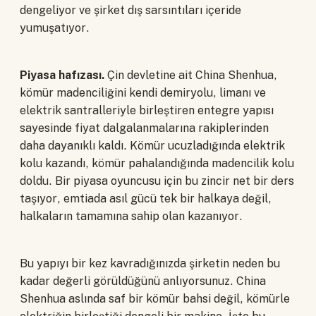
dengeliyor ve şirket dış sarsıntıları içeride
yumuşatıyor.
Piyasa hafızası.
Çin devletine ait China Shenhua,
kömür madenciliğini kendi demiryolu, limanı ve
elektrik santralleriyle birleştiren entegre yapısı
sayesinde fiyat dalgalanmalarına rakiplerinden
daha dayanıklı kaldı. Kömür ucuzladığında elektrik
kolu kazandı, kömür pahalandığında madencilik kolu
doldu. Bir piyasa oyuncusu için bu zincir net bir ders
taşıyor, emtiada asıl gücü tek bir halkaya değil,
halkaların tamamına sahip olan kazanıyor.
Bu yapıyı bir kez kavradığınızda şirketin neden bu
kadar değerli görüldüğünü anlıyorsunuz. China
Shenhua aslında saf bir kömür bahsi değil, kömürle