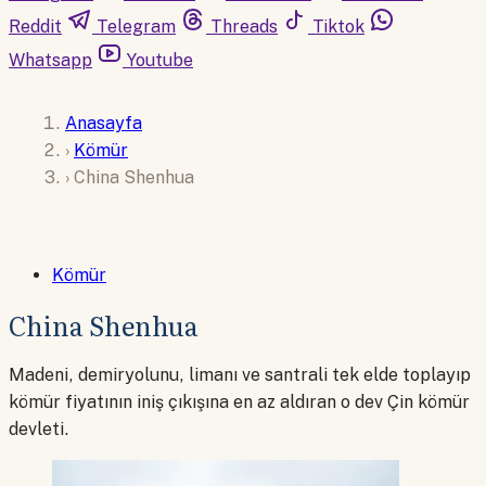
Reddit
Telegram
Threads
Tiktok
Whatsapp
Youtube
Anasayfa
›
Kömür
›
China Shenhua
Kömür
China Shenhua
Madeni, demiryolunu, limanı ve santrali tek elde toplayıp
kömür fiyatının iniş çıkışına en az aldıran o dev Çin kömür
devleti.