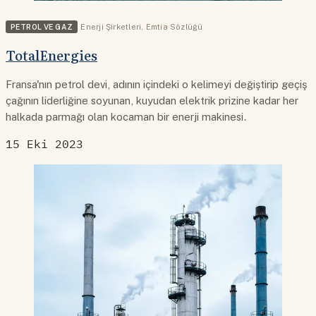
PETROL VE GAZ
Enerji Şirketleri
,
Emtia Sözlüğü
TotalEnergies
Fransa'nın petrol devi, adının içindeki o kelimeyi değiştirip geçiş
çağının liderliğine soyunan, kuyudan elektrik prizine kadar her
halkada parmağı olan kocaman bir enerji makinesi.
15 Eki 2023