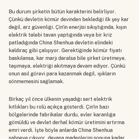
Bu durum şirketin bütün karakterini belirliyor.
Çünkü devletin kömür devinden beklediği ilk şey kar
değil, arz güvenliği. Çin'in enerjisi sıkıştığında, kışın
elektrik talebi tavan yaptığında veya bir kriz
patladığında China Shenhua devletin elindeki
kaldıraç gibi çalışıyor. Gerektiğinde kömür fiyatı
baskılansa, kar marjı daralsa bile şirket üretmeye,
taşımaya, elektriği akıtmaya devam ediyor. Çünkü
onun asıl görevi para kazanmak değil, ışıkların
sönmemesini sağlamak.
Birkaç yıl önce ülkenin yaşadığı sert elektrik
kıtlıkları bu rolü açıkça gösterdi. Çin'in bazı
bölgelerinde fabrikalar durdu, evler karanlığa
gömüldü ve devlet derhal kömür üretimini artırma
emri verdi. İşte böyle anlarda China Shenhua
sahneye çıkıyor, devasa madenlerini sonuna kadar