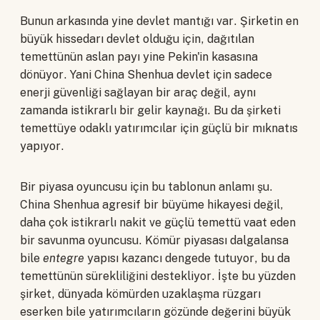
Bunun arkasında yine devlet mantığı var. Şirketin en
büyük hissedarı devlet olduğu için, dağıtılan
temettünün aslan payı yine Pekin'in kasasına
dönüyor. Yani China Shenhua devlet için sadece
enerji güvenliği sağlayan bir araç değil, aynı
zamanda istikrarlı bir gelir kaynağı. Bu da şirketi
temettüye odaklı yatırımcılar için güçlü bir mıknatıs
yapıyor.
Bir piyasa oyuncusu için bu tablonun anlamı şu.
China Shenhua agresif bir büyüme hikayesi değil,
daha çok istikrarlı nakit ve güçlü temettü vaat eden
bir savunma oyuncusu. Kömür piyasası dalgalansa
bile
entegre
yapısı kazancı dengede tutuyor, bu da
temettünün sürekliliğini destekliyor. İşte bu yüzden
şirket, dünyada kömürden uzaklaşma rüzgarı
eserken bile yatırımcıların gözünde değerini büyük