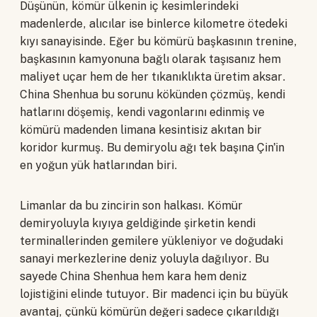
Düşünün, kömür ülkenin iç kesimlerindeki
madenlerde, alıcılar ise binlerce kilometre ötedeki
kıyı sanayisinde. Eğer bu kömürü başkasının trenine,
başkasının kamyonuna bağlı olarak taşısanız hem
maliyet uçar hem de her tıkanıklıkta üretim aksar.
China Shenhua bu sorunu kökünden çözmüş, kendi
hatlarını döşemiş, kendi vagonlarını edinmiş ve
kömürü madenden limana kesintisiz akıtan bir
koridor kurmuş. Bu demiryolu ağı tek başına Çin'in
en yoğun yük hatlarından biri.
Limanlar da bu zincirin son halkası. Kömür
demiryoluyla kıyıya geldiğinde şirketin kendi
terminallerinden gemilere yükleniyor ve doğudaki
sanayi merkezlerine deniz yoluyla dağılıyor. Bu
sayede China Shenhua hem kara hem deniz
lojistiğini elinde tutuyor. Bir madenci için bu büyük
avantaj, çünkü kömürün değeri sadece çıkarıldığı