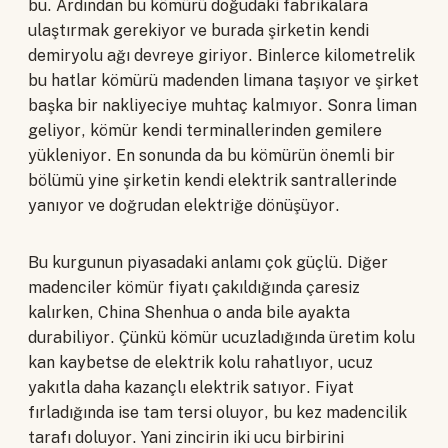
bu. Ardından bu kömürü doğudaki fabrikalara
ulaştırmak gerekiyor ve burada şirketin kendi
demiryolu ağı devreye giriyor. Binlerce kilometrelik
bu hatlar kömürü madenden limana taşıyor ve şirket
başka bir nakliyeciye muhtaç kalmıyor. Sonra liman
geliyor, kömür kendi terminallerinden gemilere
yükleniyor. En sonunda da bu kömürün önemli bir
bölümü yine şirketin kendi elektrik santrallerinde
yanıyor ve doğrudan elektriğe dönüşüyor.
Bu kurgunun piyasadaki anlamı çok güçlü. Diğer
madenciler kömür fiyatı çakıldığında çaresiz
kalırken, China Shenhua o anda bile ayakta
durabiliyor. Çünkü kömür ucuzladığında üretim kolu
kan kaybetse de elektrik kolu rahatlıyor, ucuz
yakıtla daha kazançlı elektrik satıyor. Fiyat
fırladığında ise tam tersi oluyor, bu kez madencilik
tarafı doluyor. Yani zincirin iki ucu birbirini