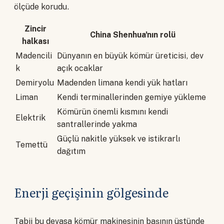
ölçüde korudu.
Zincir
China Shenhua'nın rolü
halkası
Madencili
Dünyanın en büyük kömür üreticisi, dev
k
açık ocaklar
Demiryolu
Madenden limana kendi yük hatları
Liman
Kendi terminallerinden gemiye yükleme
Kömürün önemli kısmını kendi
Elektrik
santrallerinde yakma
Güçlü nakitle yüksek ve istikrarlı
Temettü
dağıtım
Enerji geçişinin gölgesinde
Tabii bu devasa kömür makinesinin başının üstünde