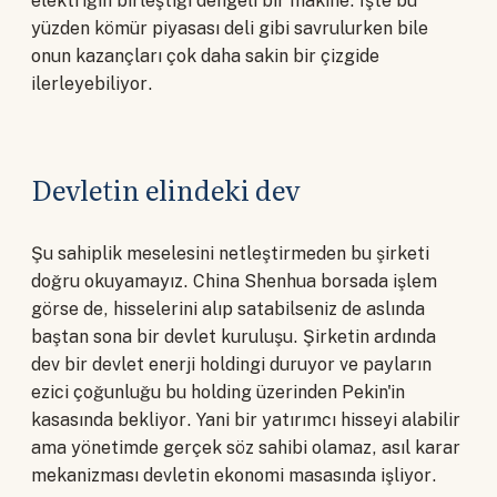
elektriğin birleştiği dengeli bir makine. İşte bu
yüzden kömür piyasası deli gibi savrulurken bile
onun kazançları çok daha sakin bir çizgide
ilerleyebiliyor.
Devletin elindeki dev
Şu sahiplik meselesini netleştirmeden bu şirketi
doğru okuyamayız. China Shenhua borsada işlem
görse de, hisselerini alıp satabilseniz de aslında
baştan sona bir devlet kuruluşu. Şirketin ardında
dev bir devlet enerji holdingi duruyor ve payların
ezici çoğunluğu bu holding üzerinden Pekin'in
kasasında bekliyor. Yani bir yatırımcı hisseyi alabilir
ama yönetimde gerçek söz sahibi olamaz, asıl karar
mekanizması devletin ekonomi masasında işliyor.