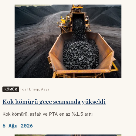
KÖMÜR
Fosil Enerji
,
Asya
Kok kömürü gece seansında yükseldi
Kok kömürü, asfalt ve PTA en az %1,5 arttı
6 Ağu 2026