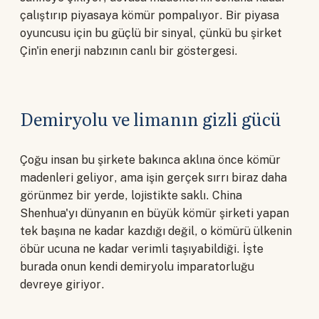
çalıştırıp piyasaya kömür pompalıyor. Bir piyasa
oyuncusu için bu güçlü bir sinyal, çünkü bu şirket
Çin'in enerji nabzının canlı bir göstergesi.
Demiryolu ve limanın gizli gücü
Çoğu insan bu şirkete bakınca aklına önce kömür
madenleri geliyor, ama işin gerçek sırrı biraz daha
görünmez bir yerde, lojistikte saklı. China
Shenhua'yı dünyanın en büyük kömür şirketi yapan
tek başına ne kadar kazdığı değil, o kömürü ülkenin
öbür ucuna ne kadar verimli taşıyabildiği. İşte
burada onun kendi demiryolu imparatorluğu
devreye giriyor.