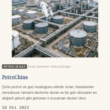
PETROL VE GAZ
Enerji Şirketleri
,
Emtia Sözlüğü
PetroChina
Çin'in petrol ve gaz musluğunu elinde tutan, hisselerinin
neredeyse tamamı devlette duran ve bir gün dünyanın en
değerli şirketi gibi görünen o kocaman devlet devi.
18 Eki 2023