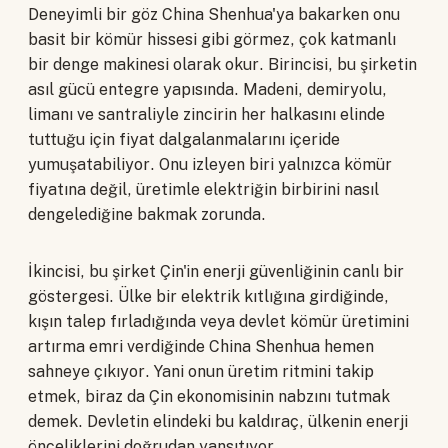
Deneyimli bir göz China Shenhua'ya bakarken onu
basit bir kömür hissesi gibi görmez, çok katmanlı
bir denge makinesi olarak okur. Birincisi, bu şirketin
asıl gücü entegre yapısında. Madeni, demiryolu,
limanı ve santraliyle zincirin her halkasını elinde
tuttuğu için fiyat dalgalanmalarını içeride
yumuşatabiliyor. Onu izleyen biri yalnızca kömür
fiyatına değil, üretimle elektriğin birbirini nasıl
dengelediğine bakmak zorunda.
İkincisi, bu şirket Çin'in enerji güvenliğinin canlı bir
göstergesi. Ülke bir elektrik kıtlığına girdiğinde,
kışın talep fırladığında veya devlet kömür üretimini
artırma emri verdiğinde China Shenhua hemen
sahneye çıkıyor. Yani onun üretim ritmini takip
etmek, biraz da Çin ekonomisinin nabzını tutmak
demek. Devletin elindeki bu kaldıraç, ülkenin enerji
önceliklerini doğrudan yansıtıyor.