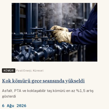
KÖMÜR
Fosil Enerji
,
Küresel
Kok kömürü gece seansında yükseldi
Asfalt, PTA ve koklaşabilir taş kömürü en az %1,5 artış
gösterdi
6 Ağu 2026