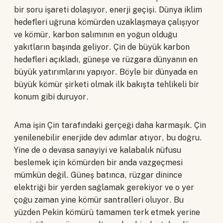
bir soru işareti dolaşıyor, enerji geçişi. Dünya iklim
hedefleri uğruna kömürden uzaklaşmaya çalışıyor
ve kömür, karbon salımının en yoğun olduğu
yakıtların başında geliyor. Çin de büyük karbon
hedefleri açıkladı, güneşe ve rüzgara dünyanın en
büyük yatırımlarını yapıyor. Böyle bir dünyada en
büyük kömür şirketi olmak ilk bakışta tehlikeli bir
konum gibi duruyor.
Ama işin Çin tarafındaki gerçeği daha karmaşık. Çin
yenilenebilir enerjide dev adımlar atıyor, bu doğru.
Yine de o devasa sanayiyi ve kalabalık nüfusu
beslemek için kömürden bir anda vazgeçmesi
mümkün değil. Güneş batınca, rüzgar dinince
elektriği bir yerden sağlamak gerekiyor ve o yer
çoğu zaman yine kömür santralleri oluyor. Bu
yüzden Pekin kömürü tamamen terk etmek yerine