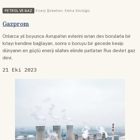
PETROL VE GAZ
Enerji Şirketleri
,
Emtia Sözlüğü
Gazprom
Onlarca yıl boyunca Avrupa'nın evlerini ısıtan dev borularla bir
kıtayı kendine bağlayan, sonra o boruyu bir gecede kesip
dünyanın en güçlü enerji silahını elinde patlatan Rus devlet gaz
devi.
21 Eki 2023