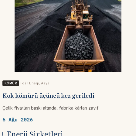
KÖMÜR
Fosil Enerji
,
Asya
Kok kömürü üçüncü kez geriledi
Çelik fiyatları baskı altında, fabrika kârları zayıf
6 Ağu 2026
Enerji Şirketleri