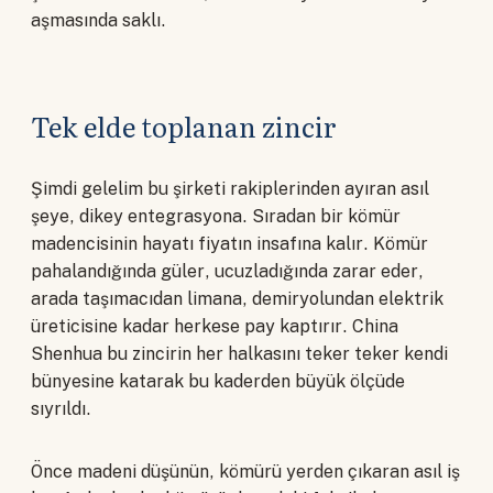
aşmasında saklı.
Tek elde toplanan zincir
Şimdi gelelim bu şirketi rakiplerinden ayıran asıl
şeye, dikey entegrasyona. Sıradan bir kömür
madencisinin hayatı fiyatın insafına kalır. Kömür
pahalandığında güler, ucuzladığında zarar eder,
arada taşımacıdan limana, demiryolundan elektrik
üreticisine kadar herkese pay kaptırır. China
Shenhua bu zincirin her halkasını teker teker kendi
bünyesine katarak bu kaderden büyük ölçüde
sıyrıldı.
Önce madeni düşünün, kömürü yerden çıkaran asıl iş