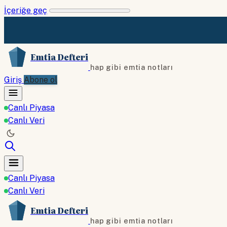
İçeriğe geç
Emtia Defteri
hap gibi emtia notları
Giriş
Abone ol
Canlı Piyasa
Canlı Veri
Canlı Piyasa
Canlı Veri
Emtia Defteri
hap gibi emtia notları