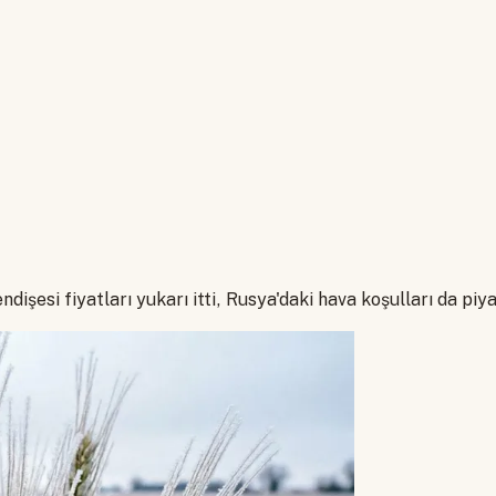
işesi fiyatları yukarı itti, Rusya'daki hava koşulları da piya