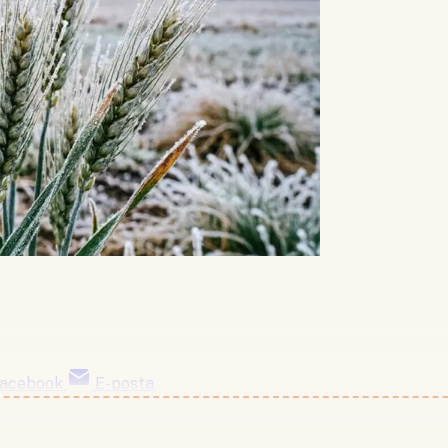
acebook
E-posta