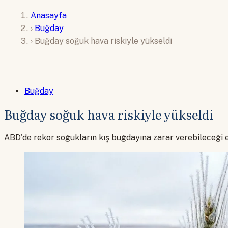
Anasayfa
›
Buğday
›
Buğday soğuk hava riskiyle yükseldi
Buğday
Buğday soğuk hava riskiyle yükseldi
ABD'de rekor soğukların kış buğdayına zarar verebileceği end