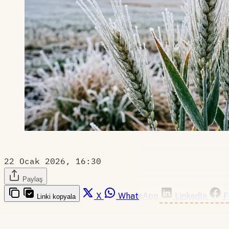
22 Ocak 2026, 16:30
Paylaş
X
WhatsApp
LinkedIn
F
Linki kopyala