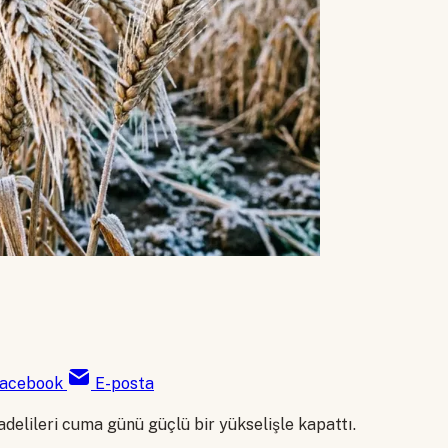
acebook
E-posta
delileri cuma günü güçlü bir yükselişle kapattı.