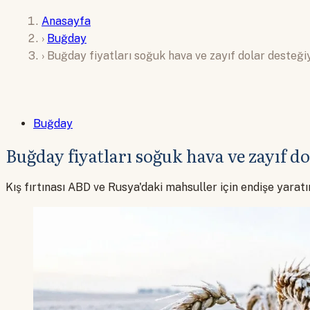
Anasayfa
›
Buğday
›
Buğday fiyatları soğuk hava ve zayıf dolar desteği
Buğday
Buğday fiyatları soğuk hava ve zayıf do
Kış fırtınası ABD ve Rusya'daki mahsuller için endişe yaratı