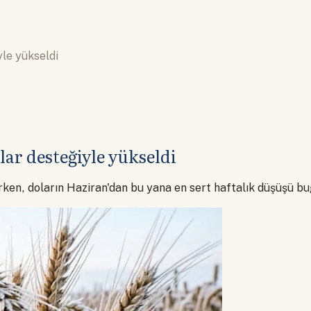
yle yükseldi
lar desteğiyle yükseldi
rken, doların Haziran'dan bu yana en sert haftalık düşüşü buğ