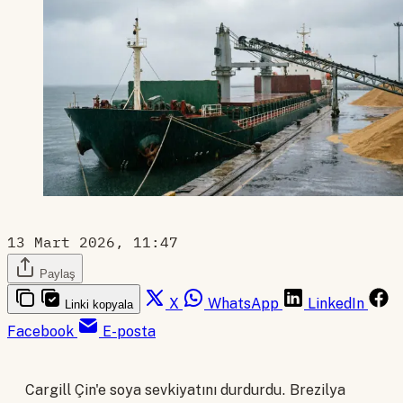
13 Mart 2026, 11:47
Paylaş
X
WhatsApp
LinkedIn
Linki kopyala
Facebook
E-posta
Cargill Çin'e soya sevkiyatını durdurdu. Brezilya