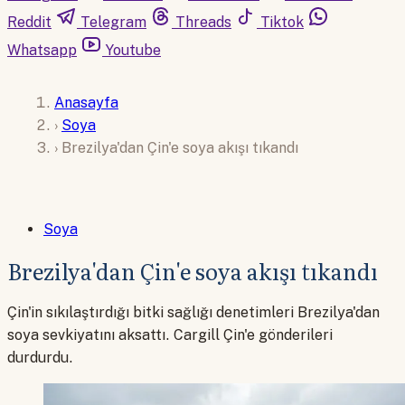
Reddit
Telegram
Threads
Tiktok
Whatsapp
Youtube
Anasayfa
›
Soya
›
Brezilya'dan Çin'e soya akışı tıkandı
Soya
Brezilya'dan Çin'e soya akışı tıkandı
Çin'in sıkılaştırdığı bitki sağlığı denetimleri Brezilya'dan
soya sevkiyatını aksattı. Cargill Çin'e gönderileri
durdurdu.