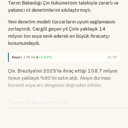
Tarım Bakanlığı Çin hükümetinin talebiyle zararlı ve
yabancı ot denetimlerini sıkılaştırmıştı.
Yeni denetim modeli tüccarların uyum sağlamasını
zorlaştırdı. Cargill geçen yıl Çin'e yaklaşık 14
milyon ton soya sevk ederek en büyük ihracatçı
konumundaydı.
Soya
1.176,00
▲+1.62%
21.55
Çin, Brezilya'nın 2025'te ihraç ettiği 108,7 milyon
tonun yaklaşık %80'ini satın aldı. Akışın durması
küresel soya arz dengesini doğrudan etkiler.
Tarım Bakanı sert çıktı