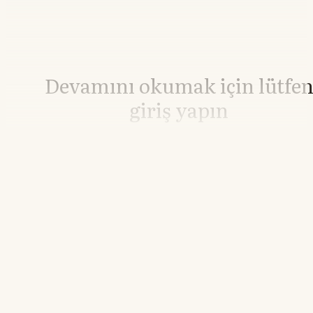
Devamını okumak için lütfe
giriş yapın
Hesabınız yoksa lütfen abone olun.
Hemen Abone Ol
Hesabınız var mı?
Giriş