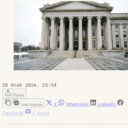
28 Ocak 2026, 23:54
Paylaş
X
WhatsApp
LinkedIn
Linki kopyala
Facebook
E-posta