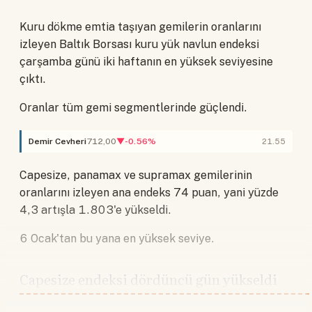
Kuru dökme emtia taşıyan gemilerin oranlarını
izleyen Baltık Borsası kuru yük navlun endeksi
çarşamba günü iki haftanın en yüksek seviyesine
çıktı.
Oranlar tüm gemi segmentlerinde güçlendi.
Demir Cevheri
712,00
▼-0.56%
21.55
Capesize, panamax ve supramax gemilerinin
oranlarını izleyen ana endeks 74 puan, yani yüzde
4,3 artışla 1.803'e yükseldi.
6 Ocak'tan bu yana en yüksek seviye.
Capesize endeksi dördüncü gün yükseldi