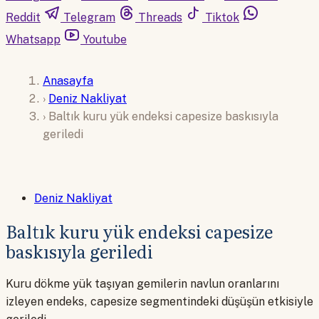
Reddit
Telegram
Threads
Tiktok
Whatsapp
Youtube
Anasayfa
›
Deniz Nakliyat
›
Baltık kuru yük endeksi capesize baskısıyla
geriledi
Deniz Nakliyat
Baltık kuru yük endeksi capesize
baskısıyla geriledi
Kuru dökme yük taşıyan gemilerin navlun oranlarını
izleyen endeks, capesize segmentindeki düşüşün etkisiyle