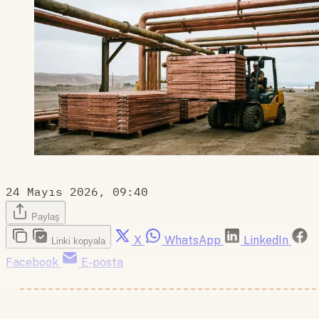
24 Mayıs 2026, 09:40
Paylaş
X
WhatsApp
LinkedIn
Linki kopyala
Facebook
E-posta