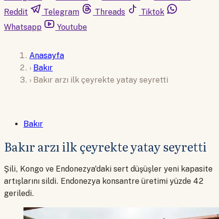
Reddit
Telegram
Threads
Tiktok
Whatsapp
Youtube
Anasayfa
›
Bakır
›
Bakır arzı ilk çeyrekte yatay seyretti
Bakır
Bakır arzı ilk çeyrekte yatay seyretti
Şili, Kongo ve Endonezya'daki sert düşüşler yeni kapasite
artışlarını sildi. Endonezya konsantre üretimi yüzde 42
geriledi.