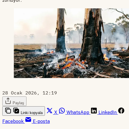
zorluyor.
28 Ocak 2026, 12:19
Paylaş
X
WhatsApp
LinkedIn
Linki kopyala
Facebook
E-posta