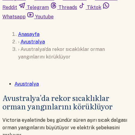
Reddit
Telegram
Threads
Tiktok
Whatsapp
Youtube
Anasayfa
›
Avustralya
›
Avustralya'da rekor sıcaklıklar orman
yangınlarını körüklüyor
Avustralya
Avustralya'da rekor sıcaklıklar
orman yangınlarını körüklüyor
Victoria eyaletinde beş gündür süren aşırı sıcak dalgası
orman yangınlarını büyütüyor ve elektrik şebekesini