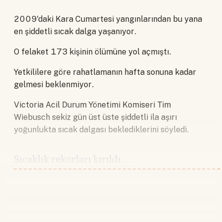
2009'daki Kara Cumartesi yangınlarından bu yana
en şiddetli sıcak dalga yaşanıyor.
O felaket 173 kişinin ölümüne yol açmıştı.
Yetkililere göre rahatlamanın hafta sonuna kadar
gelmesi beklenmiyor.
Victoria Acil Durum Yönetimi Komiseri Tim
Wiebusch sekiz gün üst üste şiddetli ila aşırı
yoğunlukta sıcak dalgası beklediklerini söyledi.
Sıcaklık rekorları kırıldı