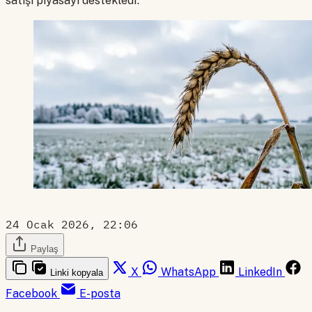
satışı piyasayı destekledi.
24 Ocak 2026, 22:06
Paylaş
X
WhatsApp
LinkedIn
Linki kopyala
Facebook
E-posta