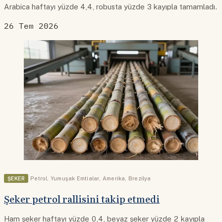
Arabica haftayı yüzde 4,4, robusta yüzde 3 kayıpla tamamladı.
26 Tem 2026
ŞEKER
Petrol
,
Yumuşak Emtialar
,
Amerika
,
Brezilya
Şeker petrol rallisini takip etmedi
Ham şeker haftayı yüzde 0,4, beyaz şeker yüzde 2 kayıpla