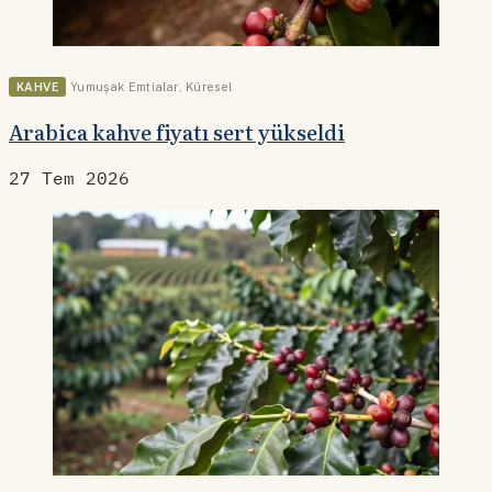
KAHVE
Yumuşak Emtialar
,
Küresel
Arabica kahve fiyatı sert yükseldi
27 Tem 2026