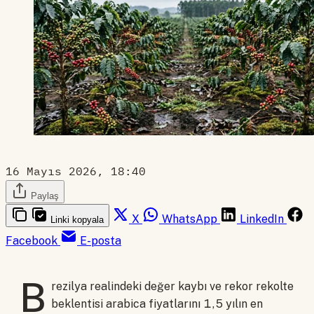
16 Mayıs 2026, 18:40
Paylaş
X
WhatsApp
LinkedIn
Linki kopyala
Facebook
E-posta
B
rezilya realindeki değer kaybı ve rekor rekolte
beklentisi arabica fiyatlarını 1,5 yılın en