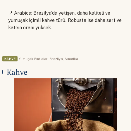
📍 Arabica: Brezilya'da yetişen, daha kaliteli ve
yumuşak içimli kahve türü. Robusta ise daha sert ve
kafein oranı yüksek.
KAHVE
Yumuşak Emtialar
,
Brezilya
,
Amerika
Kahve