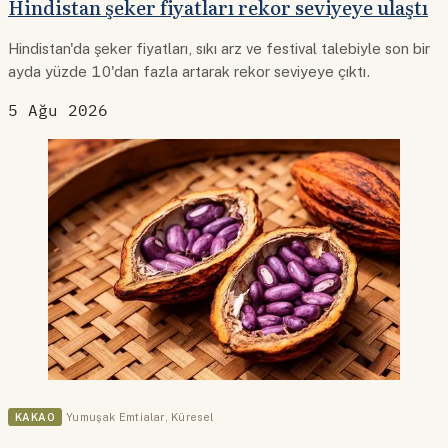
Hindistan şeker fiyatları rekor seviyeye ulaştı
Hindistan'da şeker fiyatları, sıkı arz ve festival talebiyle son bir
ayda yüzde 10'dan fazla artarak rekor seviyeye çıktı.
5 Ağu 2026
KAKAO
Yumuşak Emtialar
,
Küresel