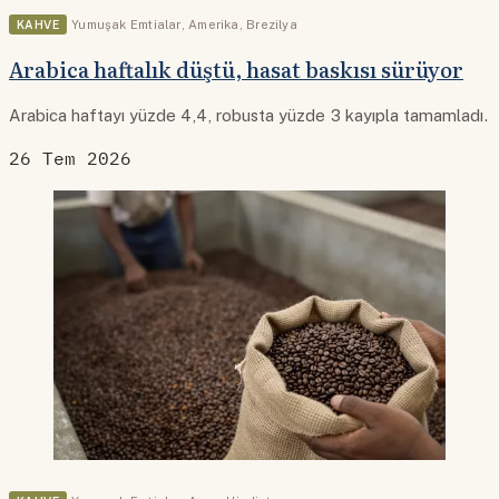
KAHVE
Yumuşak Emtialar
,
Amerika
,
Brezilya
Arabica haftalık düştü, hasat baskısı sürüyor
Arabica haftayı yüzde 4,4, robusta yüzde 3 kayıpla tamamladı.
26 Tem 2026