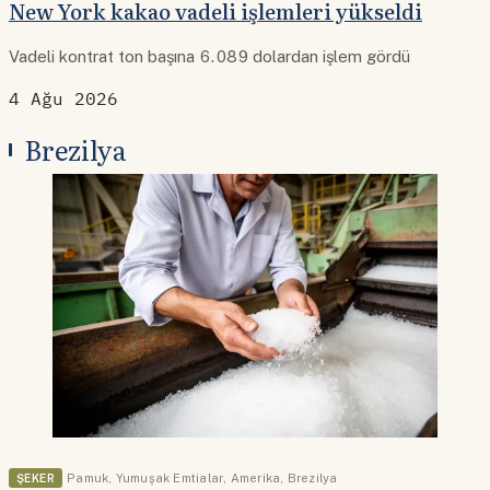
New York kakao vadeli işlemleri yükseldi
Vadeli kontrat ton başına 6.089 dolardan işlem gördü
4 Ağu 2026
Brezilya
ŞEKER
Pamuk
,
Yumuşak Emtialar
,
Amerika
,
Brezilya