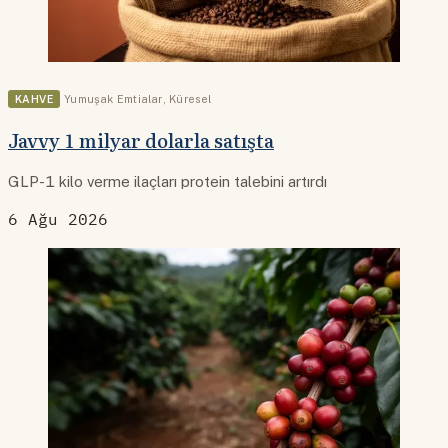
KAHVE
Yumuşak Emtialar
,
Küresel
Javvy 1 milyar dolarla satışta
GLP-1 kilo verme ilaçları protein talebini artırdı
6 Ağu 2026