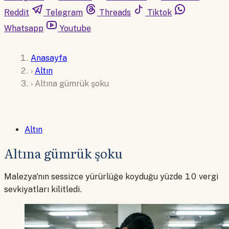
Reddit
Telegram
Threads
Tiktok
Whatsapp
Youtube
Anasayfa
›
Altın
›
Altına gümrük şoku
Altın
Altına gümrük şoku
Malezya'nın sessizce yürürlüğe koyduğu yüzde 10 vergi
sevkiyatları kilitledi.