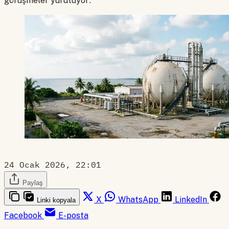
görüşmeler yürütüyor.
24 Ocak 2026, 22:01
Paylaş
X
WhatsApp
LinkedIn
Linki kopyala
Facebook
E-posta