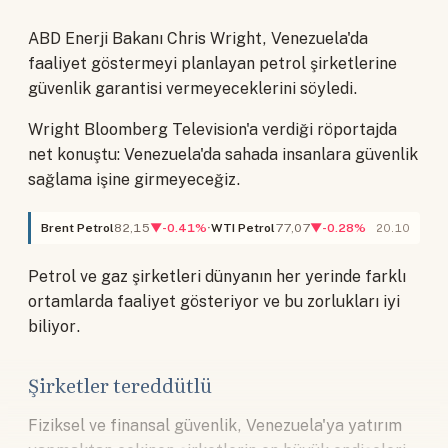
ABD Enerji Bakanı Chris Wright, Venezuela'da
faaliyet göstermeyi planlayan petrol şirketlerine
güvenlik garantisi vermeyeceklerini söyledi.
Wright Bloomberg Television'a verdiği röportajda
net konuştu: Venezuela'da sahada insanlara güvenlik
sağlama işine girmeyeceğiz.
Brent Petrol
82,15
▼-0.41%
WTI Petrol
77,07
▼-0.28%
20.10
Petrol ve gaz şirketleri dünyanın her yerinde farklı
ortamlarda faaliyet gösteriyor ve bu zorlukları iyi
biliyor.
Şirketler tereddütlü
Fiziksel ve finansal güvenlik, Venezuela'ya yatırım