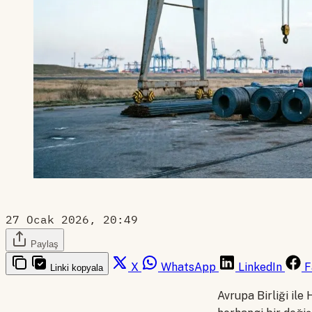
27 Ocak 2026, 20:49
Paylaş
X
WhatsApp
LinkedIn
F
Linki kopyala
Avrupa Birliği ile