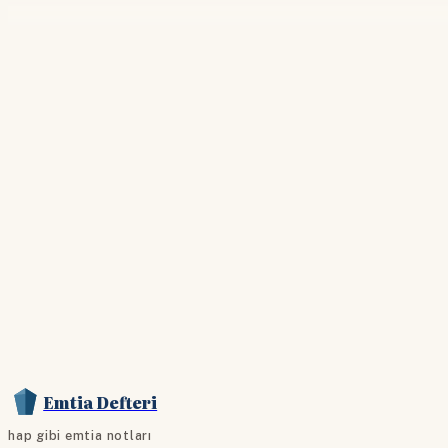
Emtia Defteri
hap gibi emtia notları