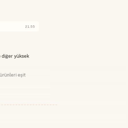
21.55
 diğer yüksek
ürünleri eşit