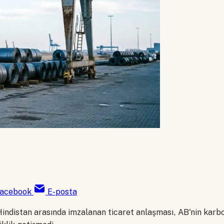
acebook
E-posta
 Hindistan arasında imzalanan ticaret anlaşması, AB'nin karbo