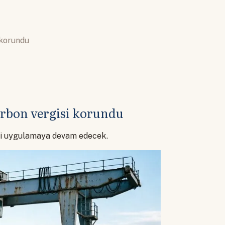
 korundu
arbon vergisi korundu
sini uygulamaya devam edecek.