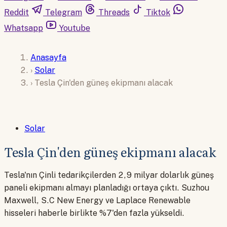
Reddit
Telegram
Threads
Tiktok
Whatsapp
Youtube
Anasayfa
›
Solar
›
Tesla Çin'den güneş ekipmanı alacak
Solar
Tesla Çin'den güneş ekipmanı alacak
Tesla'nın Çinli tedarikçilerden 2,9 milyar dolarlık güneş
paneli ekipmanı almayı planladığı ortaya çıktı. Suzhou
Maxwell, S.C New Energy ve Laplace Renewable
hisseleri haberle birlikte %7'den fazla yükseldi.