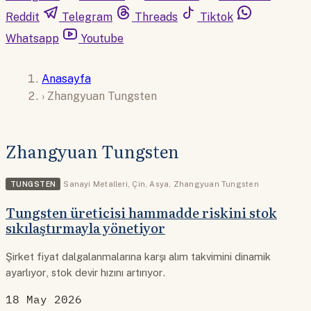
Reddit
Telegram
Threads
Tiktok
Whatsapp
Youtube
Anasayfa
›
Zhangyuan Tungsten
Zhangyuan Tungsten
TUNGSTEN
Sanayi Metalleri
,
Çin
,
Asya
,
Zhangyuan Tungsten
Tungsten üreticisi hammadde riskini stok
sıkılaştırmayla yönetiyor
Şirket fiyat dalgalanmalarına karşı alım takvimini dinamik
ayarlıyor, stok devir hızını artırıyor.
18 May 2026