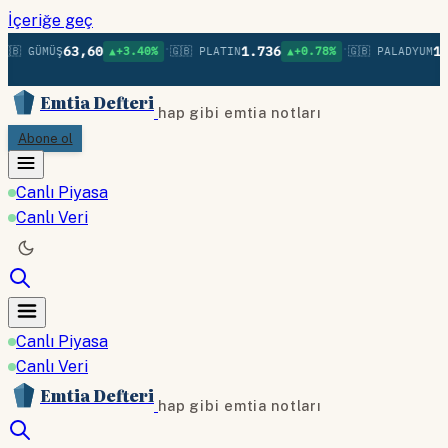
İçeriğe geç
•
•
63,60
1.736
1.
🇧 GÜMÜŞ
▲+3.40%
🇬🇧 PLATIN
▲+0.78%
🇬🇧 PALADYUM
Emtia Defteri
hap gibi emtia notları
Abone ol
Canlı Piyasa
Canlı Veri
Canlı Piyasa
Canlı Veri
Emtia Defteri
hap gibi emtia notları