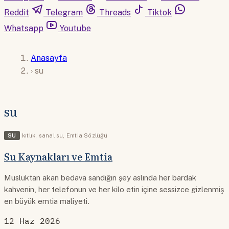
Reddit
Telegram
Threads
Tiktok
Whatsapp
Youtube
Anasayfa
›
su
su
SU
kıtlık
,
sanal su
,
Emtia Sözlüğü
Su Kaynakları ve Emtia
Musluktan akan bedava sandığın şey aslında her bardak
kahvenin, her telefonun ve her kilo etin içine sessizce gizlenmiş
en büyük emtia maliyeti.
12 Haz 2026