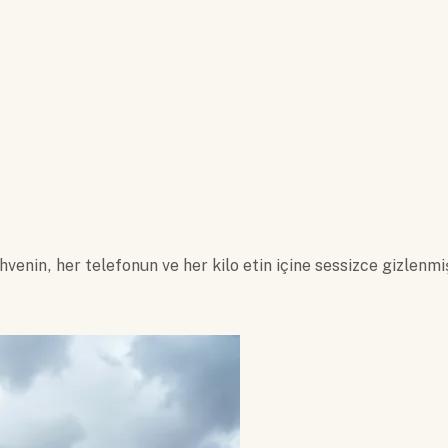
enin, her telefonun ve her kilo etin içine sessizce gizlenmi