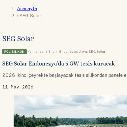
Anasayfa
›
SEG Solar
SEG Solar
POLISILIKON
Yenilenebilir Enerji
,
Endonezya
,
Asya
,
SEG Solar
SEG Solar Endonezya'da 5 GW tesis kuracak
2026 ikinci çeyrekte başlayacak tesis silikondan panele 
11 May 2026