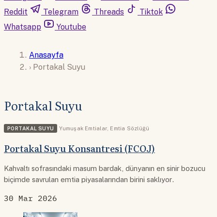
Reddit
Telegram
Threads
Tiktok
Whatsapp
Youtube
Anasayfa
›
Portakal Suyu
Portakal Suyu
PORTAKAL SUYU
Yumuşak Emtialar
,
Emtia Sözlüğü
Portakal Suyu Konsantresi (FCOJ)
Kahvaltı sofrasındaki masum bardak, dünyanın en sinir bozucu
biçimde savrulan emtia piyasalarından birini saklıyor.
30 Mar 2026