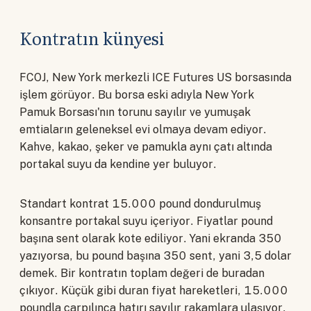
Kontratın künyesi
FCOJ, New York merkezli ICE Futures US borsasında
işlem görüyor. Bu borsa eski adıyla New York
Pamuk Borsası'nın torunu sayılır ve yumuşak
emtiaların geleneksel evi olmaya devam ediyor.
Kahve, kakao, şeker ve pamukla aynı çatı altında
portakal suyu da kendine yer buluyor.
Standart kontrat 15.000 pound dondurulmuş
konsantre portakal suyu içeriyor. Fiyatlar pound
başına sent olarak kote ediliyor. Yani ekranda 350
yazıyorsa, bu pound başına 350 sent, yani 3,5 dolar
demek. Bir kontratın toplam değeri de buradan
çıkıyor. Küçük gibi duran fiyat hareketleri, 15.000
poundla çarpılınca hatırı sayılır rakamlara ulaşıyor.