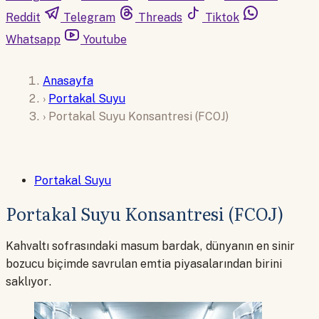
Reddit
Telegram
Threads
Tiktok
Whatsapp
Youtube
Anasayfa
›
Portakal Suyu
›
Portakal Suyu Konsantresi (FCOJ)
Portakal Suyu
Portakal Suyu Konsantresi (FCOJ)
Kahvaltı sofrasındaki masum bardak, dünyanın en sinir
bozucu biçimde savrulan emtia piyasalarından birini
saklıyor.