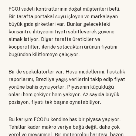
FCOJ vadeli kontratlarının doğal müşterileri belli.
Bir tarafta portakal suyu işleyen ve markalayan
büyük gıda şirketleri var. Bunlar gelecekteki
konsantre ihtiyacını fiyatı sabitleyerek güvene
almak istiyor. Diğer tarafta üreticiler ve
kooperatifler, ileride satacakları ürünün fiyatını
bugünden kilitlemeye çalışıyor.
Bir de spekülatörler var. Hava modellerini, hastalık
raporlarını, Brezilya yağış verilerini takip edip fiyat
yönüne bahis oynuyorlar. Piyasanın küçüklüğü
onları hem çekiyor hem yakıyor. Az sayıda büyük
pozisyon, fiyatı tek başına oynatabiliyor.
Bu karışım FCOJ'u kendine has bir piyasa yapıyor.
Tahıllar kadar makro veriye bağlı değil, daha çok
yerel ve mevsimsel. Bir meteoroloji haritası, bazen