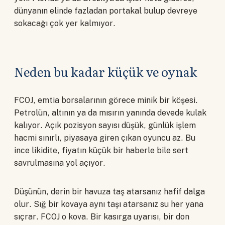
dünyanın elinde fazladan portakal bulup devreye
sokacağı çok yer kalmıyor.
Neden bu kadar küçük ve oynak
FCOJ, emtia borsalarının görece minik bir köşesi.
Petrolün, altının ya da mısırın yanında devede kulak
kalıyor. Açık pozisyon sayısı düşük, günlük işlem
hacmi sınırlı, piyasaya giren çıkan oyuncu az. Bu
ince likidite, fiyatın küçük bir haberle bile sert
savrulmasına yol açıyor.
Düşünün, derin bir havuza taş atarsanız hafif dalga
olur. Sığ bir kovaya aynı taşı atarsanız su her yana
sıçrar. FCOJ o kova. Bir kasırga uyarısı, bir don