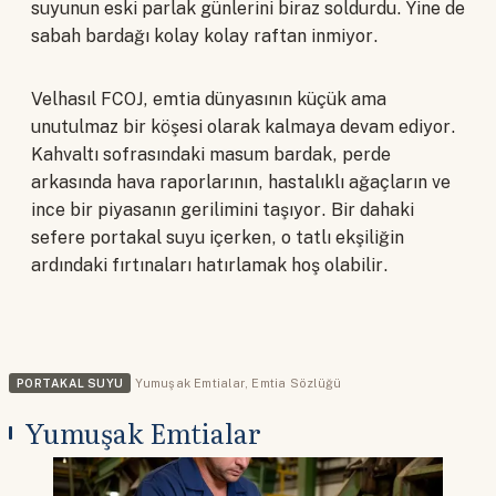
suyunun eski parlak günlerini biraz soldurdu. Yine de
sabah bardağı kolay kolay raftan inmiyor.
Velhasıl FCOJ, emtia dünyasının küçük ama
unutulmaz bir köşesi olarak kalmaya devam ediyor.
Kahvaltı sofrasındaki masum bardak, perde
arkasında hava raporlarının, hastalıklı ağaçların ve
ince bir piyasanın gerilimini taşıyor. Bir dahaki
sefere portakal suyu içerken, o tatlı ekşiliğin
ardındaki fırtınaları hatırlamak hoş olabilir.
PORTAKAL SUYU
Yumuşak Emtialar
,
Emtia Sözlüğü
Yumuşak Emtialar