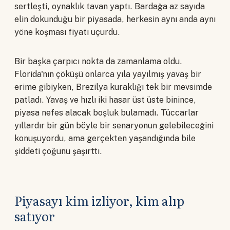
sertleşti, oynaklık tavan yaptı. Bardağa az sayıda
elin dokunduğu bir piyasada, herkesin aynı anda aynı
yöne koşması fiyatı uçurdu.
Bir başka çarpıcı nokta da zamanlama oldu.
Florida'nın çöküşü onlarca yıla yayılmış yavaş bir
erime gibiyken, Brezilya kuraklığı tek bir mevsimde
patladı. Yavaş ve hızlı iki hasar üst üste binince,
piyasa nefes alacak boşluk bulamadı. Tüccarlar
yıllardır bir gün böyle bir senaryonun gelebileceğini
konuşuyordu, ama gerçekten yaşandığında bile
şiddeti çoğunu şaşırttı.
Piyasayı kim izliyor, kim alıp
satıyor