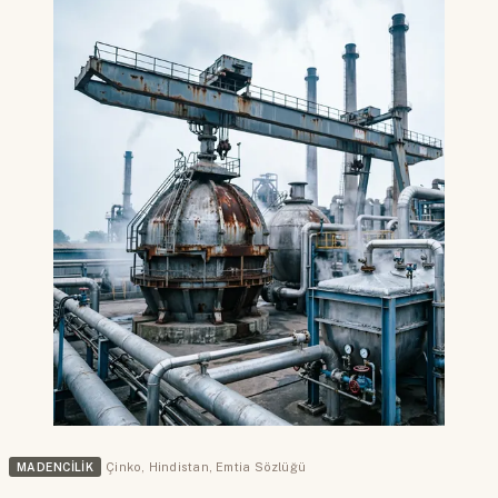
MADENCILIK
Çinko
,
Hindistan
,
Emtia Sözlüğü