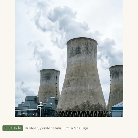
ELEKTRIK
Nükleer
,
yenilenebilir
,
Emtia Sözlüğü