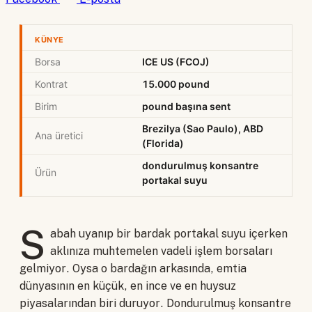
KÜNYE
Borsa
ICE US (FCOJ)
Kontrat
15.000 pound
Birim
pound başına sent
Brezilya (Sao Paulo), ABD
Ana üretici
(Florida)
dondurulmuş konsantre
Ürün
portakal suyu
S
abah uyanıp bir bardak portakal suyu içerken
aklınıza muhtemelen vadeli işlem borsaları
gelmiyor. Oysa o bardağın arkasında, emtia
dünyasının en küçük, en ince ve en huysuz
piyasalarından biri duruyor. Dondurulmuş konsantre