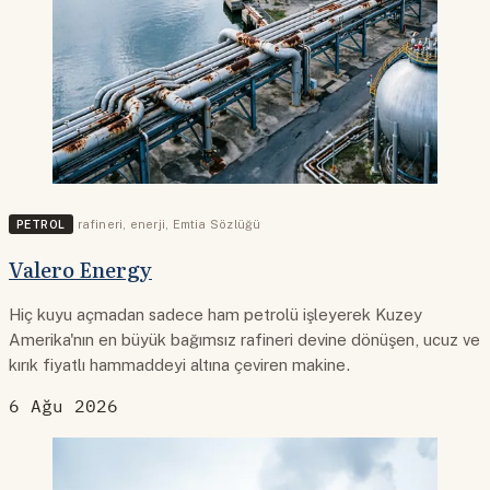
PETROL
rafineri
,
enerji
,
Emtia Sözlüğü
Valero Energy
Hiç kuyu açmadan sadece ham petrolü işleyerek Kuzey
Amerika'nın en büyük bağımsız rafineri devine dönüşen, ucuz ve
kırık fiyatlı hammaddeyi altına çeviren makine.
6 Ağu 2026