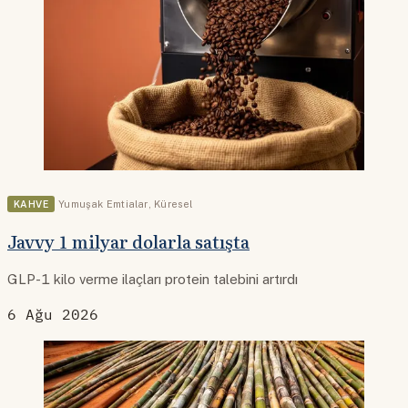
KAHVE
Yumuşak Emtialar
,
Küresel
Javvy 1 milyar dolarla satışta
GLP-1 kilo verme ilaçları protein talebini artırdı
6 Ağu 2026