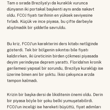
Tam o sırada Brezilya'yı da kuraklık vurunca
dünyanın iki portakal başkenti aynı anda nakavt
oldu. FCOJ fiyatı tarihinin en yüksek seviyesine
fırladı. Küçük ve ince piyasa, bu çifte darbeyle
alışılmadık bir şiddetle savruldu.
Bu kriz, FCOJ'un karakterini ders kitabı netliğinde
gösterdi. Tek bir bölgenin sıkıntısı bile fiyatı
kaldırırken, iki üreticinin birden çökmesi piyasada
deyim yerindeyse deprem yarattı. Florida'nın kronik
gerilemesi yapısal bir sorundu, Brezilya kuraklığı ise
üzerine binen ani bir şoktu. İkisi çakışınca arzda
tampon kalmadı.
Krizin bir başka dersi de likiditenin önemi oldu. Derin
bir piyasa böyle bir şoku belki yumuşatabilirdi.
FCOJ'un inceliği ise hareketi büyüttü, fiyat adımları