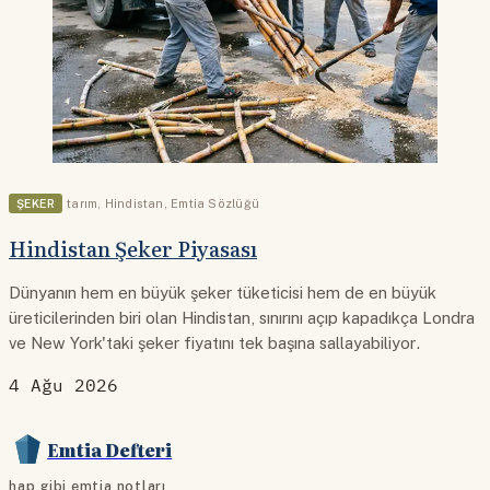
ŞEKER
tarım
,
Hindistan
,
Emtia Sözlüğü
Hindistan Şeker Piyasası
Dünyanın hem en büyük şeker tüketicisi hem de en büyük
üreticilerinden biri olan Hindistan, sınırını açıp kapadıkça Londra
ve New York'taki şeker fiyatını tek başına sallayabiliyor.
4 Ağu 2026
Emtia Defteri
hap gibi emtia notları