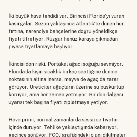
İki büyük hava tehdidi var. Birincisi Florida'yı vuran
kasırgalar. Sezon yaklaşınca Atlantik'te dönen her
fırtına, narenciye bahçelerine doğru yöneldikçe
fiyatı titretiyor. Rüzgar henüz karaya çıkmadan
piyasa fiyatlamaya başlıyor.
İkincisi don riski. Portakal ağacı soğuğu sevmiyor.
Florida'da kışın sıcaklık birkaç saatliğine donma
noktasının altına inerse, meyve de ağaç da zarar
görüyor. Üreticiler ağaçların üzerine su püskürtüp
koruyor, ama her zaman yetmiyor. Bir don dalgası
uyarısı tek başına fiyatı zıplatmaya yetiyor.
Hava primi, normal zamanlarda sessizce fiyatın
içinde duruyor. Tehlike yaklaştığında kabarıyor,
geçince sönüyor. FCOJ grafiğindeki o ani dikilmeler