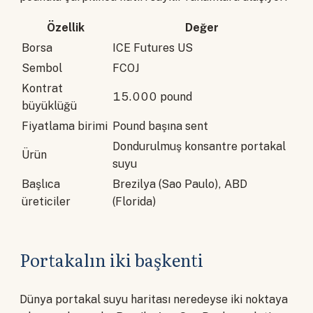
Özellik
Değer
Borsa
ICE Futures US
Sembol
FCOJ
Kontrat
15.000 pound
büyüklüğü
Fiyatlama birimi
Pound başına sent
Dondurulmuş konsantre portakal
Ürün
suyu
Başlıca
Brezilya (Sao Paulo), ABD
üreticiler
(Florida)
Portakalın iki başkenti
Dünya portakal suyu haritası neredeyse iki noktaya