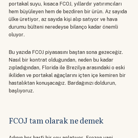
portakal suyu, kısaca FCOJ, yıllardır yatırımcıları
hem büyüleyen hem de bezdiren bir ürün. Az sayıda
ülke üretiyor, az sayıda kişi alıp satıyor ve hava
durumu bülteni neredeyse bilanço kadar önemli
oluyor.
Bu yazıda FCOJ piyasasını baştan sona gezeceğiz.
Nasıl bir kontrat olduğundan, neden bu kadar
zıpladığından, Florida ile Brezilya arasındaki o eski
ikiliden ve portakal ağaçlarını içten içe kemiren bir
hastalıktan konuşacağız. Bardağınızı doldurun,
başlıyoruz.
FCOJ tam olarak ne demek
Adının her harfi bir şey anlatıyor. Frozen yani