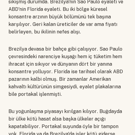
sıkışmış durumda. Brezilya'nın Sao Paulo eyaleti ve
ABD'nin Florida eyaleti. Bu iki bölge küresel
konsantre arzının büyük bölümünü tek başına
karşılıyor. Geri kalan üreticiler de var ama fiyatı
belirleyen, bu ikilinin nefes alışı.
Brezilya devasa bir bahçe gibi çalışıyor. Sao Paulo
çevresindeki narenciye kuşağı hem iç tüketim hem
ihracat için sıkıyor ve dünyanın dört bir yanına
konsantre yolluyor. Florida ise tarihsel olarak ABD
pazarının kalbi olmuş. Bir zamanlar Amerikan
kahvaltı kültürünün simgesiydi, eyalet plakalarına
bile portakal işlenmişti.
Bu yoğunlaşma piyasayı kırılgan kılıyor. Buğdayda
bir ülke kötü hasat alsa başka ülkeler açığı
kapatabiliyor. Portakal suyunda öyle bir tampon
yok. Florida ya da Brezilya'da işler kötü giderse,