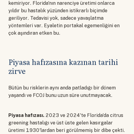
kemiriyor. Florida'nın narenciye üretimi onlarca
yıldır bu hastalık yüzünden istikrarlı biçimde
geriliyor. Tedavisi yok, sadece yavaşlatma
yöntemleri var. Eyaletin portakal egemenliğini en
çok aşındıran etken bu.
Piyasa hafızasına kazınan tarihi
zirve
Bütün bu risklerin aynı anda patladığı bir dönem
yaşandı ve FCOJ bunu uzun süre unutmayacak.
Piyasa hafızası.
2023 ve 2024'te Florida'da citrus
greening hastalığı ve üst üste gelen kasırgalar
üretimi 1930'lardan beri görülmemiş bir dibe çekti.