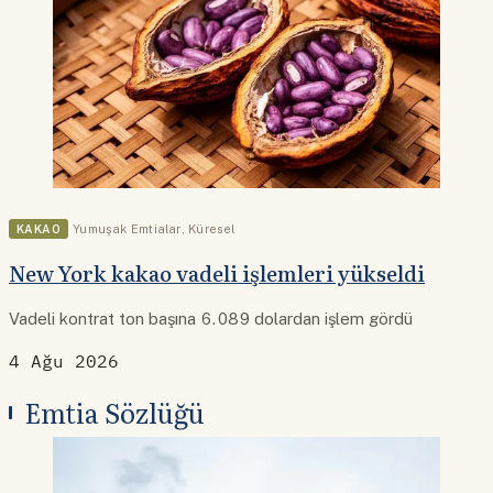
KAKAO
Yumuşak Emtialar
,
Küresel
New York kakao vadeli işlemleri yükseldi
Vadeli kontrat ton başına 6.089 dolardan işlem gördü
4 Ağu 2026
Emtia Sözlüğü