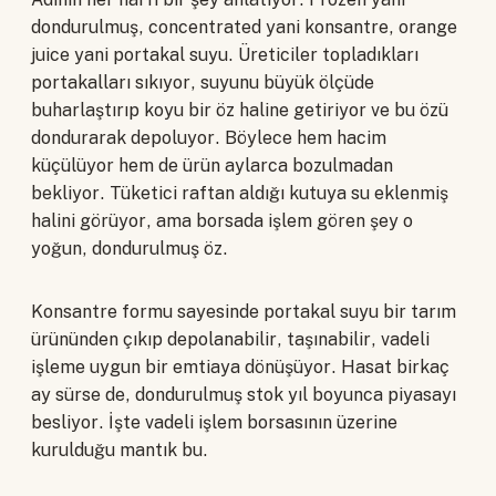
dondurulmuş, concentrated yani konsantre, orange
juice yani portakal suyu. Üreticiler topladıkları
portakalları sıkıyor, suyunu büyük ölçüde
buharlaştırıp koyu bir öz haline getiriyor ve bu özü
dondurarak depoluyor. Böylece hem hacim
küçülüyor hem de ürün aylarca bozulmadan
bekliyor. Tüketici raftan aldığı kutuya su eklenmiş
halini görüyor, ama borsada işlem gören şey o
yoğun, dondurulmuş öz.
Konsantre formu sayesinde portakal suyu bir tarım
ürününden çıkıp depolanabilir, taşınabilir, vadeli
işleme uygun bir emtiaya dönüşüyor. Hasat birkaç
ay sürse de, dondurulmuş stok yıl boyunca piyasayı
besliyor. İşte vadeli işlem borsasının üzerine
kurulduğu mantık bu.