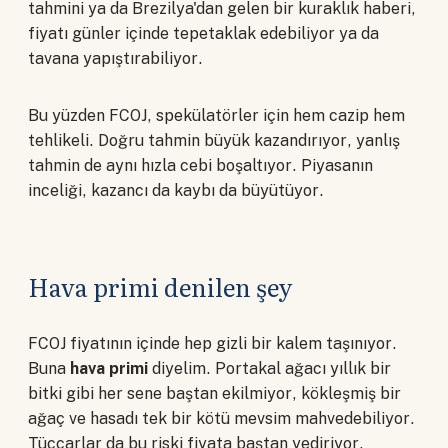
tahmini ya da Brezilya'dan gelen bir kuraklık haberi,
fiyatı günler içinde tepetaklak edebiliyor ya da
tavana yapıştırabiliyor.
Bu yüzden FCOJ, spekülatörler için hem cazip hem
tehlikeli. Doğru tahmin büyük kazandırıyor, yanlış
tahmin de aynı hızla cebi boşaltıyor. Piyasanın
inceliği, kazancı da kaybı da büyütüyor.
Hava primi denilen şey
FCOJ fiyatının içinde hep gizli bir kalem taşınıyor.
Buna
hava primi
diyelim. Portakal ağacı yıllık bir
bitki gibi her sene baştan ekilmiyor, kökleşmiş bir
ağaç ve hasadı tek bir kötü mevsim mahvedebiliyor.
Tüccarlar da bu riski fiyata baştan yediriyor.