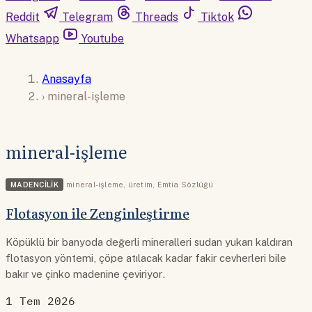
Reddit
Telegram
Threads
Tiktok
Whatsapp
Youtube
Anasayfa
›
mineral-işleme
mineral-işleme
MADENCILIK
mineral-işleme
,
üretim
,
Emtia Sözlüğü
Flotasyon ile Zenginleştirme
Köpüklü bir banyoda değerli mineralleri sudan yukarı kaldıran
flotasyon yöntemi, çöpe atılacak kadar fakir cevherleri bile
bakır ve çinko madenine çeviriyor.
1 Tem 2026