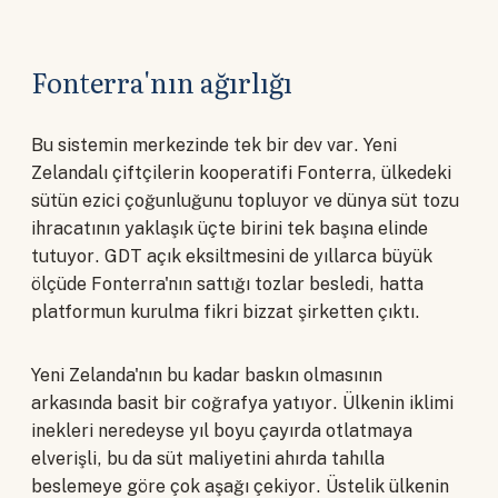
Fonterra'nın ağırlığı
Bu sistemin merkezinde tek bir dev var. Yeni
Zelandalı çiftçilerin kooperatifi Fonterra, ülkedeki
sütün ezici çoğunluğunu topluyor ve dünya süt tozu
ihracatının yaklaşık üçte birini tek başına elinde
tutuyor. GDT açık eksiltmesini de yıllarca büyük
ölçüde Fonterra'nın sattığı tozlar besledi, hatta
platformun kurulma fikri bizzat şirketten çıktı.
Yeni Zelanda'nın bu kadar baskın olmasının
arkasında basit bir coğrafya yatıyor. Ülkenin iklimi
inekleri neredeyse yıl boyu çayırda otlatmaya
elverişli, bu da süt maliyetini ahırda tahılla
beslemeye göre çok aşağı çekiyor. Üstelik ülkenin