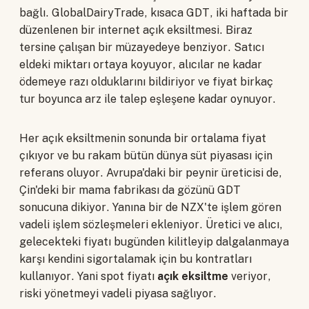
bağlı. GlobalDairyTrade, kısaca GDT, iki haftada bir
düzenlenen bir internet açık eksiltmesi. Biraz
tersine çalışan bir müzayedeye benziyor. Satıcı
eldeki miktarı ortaya koyuyor, alıcılar ne kadar
ödemeye razı olduklarını bildiriyor ve fiyat birkaç
tur boyunca arz ile talep eşleşene kadar oynuyor.
Her açık eksiltmenin sonunda bir ortalama fiyat
çıkıyor ve bu rakam bütün dünya süt piyasası için
referans oluyor. Avrupa'daki bir peynir üreticisi de,
Çin'deki bir mama fabrikası da gözünü GDT
sonucuna dikiyor. Yanına bir de NZX'te işlem gören
vadeli işlem sözleşmeleri ekleniyor. Üretici ve alıcı,
gelecekteki fiyatı bugünden kilitleyip dalgalanmaya
karşı kendini sigortalamak için bu kontratları
kullanıyor. Yani spot fiyatı
açık eksiltme
veriyor,
riski yönetmeyi vadeli piyasa sağlıyor.