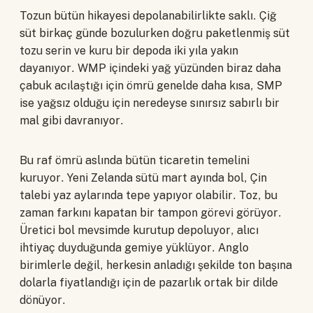
Tozun bütün hikayesi depolanabilirlikte saklı. Çiğ
süt birkaç günde bozulurken doğru paketlenmiş süt
tozu serin ve kuru bir depoda iki yıla yakın
dayanıyor. WMP içindeki yağ yüzünden biraz daha
çabuk acılaştığı için ömrü genelde daha kısa, SMP
ise yağsız olduğu için neredeyse sınırsız sabırlı bir
mal gibi davranıyor.
Bu raf ömrü aslında bütün ticaretin temelini
kuruyor. Yeni Zelanda sütü mart ayında bol, Çin
talebi yaz aylarında tepe yapıyor olabilir. Toz, bu
zaman farkını kapatan bir tampon görevi görüyor.
Üretici bol mevsimde kurutup depoluyor, alıcı
ihtiyaç duyduğunda gemiye yüklüyor. Anglo
birimlerle değil, herkesin anladığı şekilde ton başına
dolarla fiyatlandığı için de pazarlık ortak bir dilde
dönüyor.