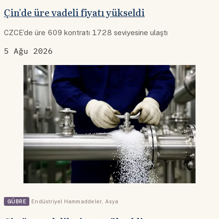
Çin'de üre vadeli fiyatı yükseldi
CZCE’de üre 609 kontratı 1728 seviyesine ulaştı
5 Ağu 2026
GÜBRE
Endüstriyel Hammaddeler
,
Asya