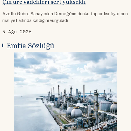
Çin üre vadelileri sert yükseldi
Azotlu Gübre Sanayicileri Derneği'nin dünkü toplantısı fiyatların
maliyet altında kaldığını vurguladı
5 Ağu 2026
Emtia Sözlüğü