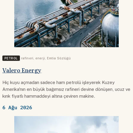
PETROL
rafineri
,
enerji
,
Emtia Sözlüğü
Valero Energy
Hiç kuyu açmadan sadece ham petrolü işleyerek Kuzey
Amerika'nın en büyük bağımsız rafineri devine dönüşen, ucuz ve
kırık fiyatlı hammaddeyi altına çeviren makine.
6 Ağu 2026