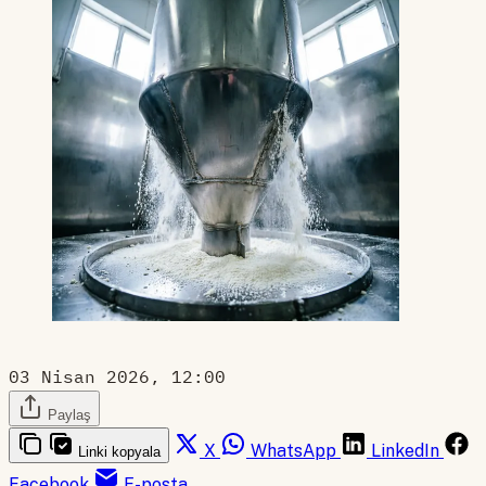
03 Nisan 2026, 12:00
Paylaş
X
WhatsApp
LinkedIn
Linki kopyala
Facebook
E-posta