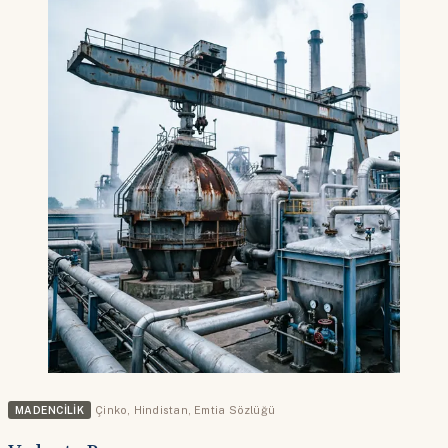
MADENCILIK
Çinko
,
Hindistan
,
Emtia Sözlüğü