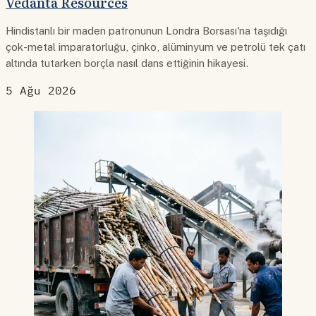
Vedanta Resources
Hindistanlı bir maden patronunun Londra Borsası'na taşıdığı
çok-metal imparatorluğu, çinko, alüminyum ve petrolü tek çatı
altında tutarken borçla nasıl dans ettiğinin hikayesi.
5 Ağu 2026