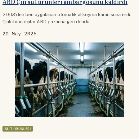
ABD Çin süt ürünleri ambargosunu kaldırdı
2008'den beri uygulanan otomatik alıkoyma kararı sona erdi.
Çinli ihracatçılar ABD pazarına geri döndü.
20 May 2026
SÜT ÜRÜNLERI