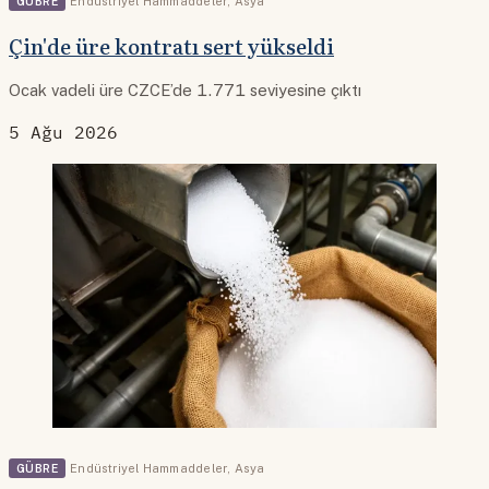
GÜBRE
Endüstriyel Hammaddeler
,
Asya
Çin'de üre kontratı sert yükseldi
Ocak vadeli üre CZCE’de 1.771 seviyesine çıktı
5 Ağu 2026
GÜBRE
Endüstriyel Hammaddeler
,
Asya