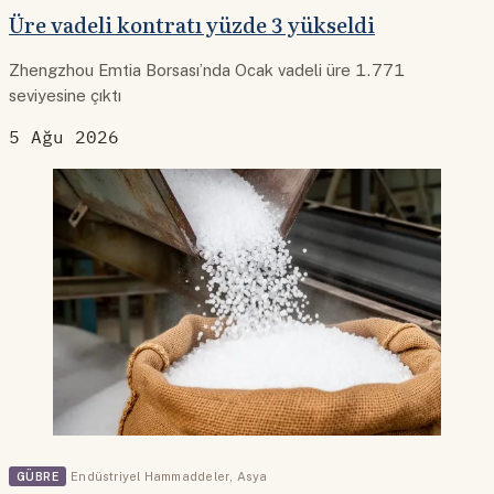
Üre vadeli kontratı yüzde 3 yükseldi
Zhengzhou Emtia Borsası’nda Ocak vadeli üre 1.771
seviyesine çıktı
5 Ağu 2026
GÜBRE
Endüstriyel Hammaddeler
,
Asya