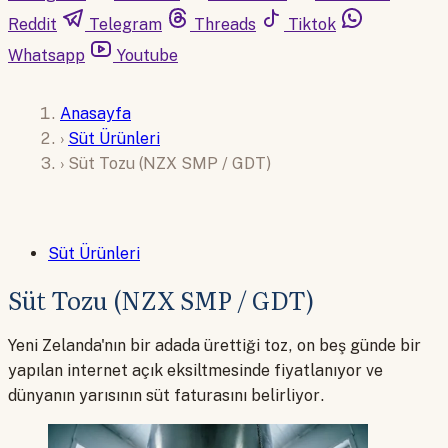
Reddit
Telegram
Threads
Tiktok
Whatsapp
Youtube
Anasayfa
›
Süt Ürünleri
›
Süt Tozu (NZX SMP / GDT)
Süt Ürünleri
Süt Tozu (NZX SMP / GDT)
Yeni Zelanda'nın bir adada ürettiği toz, on beş günde bir
yapılan internet açık eksiltmesinde fiyatlanıyor ve
dünyanın yarısının süt faturasını belirliyor.