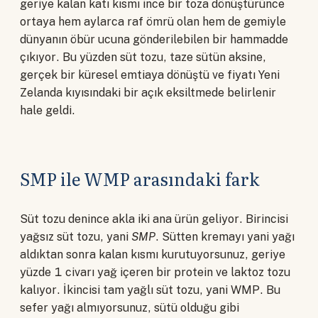
geriye kalan katı kısmı ince bir toza dönüştürünce
ortaya hem aylarca raf ömrü olan hem de gemiyle
dünyanın öbür ucuna gönderilebilen bir hammadde
çıkıyor. Bu yüzden süt tozu, taze sütün aksine,
gerçek bir küresel emtiaya dönüştü ve fiyatı Yeni
Zelanda kıyısındaki bir açık eksiltmede belirlenir
hale geldi.
SMP ile WMP arasındaki fark
Süt tozu denince akla iki ana ürün geliyor. Birincisi
yağsız süt tozu, yani
SMP
. Sütten kremayı yani yağı
aldıktan sonra kalan kısmı kurutuyorsunuz, geriye
yüzde 1 civarı yağ içeren bir protein ve laktoz tozu
kalıyor. İkincisi tam yağlı süt tozu, yani WMP. Bu
sefer yağı almıyorsunuz, sütü olduğu gibi