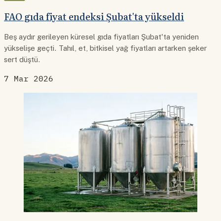
FAO gıda fiyat endeksi Şubat'ta yükseldi
Beş aydır gerileyen küresel gıda fiyatları Şubat'ta yeniden
yükselişe geçti. Tahıl, et, bitkisel yağ fiyatları artarken şeker
sert düştü.
7 Mar 2026