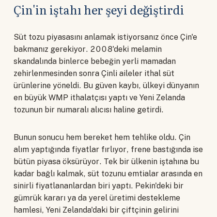
Çin'in iştahı her şeyi değiştirdi
Süt tozu piyasasını anlamak istiyorsanız önce Çin'e
bakmanız gerekiyor. 2008'deki melamin
skandalında binlerce bebeğin yerli mamadan
zehirlenmesinden sonra Çinli aileler ithal süt
ürünlerine yöneldi. Bu güven kaybı, ülkeyi dünyanın
en büyük WMP ithalatçısı yaptı ve Yeni Zelanda
tozunun bir numaralı alıcısı haline getirdi.
Bunun sonucu hem bereket hem tehlike oldu. Çin
alım yaptığında fiyatlar fırlıyor, frene bastığında ise
bütün piyasa öksürüyor. Tek bir ülkenin iştahına bu
kadar bağlı kalmak, süt tozunu emtialar arasında en
sinirli fiyatlananlardan biri yaptı. Pekin'deki bir
gümrük kararı ya da yerel üretimi destekleme
hamlesi, Yeni Zelanda'daki bir çiftçinin gelirini