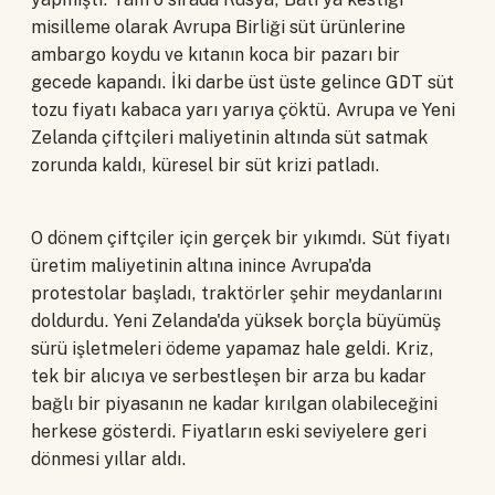
misilleme olarak Avrupa Birliği süt ürünlerine
ambargo koydu ve kıtanın koca bir pazarı bir
gecede kapandı. İki darbe üst üste gelince GDT süt
tozu fiyatı kabaca yarı yarıya çöktü. Avrupa ve Yeni
Zelanda çiftçileri maliyetinin altında süt satmak
zorunda kaldı, küresel bir süt krizi patladı.
O dönem çiftçiler için gerçek bir yıkımdı. Süt fiyatı
üretim maliyetinin altına inince Avrupa'da
protestolar başladı, traktörler şehir meydanlarını
doldurdu. Yeni Zelanda'da yüksek borçla büyümüş
sürü işletmeleri ödeme yapamaz hale geldi. Kriz,
tek bir alıcıya ve serbestleşen bir arza bu kadar
bağlı bir piyasanın ne kadar kırılgan olabileceğini
herkese gösterdi. Fiyatların eski seviyelere geri
dönmesi yıllar aldı.