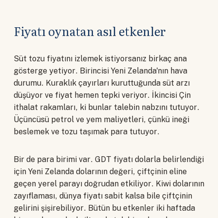
Fiyatı oynatan asıl etkenler
Süt tozu fiyatını izlemek istiyorsanız birkaç ana
gösterge yetiyor. Birincisi Yeni Zelanda'nın hava
durumu. Kuraklık çayırları kuruttuğunda süt arzı
düşüyor ve fiyat hemen tepki veriyor. İkincisi Çin
ithalat rakamları, ki bunlar talebin nabzını tutuyor.
Üçüncüsü petrol ve yem maliyetleri, çünkü ineği
beslemek ve tozu taşımak para tutuyor.
Bir de para birimi var. GDT fiyatı dolarla belirlendiği
için Yeni Zelanda dolarının değeri, çiftçinin eline
geçen yerel parayı doğrudan etkiliyor. Kiwi dolarının
zayıflaması, dünya fiyatı sabit kalsa bile çiftçinin
gelirini şişirebiliyor. Bütün bu etkenler iki haftada