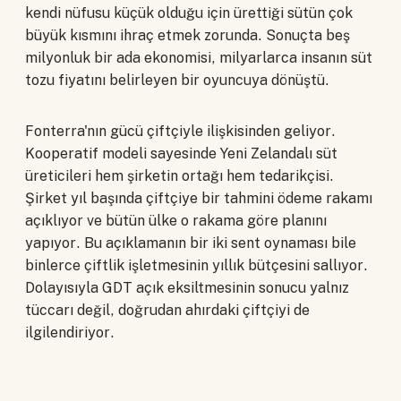
kendi nüfusu küçük olduğu için ürettiği sütün çok
büyük kısmını ihraç etmek zorunda. Sonuçta beş
milyonluk bir ada ekonomisi, milyarlarca insanın süt
tozu fiyatını belirleyen bir oyuncuya dönüştü.
Fonterra'nın gücü çiftçiyle ilişkisinden geliyor.
Kooperatif modeli sayesinde Yeni Zelandalı süt
üreticileri hem şirketin ortağı hem tedarikçisi.
Şirket yıl başında çiftçiye bir tahmini ödeme rakamı
açıklıyor ve bütün ülke o rakama göre planını
yapıyor. Bu açıklamanın bir iki sent oynaması bile
binlerce çiftlik işletmesinin yıllık bütçesini sallıyor.
Dolayısıyla GDT açık eksiltmesinin sonucu yalnız
tüccarı değil, doğrudan ahırdaki çiftçiyi de
ilgilendiriyor.