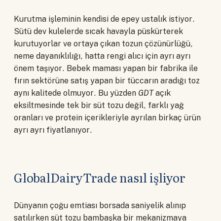
Kurutma işleminin kendisi de epey ustalık istiyor.
Sütü dev kulelerde sıcak havayla püskürterek
kurutuyorlar ve ortaya çıkan tozun çözünürlüğü,
neme dayanıklılığı, hatta rengi alıcı için ayrı ayrı
önem taşıyor. Bebek maması yapan bir fabrika ile
fırın sektörüne satış yapan bir tüccarın aradığı toz
aynı kalitede olmuyor. Bu yüzden
GDT
açık
eksiltmesinde tek bir süt tozu değil, farklı yağ
oranları ve protein içerikleriyle ayrılan birkaç ürün
ayrı ayrı fiyatlanıyor.
GlobalDairyTrade nasıl işliyor
Dünyanın çoğu emtiası borsada saniyelik alınıp
satılırken süt tozu bambaşka bir mekanizmaya