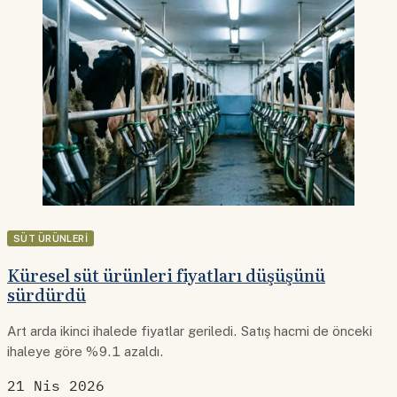
SÜT ÜRÜNLERI
Küresel süt ürünleri fiyatları düşüşünü
sürdürdü
Art arda ikinci ihalede fiyatlar geriledi. Satış hacmi de önceki
ihaleye göre %9.1 azaldı.
21 Nis 2026