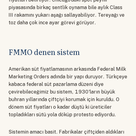
piyasasında birkaç sentlik oynama bile aylık Class
III rakamını yukarı aşağı sallayabiliyor. Tereyağı ve
toz daha çok ince ayar görevi görüyor.
FMMO denen sistem
Amerikan süt fiyatlamasının arkasında Federal Milk
Marketing Orders adında bir yapı duruyor. Türkçeye
kabaca federal süt pazarlama düzeni diye
çevirebileceğimiz bu sistem, 1930'ların büyük
buhran yıllarında çiftçiyi korumak için kuruldu. O
dönem süt fiyatları o kadar düştü ki üreticiler
topladıkları sütü yola döküp protesto ediyordu.
Sistemin amacı basit. Fabrikalar çiftçiden aldıkları