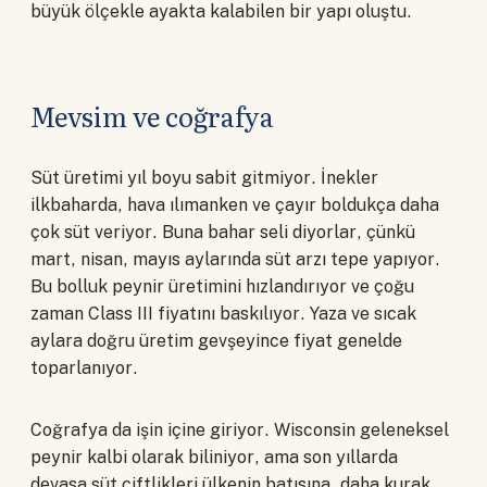
büyük ölçekle ayakta kalabilen bir yapı oluştu.
Mevsim ve coğrafya
Süt üretimi yıl boyu sabit gitmiyor. İnekler
ilkbaharda, hava ılımanken ve çayır boldukça daha
çok süt veriyor. Buna bahar seli diyorlar, çünkü
mart, nisan, mayıs aylarında süt arzı tepe yapıyor.
Bu bolluk peynir üretimini hızlandırıyor ve çoğu
zaman Class III fiyatını baskılıyor. Yaza ve sıcak
aylara doğru üretim gevşeyince fiyat genelde
toparlanıyor.
Coğrafya da işin içine giriyor. Wisconsin geleneksel
peynir kalbi olarak biliniyor, ama son yıllarda
devasa süt çiftlikleri ülkenin batısına, daha kurak