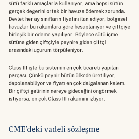
sütü farklı amaçlarla kullanıyor, ama hepsi sütün
gerçek değerini ortak bir havuza ödemek zorunda.
Devlet her ay sınıfların fiyatını ilan ediyor, bölgesel
havuzlar bu rakamlara göre hesaplanıyor ve çiftçiye
birleşik bir ödeme yapılıyor. Böylece sütü içme
sütüne giden çiftçiyle peynire giden çiftçi
arasındaki uçurum törpüleniyor.
Class III işte bu sistemin en çok ticareti yapılan
parçası. Çünkü peynir bütün ülkede üretiliyor,
depolanabiliyor ve fiyatı en çok dalgalanan kalem.
Bir çiftçi gelirinin nereye gideceğini öngörmek
istiyorsa, en çok Class III rakamını izliyor.
CME'deki vadeli sözleşme