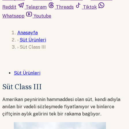
Reddit
Telegram
Threads
Tiktok
Whatsapp
Youtube
Anasayfa
›
Süt Ürünleri
›
Süt Class III
Süt Ürünleri
Süt Class III
Amerikan peynirinin hammaddesi olan süt, kendi adıyla
anılan bir vadeli sözleşmede fiyatlanıyor ve binlerce
çiftçinin aylık gelirini tek bir rakama bağlıyor.