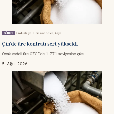
GÜBRE
Endüstriyel Hammaddeler
,
Asya
Çin'de üre kontratı sert yükseldi
Ocak vadeli üre CZCE’de 1.771 seviyesine çıktı
5 Ağu 2026