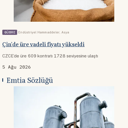
GÜBRE
Endüstriyel Hammaddeler
,
Asya
Çin'de üre vadeli fiyatı yükseldi
CZCE’de üre 609 kontratı 1728 seviyesine ulaştı
5 Ağu 2026
Emtia Sözlüğü