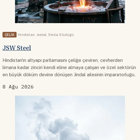
ÇELIK
Hindistan
,
metal
,
Emtia Sözlüğü
JSW Steel
Hindistan'ın altyapı patlamasını çeliğe çeviren, cevherden
limana kadar zinciri kendi eline almaya çalışan ve özel sektörün
en büyük döküm devine dönüşen Jindal ailesinin imparatorluğu.
8 Ağu 2026