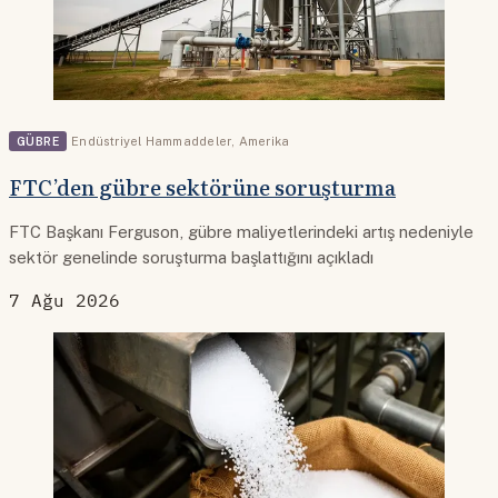
GÜBRE
Endüstriyel Hammaddeler
,
Amerika
FTC’den gübre sektörüne soruşturma
FTC Başkanı Ferguson, gübre maliyetlerindeki artış nedeniyle
sektör genelinde soruşturma başlattığını açıkladı
7 Ağu 2026