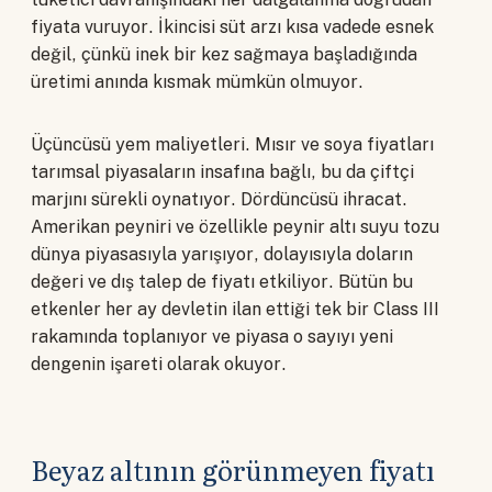
fiyata vuruyor. İkincisi süt arzı kısa vadede esnek
değil, çünkü inek bir kez sağmaya başladığında
üretimi anında kısmak mümkün olmuyor.
Üçüncüsü yem maliyetleri. Mısır ve soya fiyatları
tarımsal piyasaların insafına bağlı, bu da çiftçi
marjını sürekli oynatıyor. Dördüncüsü ihracat.
Amerikan peyniri ve özellikle peynir altı suyu tozu
dünya piyasasıyla yarışıyor, dolayısıyla doların
değeri ve dış talep de fiyatı etkiliyor. Bütün bu
etkenler her ay devletin ilan ettiği tek bir Class III
rakamında toplanıyor ve piyasa o sayıyı yeni
dengenin işareti olarak okuyor.
Beyaz altının görünmeyen fiyatı