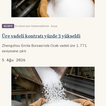
GÜBRE
Endüstriyel Hammaddeler
,
Asya
Üre vadeli kontratı yüzde 3 yükseldi
Zhengzhou Emtia Borsası’nda Ocak vadeli üre 1.771
seviyesine çıktı
5 Ağu 2026