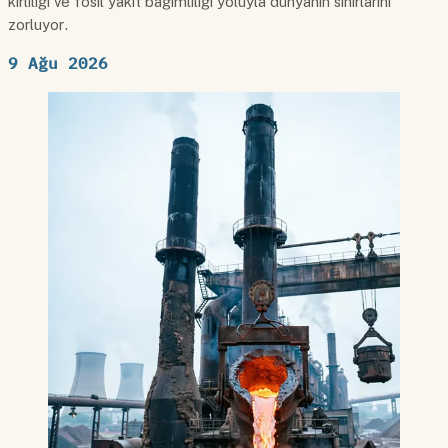
kirliliği ve fosil yakıt bağımlılığı yoluyla dünyanın sınırlarını
zorluyor.
9 Ağu 2026