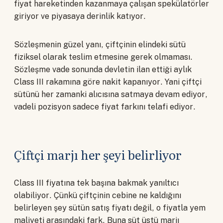
fiyat hareketinden kazanmaya çalışan spekülatörler
giriyor ve piyasaya derinlik katıyor.
Sözleşmenin güzel yanı, çiftçinin elindeki sütü
fiziksel olarak teslim etmesine gerek olmaması.
Sözleşme vade sonunda devletin ilan ettiği aylık
Class III rakamına göre nakit kapanıyor. Yani çiftçi
sütünü her zamanki alıcısına satmaya devam ediyor,
vadeli pozisyon sadece fiyat farkını telafi ediyor.
Çiftçi marjı her şeyi belirliyor
Class III fiyatına tek başına bakmak yanıltıcı
olabiliyor. Çünkü çiftçinin cebine ne kaldığını
belirleyen şey sütün satış fiyatı değil, o fiyatla yem
maliyeti arasındaki fark. Buna süt üstü marjı