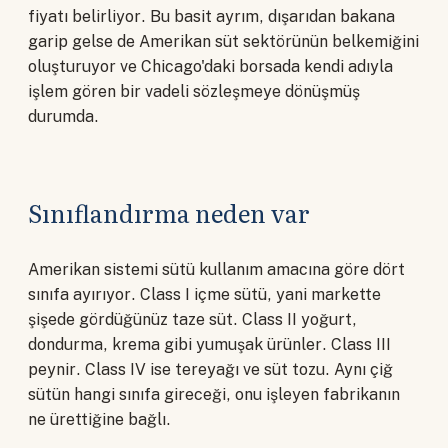
fiyatı belirliyor. Bu basit ayrım, dışarıdan bakana
garip gelse de Amerikan süt sektörünün belkemiğini
oluşturuyor ve Chicago'daki borsada kendi adıyla
işlem gören bir vadeli sözleşmeye dönüşmüş
durumda.
Sınıflandırma neden var
Amerikan sistemi sütü kullanım amacına göre dört
sınıfa ayırıyor. Class I içme sütü, yani markette
şişede gördüğünüz taze süt. Class II yoğurt,
dondurma, krema gibi yumuşak ürünler. Class III
peynir. Class IV ise tereyağı ve süt tozu. Aynı çiğ
sütün hangi sınıfa gireceği, onu işleyen fabrikanın
ne ürettiğine bağlı.