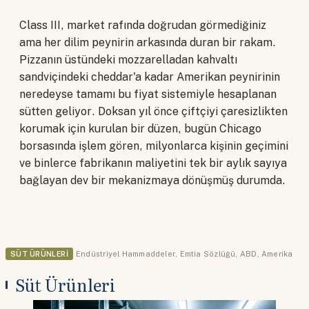
Class III, market rafında doğrudan görmediğiniz
ama her dilim peynirin arkasında duran bir rakam.
Pizzanın üstündeki mozzarelladan kahvaltı
sandviçindeki cheddar'a kadar Amerikan peynirinin
neredeyse tamamı bu fiyat sistemiyle hesaplanan
sütten geliyor. Doksan yıl önce çiftçiyi çaresizlikten
korumak için kurulan bir düzen, bugün Chicago
borsasında işlem gören, milyonlarca kişinin geçimini
ve binlerce fabrikanın maliyetini tek bir aylık sayıya
bağlayan dev bir mekanizmaya dönüşmüş durumda.
SÜT ÜRÜNLERI
Endüstriyel Hammaddeler
,
Emtia Sözlüğü
,
ABD
,
Amerika
Süt Ürünleri