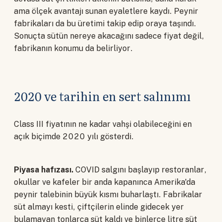
ama ölçek avantajı sunan eyaletlere kaydı. Peynir
fabrikaları da bu üretimi takip edip oraya taşındı.
Sonuçta sütün nereye akacağını sadece fiyat değil,
fabrikanın konumu da belirliyor.
2020 ve tarihin en sert salınımı
Class III fiyatının ne kadar vahşi olabileceğini en
açık biçimde 2020 yılı gösterdi.
Piyasa hafızası.
COVID salgını başlayıp restoranlar,
okullar ve kafeler bir anda kapanınca Amerika'da
peynir talebinin büyük kısmı buharlaştı. Fabrikalar
süt almayı kesti, çiftçilerin elinde gidecek yer
bulamayan tonlarca süt kaldı ve binlerce litre süt