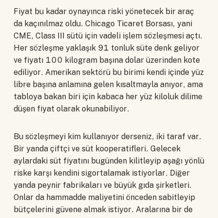
Fiyat bu kadar oynayınca riski yönetecek bir araç
da kaçınılmaz oldu. Chicago Ticaret Borsası, yani
CME, Class III sütü için vadeli işlem sözleşmesi açtı.
Her sözleşme yaklaşık 91 tonluk süte denk geliyor
ve fiyatı 100 kilogram başına dolar üzerinden kote
ediliyor. Amerikan sektörü bu birimi kendi içinde yüz
libre başına anlamına gelen kısaltmayla anıyor, ama
tabloya bakan biri için kabaca her yüz kiloluk dilime
düşen fiyat olarak okunabiliyor.
Bu sözleşmeyi kim kullanıyor derseniz, iki taraf var.
Bir yanda çiftçi ve süt kooperatifleri. Gelecek
aylardaki süt fiyatını bugünden kilitleyip aşağı yönlü
riske karşı kendini sigortalamak istiyorlar. Diğer
yanda peynir fabrikaları ve büyük gıda şirketleri.
Onlar da hammadde maliyetini önceden sabitleyip
bütçelerini güvene almak istiyor. Aralarına bir de