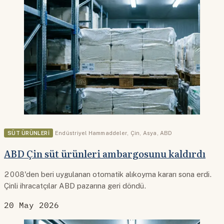
SÜT ÜRÜNLERI
Endüstriyel Hammaddeler
,
Çin
,
Asya
,
ABD
ABD Çin süt ürünleri ambargosunu kaldırdı
2008'den beri uygulanan otomatik alıkoyma kararı sona erdi.
Çinli ihracatçılar ABD pazarına geri döndü.
20 May 2026