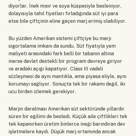
diyorlar. İnek mısır ve soya küspesiyle besleniyor,
dolayısıyla tahıl fiyatları fırladığında süt iyi para
etse bile çiftçinin eline geçen marj erimiş olabiliyor.
Bu yüzden Amerikan sistemi çiftçiye bu marjı
sigortalama imkanı da sundu. Süt fiyatıyla yem
maliyeti arasındaki fark belli bir tabanın altına
inerse devlet destekli bir program devreye giriyor
ve aradaki açığı kapatıyor. Class III vadeli
sözleşmesi de aynı mantıkla, ama piyasa eliyle, aynı
korumayı sağlıyor. Sonuçta tek bir rakamı değil, iki
ucu birden izlemek gerekiyor.
Marjın daralması Amerikan süt sektöründe yıllardır
süren bir eğilimi de besledi. Küçük aile çiftlikleri tek
tek kapanırken üretim binlerce ineği barındıran dev
işletmelere kaydı. Düşük marj ortamında ancak