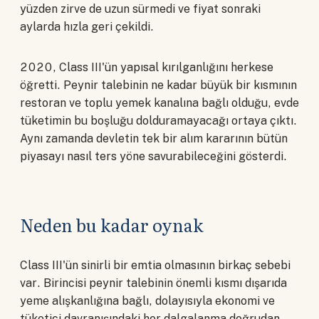
yüzden zirve de uzun sürmedi ve fiyat sonraki
aylarda hızla geri çekildi.
2020, Class III'ün yapısal kırılganlığını herkese
öğretti. Peynir talebinin ne kadar büyük bir kısmının
restoran ve toplu yemek kanalına bağlı olduğu, evde
tüketimin bu boşluğu dolduramayacağı ortaya çıktı.
Aynı zamanda devletin tek bir alım kararının bütün
piyasayı nasıl ters yöne savurabileceğini gösterdi.
Neden bu kadar oynak
Class III'ün sinirli bir emtia olmasının birkaç sebebi
var. Birincisi peynir talebinin önemli kısmı dışarıda
yeme alışkanlığına bağlı, dolayısıyla ekonomi ve
tüketici davranışındaki her dalgalanma doğrudan