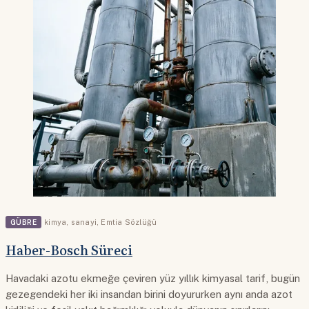
GÜBRE
kimya
,
sanayi
,
Emtia Sözlüğü
Haber-Bosch Süreci
Havadaki azotu ekmeğe çeviren yüz yıllık kimyasal tarif, bugün
gezegendeki her iki insandan birini doyururken aynı anda azot