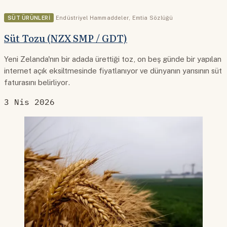
SÜT ÜRÜNLERI
Endüstriyel Hammaddeler
,
Emtia Sözlüğü
Süt Tozu (NZX SMP / GDT)
Yeni Zelanda'nın bir adada ürettiği toz, on beş günde bir yapılan
internet açık eksiltmesinde fiyatlanıyor ve dünyanın yarısının süt
faturasını belirliyor.
3 Nis 2026