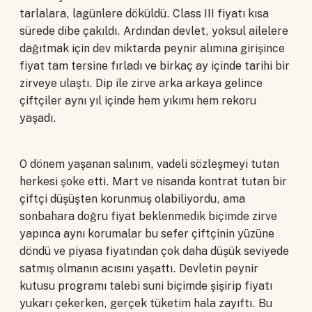
tarlalara, lagünlere döküldü. Class III fiyatı kısa
sürede dibe çakıldı. Ardından devlet, yoksul ailelere
dağıtmak için dev miktarda peynir alımına girişince
fiyat tam tersine fırladı ve birkaç ay içinde tarihi bir
zirveye ulaştı. Dip ile zirve arka arkaya gelince
çiftçiler aynı yıl içinde hem yıkımı hem rekoru
yaşadı.
O dönem yaşanan salınım, vadeli sözleşmeyi tutan
herkesi şoke etti. Mart ve nisanda kontrat tutan bir
çiftçi düşüşten korunmuş olabiliyordu, ama
sonbahara doğru fiyat beklenmedik biçimde zirve
yapınca aynı korumalar bu sefer çiftçinin yüzüne
döndü ve piyasa fiyatından çok daha düşük seviyede
satmış olmanın acısını yaşattı. Devletin peynir
kutusu programı talebi suni biçimde şişirip fiyatı
yukarı çekerken, gerçek tüketim hala zayıftı. Bu