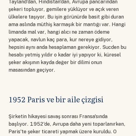
Tayland'dan, Hindistan'dan, Avrupa pancarından
şekeri topluyor, gemilere yüklüyor ve açık veren
ülkelere taşıyor. Bu işin görünürde basit gibi duran
ama aslında müthiş karmaşık bir mantığı var. Hangi
limanda mal var, hangi alıcı ne zaman ödeme
yapacak, navlun kaç para, kur nereye gidiyor,
hepsini aynı anda hesaplaman gerekiyor. Sucden bu
hesabı yetmiş yıldır o kadar iyi yapıyor ki, küresel
şeker akışının kayda değer bir dilimi onun
masasından geçiyor.
1952 Paris ve bir aile çizgisi
Şirketin hikayesi savaş sonrası Fransa'sında
başlıyor. 1952'de, Avrupa daha yeni toparlanırken,
Paris'te şeker ticareti yapmak üzere kuruldu. O