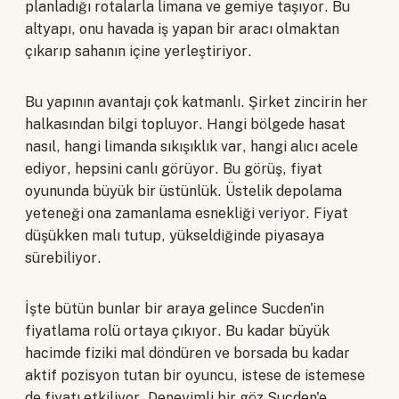
planladığı rotalarla limana ve gemiye taşıyor. Bu
altyapı, onu havada iş yapan bir aracı olmaktan
çıkarıp sahanın içine yerleştiriyor.
Bu yapının avantajı çok katmanlı. Şirket zincirin her
halkasından bilgi topluyor. Hangi bölgede hasat
nasıl, hangi limanda sıkışıklık var, hangi alıcı acele
ediyor, hepsini canlı görüyor. Bu görüş, fiyat
oyununda büyük bir üstünlük. Üstelik depolama
yeteneği ona zamanlama esnekliği veriyor. Fiyat
düşükken malı tutup, yükseldiğinde piyasaya
sürebiliyor.
İşte bütün bunlar bir araya gelince Sucden'in
fiyatlama rolü ortaya çıkıyor. Bu kadar büyük
hacimde fiziki mal döndüren ve borsada bu kadar
aktif pozisyon tutan bir oyuncu, istese de istemese
de fiyatı etkiliyor. Deneyimli bir göz Sucden'e