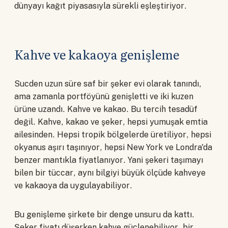
dünyayı kağıt piyasasıyla sürekli eşleştiriyor.
Kahve ve kakaoya genişleme
Sucden uzun süre saf bir şeker evi olarak tanındı,
ama zamanla portföyünü genişletti ve iki kuzen
ürüne uzandı. Kahve ve kakao. Bu tercih tesadüf
değil. Kahve, kakao ve şeker, hepsi yumuşak emtia
ailesinden. Hepsi tropik bölgelerde üretiliyor, hepsi
okyanus aşırı taşınıyor, hepsi New York ve Londra'da
benzer mantıkla fiyatlanıyor. Yani şekeri taşımayı
bilen bir tüccar, aynı bilgiyi büyük ölçüde kahveye
ve kakaoya da uygulayabiliyor.
Bu genişleme şirkete bir denge unsuru da kattı.
Şeker fiyatı düşerken kahve güçlenebiliyor, bir