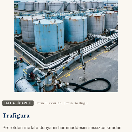
EMTIA TICARETI
Emtia Tüccarları
,
Emtia Sözlüğü
Trafigura
Petrolden metale dünyanın hammaddesini sessizce kıtadan