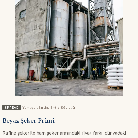
SPREAD
Yumuşak Emtia
,
Emtia Sözlüğü
Beyaz Şeker Primi
Rafine şeker ile ham şeker arasındaki fiyat farkı, dünyadaki