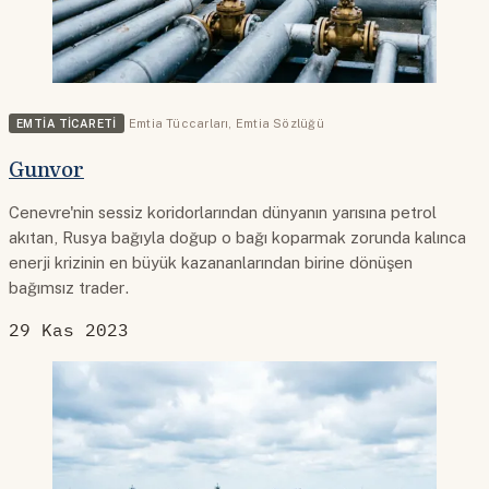
EMTIA TICARETI
Emtia Tüccarları
,
Emtia Sözlüğü
Gunvor
Cenevre'nin sessiz koridorlarından dünyanın yarısına petrol
akıtan, Rusya bağıyla doğup o bağı koparmak zorunda kalınca
enerji krizinin en büyük kazananlarından birine dönüşen
bağımsız trader.
29 Kas 2023