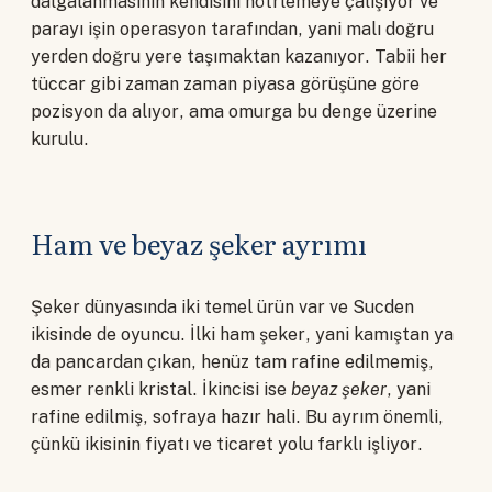
dalgalanmasının kendisini nötrlemeye çalışıyor ve
parayı işin operasyon tarafından, yani malı doğru
yerden doğru yere taşımaktan kazanıyor. Tabii her
tüccar gibi zaman zaman piyasa görüşüne göre
pozisyon da alıyor, ama omurga bu denge üzerine
kurulu.
Ham ve beyaz şeker ayrımı
Şeker dünyasında iki temel ürün var ve Sucden
ikisinde de oyuncu. İlki ham şeker, yani kamıştan ya
da pancardan çıkan, henüz tam rafine edilmemiş,
esmer renkli kristal. İkincisi ise
beyaz şeker
, yani
rafine edilmiş, sofraya hazır hali. Bu ayrım önemli,
çünkü ikisinin fiyatı ve ticaret yolu farklı işliyor.