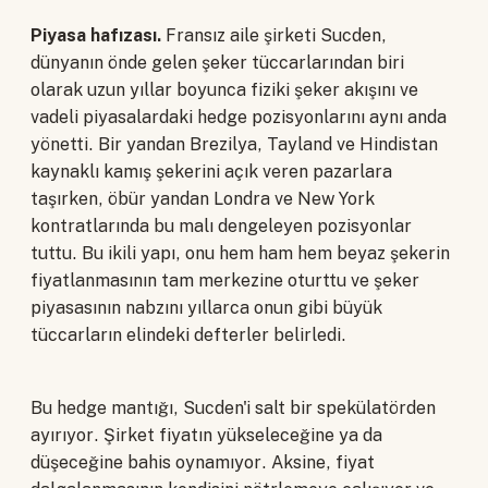
Piyasa hafızası.
Fransız aile şirketi Sucden,
dünyanın önde gelen şeker tüccarlarından biri
olarak uzun yıllar boyunca fiziki şeker akışını ve
vadeli piyasalardaki hedge pozisyonlarını aynı anda
yönetti. Bir yandan Brezilya, Tayland ve Hindistan
kaynaklı kamış şekerini açık veren pazarlara
taşırken, öbür yandan Londra ve New York
kontratlarında bu malı dengeleyen pozisyonlar
tuttu. Bu ikili yapı, onu hem ham hem beyaz şekerin
fiyatlanmasının tam merkezine oturttu ve şeker
piyasasının nabzını yıllarca onun gibi büyük
tüccarların elindeki defterler belirledi.
Bu hedge mantığı, Sucden'i salt bir spekülatörden
ayırıyor. Şirket fiyatın yükseleceğine ya da
düşeceğine bahis oynamıyor. Aksine, fiyat