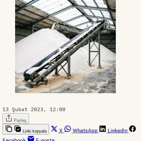
13 Şubat 2023, 12:00
Paylaş
X
WhatsApp
LinkedIn
Linki kopyala
Facebook
E-posta