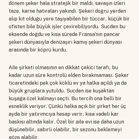
dönem şeker hala stratejik bir maldı, savaşın izleri
taze, karne hatıraları yakındı. Şekeri doğru yerden
alıp kıt olduğu yere taşıyabilen bir tüccar, küçük bir
ofisten bile büyük işler çevirebiliyordu. Sucden bu
eksende doğdu ve kısa sürede Fransa'nın pancar
şekeri dünyasıyla denizaşırı kamış şekeri dünyası
arasında bir köprü kurdu.
Aile şirketi olmasının en dikkat çekici tarafı, bu
kadar uzun süre kontrolü elden bırakmaması. Şeker
ticaretindeki pek çok köklü ev ya halka açıldı ya da
büyük gruplara yutuldu. Sucden ise kuşaktan
kuşağa özel kalmayı seçti. Bu tercih ona belli bir
esneklik veriyor. Çünkü halka açık bir şirket her üç
ayda bir yatırımcıya hesap verir, kısa vadeli kar
baskısı altında kalır. Özel bir aile evi ise daha uzun
düşünebilir, sabırlı olabilir, bir sezonu beklemeyi
göze alabilir.