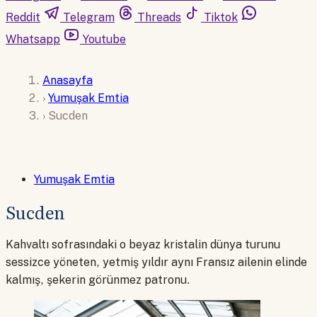
Reddit
Telegram
Threads
Tiktok
Whatsapp
Youtube
Anasayfa
›
Yumuşak Emtia
›
Sucden
Yumuşak Emtia
Sucden
Kahvaltı sofrasındaki o beyaz kristalin dünya turunu
sessizce yöneten, yetmiş yıldır aynı Fransız ailenin elinde
kalmış, şekerin görünmez patronu.