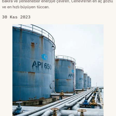
bakıra ve yenilenebilir enerjiye çeviren, Cenevre'nin en aç gözlü
ve en hızlı büyüyen tüccarı.
30 Kas 2023