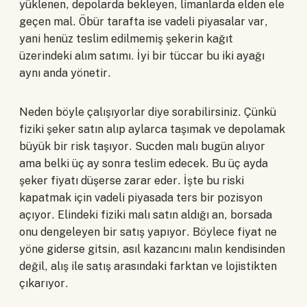
yüklenen, depolarda bekleyen, limanlarda elden ele
geçen mal. Öbür tarafta ise vadeli piyasalar var,
yani henüz teslim edilmemiş şekerin kağıt
üzerindeki alım satımı. İyi bir tüccar bu iki ayağı
aynı anda yönetir.
Neden böyle çalışıyorlar diye sorabilirsiniz. Çünkü
fiziki şeker satın alıp aylarca taşımak ve depolamak
büyük bir risk taşıyor. Sucden malı bugün alıyor
ama belki üç ay sonra teslim edecek. Bu üç ayda
şeker fiyatı düşerse zarar eder. İşte bu riski
kapatmak için vadeli piyasada ters bir pozisyon
açıyor. Elindeki fiziki malı satın aldığı an, borsada
onu dengeleyen bir satış yapıyor. Böylece fiyat ne
yöne giderse gitsin, asıl kazancını malın kendisinden
değil, alış ile satış arasındaki farktan ve lojistikten
çıkarıyor.