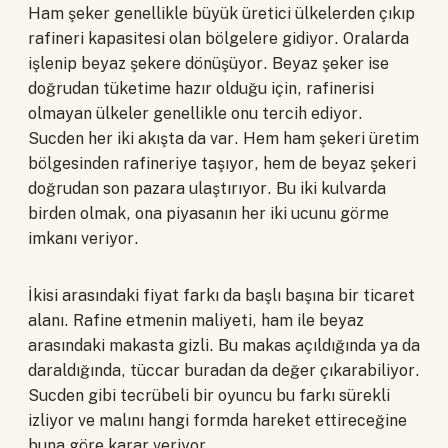
Ham şeker genellikle büyük üretici ülkelerden çıkıp
rafineri kapasitesi olan bölgelere gidiyor. Oralarda
işlenip beyaz şekere dönüşüyor. Beyaz şeker ise
doğrudan tüketime hazır olduğu için, rafinerisi
olmayan ülkeler genellikle onu tercih ediyor.
Sucden her iki akışta da var. Hem ham şekeri üretim
bölgesinden rafineriye taşıyor, hem de beyaz şekeri
doğrudan son pazara ulaştırıyor. Bu iki kulvarda
birden olmak, ona piyasanın her iki ucunu görme
imkanı veriyor.
İkisi arasındaki fiyat farkı da başlı başına bir ticaret
alanı. Rafine etmenin maliyeti, ham ile beyaz
arasındaki makasta gizli. Bu makas açıldığında ya da
daraldığında, tüccar buradan da değer çıkarabiliyor.
Sucden gibi tecrübeli bir oyuncu bu farkı sürekli
izliyor ve malını hangi formda hareket ettireceğine
buna göre karar veriyor.