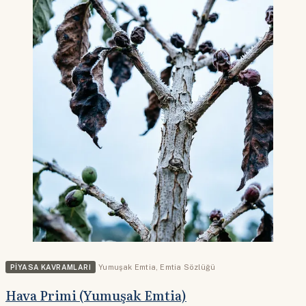
PIYASA KAVRAMLARI
Yumuşak Emtia
,
Emtia Sözlüğü
Hava Primi (Yumuşak Emtia)