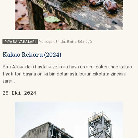
PIYASA VAKALARI
Yumuşak Emtia
,
Emtia Sözlüğü
Kakao Rekoru (2024)
Batı Afrika'daki hastalık ve kötü hava üretimi çökertince kakao
fiyatı ton başına on iki bin doları aştı, bütün çikolata zincirini
sarstı.
28 Eki 2024