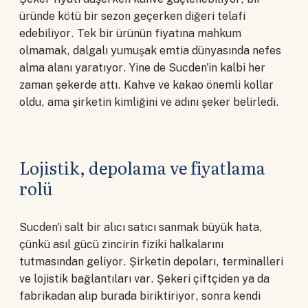
üründe kötü bir sezon geçerken diğeri telafi
edebiliyor. Tek bir ürünün fiyatına mahkum
olmamak, dalgalı yumuşak emtia dünyasında nefes
alma alanı yaratıyor. Yine de Sucden'in kalbi her
zaman şekerde attı. Kahve ve kakao önemli kollar
oldu, ama şirketin kimliğini ve adını şeker belirledi.
Lojistik, depolama ve fiyatlama
rolü
Sucden'i salt bir alıcı satıcı sanmak büyük hata,
çünkü asıl gücü zincirin fiziki halkalarını
tutmasından geliyor. Şirketin depoları, terminalleri
ve lojistik bağlantıları var. Şekeri çiftçiden ya da
fabrikadan alıp burada biriktiriyor, sonra kendi