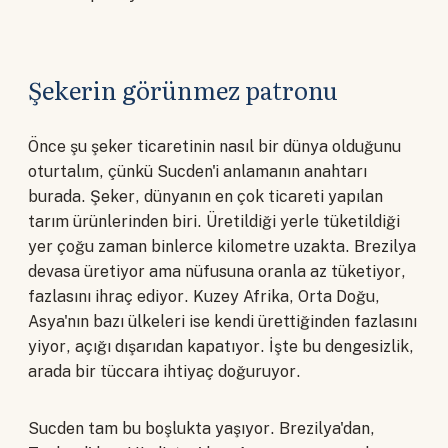
Şekerin görünmez patronu
Önce şu şeker ticaretinin nasıl bir dünya olduğunu
oturtalım, çünkü Sucden'i anlamanın anahtarı
burada. Şeker, dünyanın en çok ticareti yapılan
tarım ürünlerinden biri. Üretildiği yerle tüketildiği
yer çoğu zaman binlerce kilometre uzakta. Brezilya
devasa üretiyor ama nüfusuna oranla az tüketiyor,
fazlasını ihraç ediyor. Kuzey Afrika, Orta Doğu,
Asya'nın bazı ülkeleri ise kendi ürettiğinden fazlasını
yiyor, açığı dışarıdan kapatıyor. İşte bu dengesizlik,
arada bir tüccara ihtiyaç doğuruyor.
Sucden tam bu boşlukta yaşıyor. Brezilya'dan,