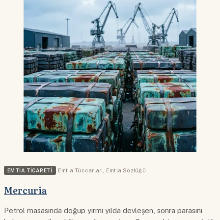
EMTIA TICARETI
Emtia Tüccarları
,
Emtia Sözlüğü
Mercuria
Petrol masasında doğup yirmi yılda devleşen, sonra parasını