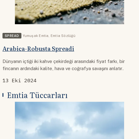
SPREAD
Yumuşak Emtia
,
Emtia Sözlüğü
Arabica-Robusta Spreadi
Dünyanın içtiği iki kahve çekirdeği arasındaki fiyat farkı, bir
fincanın ardındaki kalite, hava ve coğrafya savaşını anlatır.
13 Eki 2024
Emtia Tüccarları