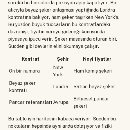
sürekli bu borsalarda pozisyon açıp kapatıyor. Bir
alıcıyla beyaz şeker anlaşması yaptığında Londra
kontratına bakıyor, ham şeker taşırken New York'a.
Bu yüzden büyük tüccarların bu kontratlardaki
davranışı, fiyatın nereye gideceği konusunda
piyasaya ipucu verir. Şeker masasında oturan biri,
Sucden gibi devlerin elini okumaya çalışır.
Kontrat
Şehir
Neyi fiyatlar
New
On bir numara
Ham kamış şekeri
York
Beyaz şeker
Londra
Rafine beyaz şeker
kontratı
Bölgesel pancar
Pancar referansları
Avrupa
şekeri
Bu tablo işin haritasını kabaca veriyor. Sucden bu
noktaların hepsinde aynı anda dolaşıyor ve fiziki