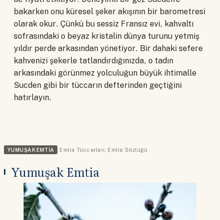
bakarken onu küresel şeker akışının bir barometresi
olarak okur. Çünkü bu sessiz Fransız evi, kahvaltı
sofrasındaki o beyaz kristalin dünya turunu yetmiş
yıldır perde arkasından yönetiyor. Bir dahaki sefere
kahvenizi şekerle tatlandırdığınızda, o tadın
arkasındaki görünmez yolculuğun büyük ihtimalle
Sucden gibi bir tüccarın defterinden geçtiğini
hatırlayın.
YUMUŞAK EMTIA
Emtia Tüccarları
,
Emtia Sözlüğü
Yumuşak Emtia