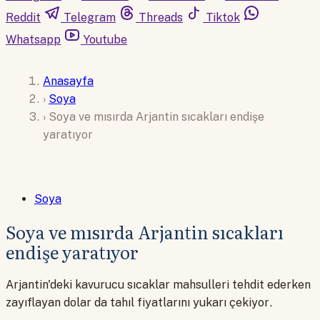
Reddit
Telegram
Threads
Tiktok
Whatsapp
Youtube
Anasayfa
›
Soya
›
Soya ve mısırda Arjantin sıcakları endişe
yaratıyor
Soya
Soya ve mısırda Arjantin sıcakları
endişe yaratıyor
Arjantin'deki kavurucu sıcaklar mahsulleri tehdit ederken
zayıflayan dolar da tahıl fiyatlarını yukarı çekiyor.