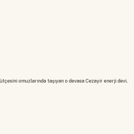
bütçesini omuzlarında taşıyan o devasa Cezayir enerji devi.