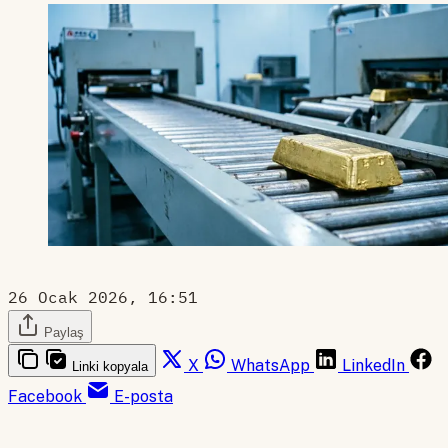
26 Ocak 2026, 16:51
Paylaş
X
WhatsApp
LinkedIn
Linki kopyala
Facebook
E-posta