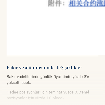
Bakır ve alüminyumda değişiklikler
Bakır vadelilerinde günlük fiyat limiti yüzde 8'e
yükseltilecek.
Hedge pozisyonları için teminat yüzde 9, genel
pozisyonlar için yüzde 10 olacak.