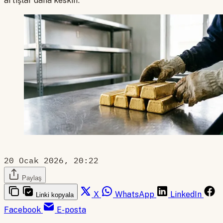
artışlar daha keskin.
20 Ocak 2026, 20:22
Paylaş
X
WhatsApp
LinkedIn
Linki kopyala
Facebook
E-posta