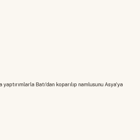
ra yaptırımlarla Batı'dan koparılıp namlusunu Asya'ya