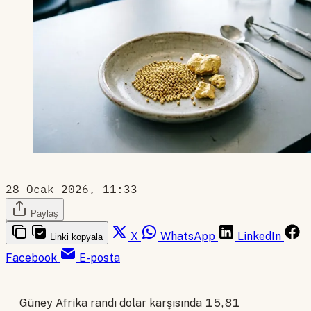
28 Ocak 2026, 11:33
Paylaş
X
WhatsApp
LinkedIn
Linki kopyala
Facebook
E-posta
Güney Afrika randı dolar karşısında 15,81