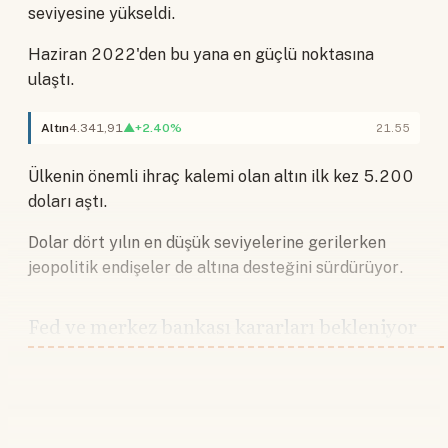
seviyesine yükseldi.
Haziran 2022'den bu yana en güçlü noktasına
ulaştı.
Altın
4.341,91
▲+2.40%
21.55
Ülkenin önemli ihraç kalemi olan altın ilk kez 5.200
doları aştı.
Dolar dört yılın en düşük seviyelerine gerilerken
jeopolitik endişeler de altına desteğini sürdürüyor.
Fed ve merkez bankası kararları bekleniyor