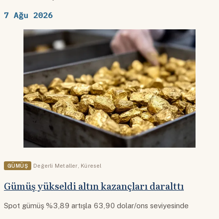
7 Ağu 2026
GÜMÜŞ
Değerli Metaller
,
Küresel
Gümüş yükseldi altın kazançları daralttı
Spot gümüş %3,89 artışla 63,90 dolar/ons seviyesinde