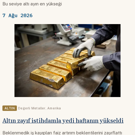
Bu seviye altı ayın en yükseği
7 Ağu 2026
ALTIN
Değerli Metaller
,
Amerika
Altın zayıf istihdamla yedi haftanın yükseldi
Beklenmedik iş kayıpları faiz artırım beklentilerini zayıflattı