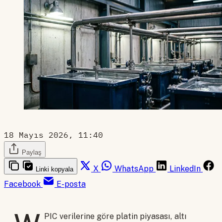
18 Mayıs 2026, 11:40
Paylaş
X
WhatsApp
LinkedIn
Linki kopyala
Facebook
E-posta
PIC verilerine göre platin piyasası, altı