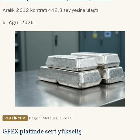
Aralık 2612 kontratı 442,3 seviyesine ulaştı
5 Ağu 2026
PLATINYUM
Değerli Metaller
,
Küresel
GFEX platinde sert yükseliş