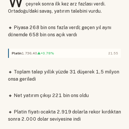
W
çeyrek sonra ilk kez arz fazlası verdi.
Ortadoğu'daki savaş, yatırım talebini vurdu.
🔸 Piyasa 268 bin ons fazla verdi; geçen yıl aynı
dönemde 658 bin ons açık vardı
Platin
1.736,40
▲+0.78%
21.55
🔸 Toplam talep yıllık yüzde 31 düşerek 1,5 milyon
onsa geriledi
🔸 Net yatırım çıkışı 221 bin ons oldu
🔸 Platin fiyatı ocakta 2.919 dolarla rekor kırdıktan
sonra 2.000 dolar seviyesine indi