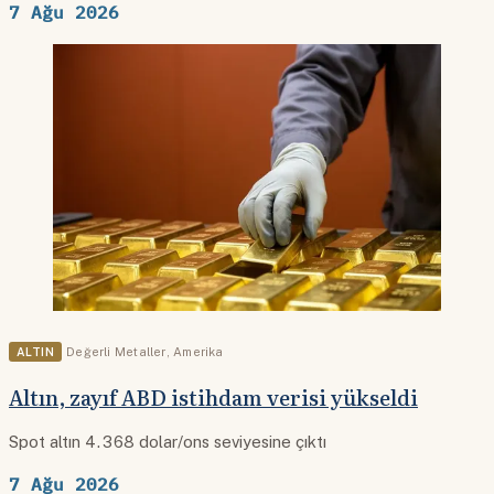
7 Ağu 2026
ALTIN
Değerli Metaller
,
Amerika
Altın, zayıf ABD istihdam verisi yükseldi
Spot altın 4.368 dolar/ons seviyesine çıktı
7 Ağu 2026