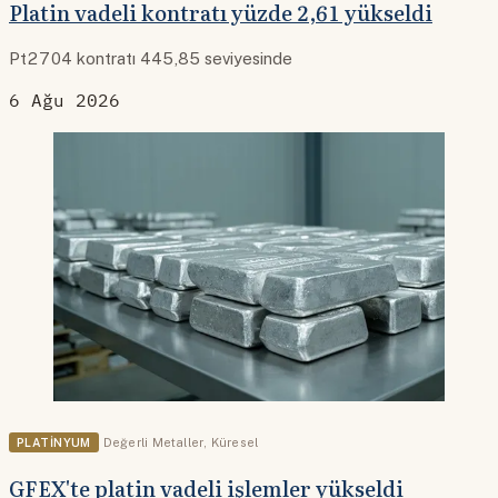
Platin vadeli kontratı yüzde 2,61 yükseldi
Pt2704 kontratı 445,85 seviyesinde
6 Ağu 2026
PLATINYUM
Değerli Metaller
,
Küresel
GFEX'te platin vadeli işlemler yükseldi