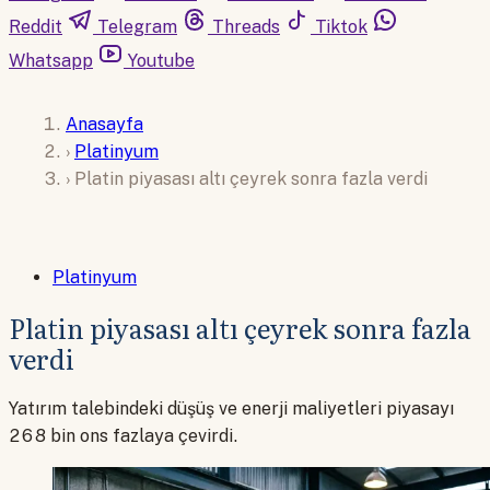
Reddit
Telegram
Threads
Tiktok
Whatsapp
Youtube
Anasayfa
›
Platinyum
›
Platin piyasası altı çeyrek sonra fazla verdi
Platinyum
Platin piyasası altı çeyrek sonra fazla
verdi
Yatırım talebindeki düşüş ve enerji maliyetleri piyasayı
268 bin ons fazlaya çevirdi.