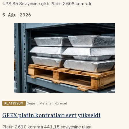
428,85 Seviyesine çıktı Platin 2608 kontratı
5 Ağu 2026
PLATINYUM
Değerli Metaller
,
Küresel
GFEX platin kontratları sert yükseldi
Platin 2610 kontratı 441,15 seviyesine ulaştı