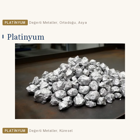
PLATINYUM
Değerli Metaller
,
Ortadoğu
,
Asya
Platinyum
PLATINYUM
Değerli Metaller
,
Küresel