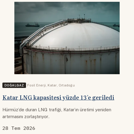
DOĞALGAZ
Fosil Enerji
,
Katar
,
Ortadoğu
Katar LNG kapasitesi yüzde 13’e geriledi
Hürmüz’de duran LNG trafiği, Katar’ın üretimi yeniden
artırmasını zorlaştırıyor.
28 Tem 2026