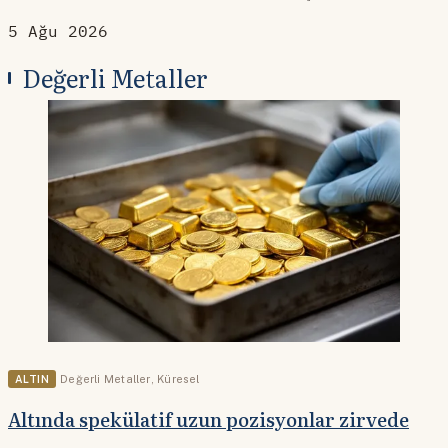
5 Ağu 2026
Değerli Metaller
ALTIN
Değerli Metaller
,
Küresel
Altında spekülatif uzun pozisyonlar zirvede