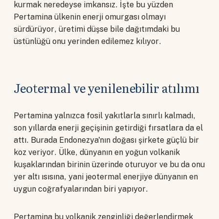
kurmak neredeyse imkansız. İşte bu yüzden
Pertamina ülkenin enerji omurgası olmayı
sürdürüyor, üretimi düşse bile dağıtımdaki bu
üstünlüğü onu yerinden edilemez kılıyor.
Jeotermal ve yenilenebilir atılımı
Pertamina yalnızca fosil yakıtlarla sınırlı kalmadı,
son yıllarda enerji geçişinin getirdiği fırsatlara da el
attı. Burada Endonezya'nın doğası şirkete güçlü bir
koz veriyor. Ülke, dünyanın en yoğun volkanik
kuşaklarından birinin üzerinde oturuyor ve bu da onu
yer altı ısısına, yani jeotermal enerjiye dünyanın en
uygun coğrafyalarından biri yapıyor.
Pertamina bu volkanik zenginliği değerlendirmek