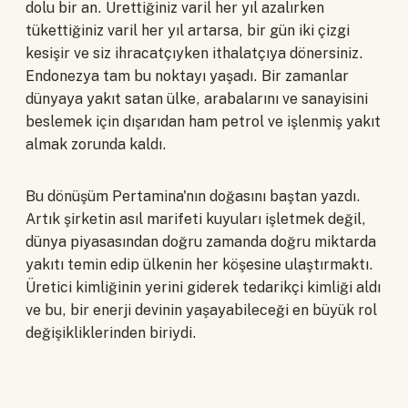
dolu bir an. Ürettiğiniz varil her yıl azalırken
tükettiğiniz varil her yıl artarsa, bir gün iki çizgi
kesişir ve siz ihracatçıyken ithalatçıya dönersiniz.
Endonezya tam bu noktayı yaşadı. Bir zamanlar
dünyaya yakıt satan ülke, arabalarını ve sanayisini
beslemek için dışarıdan ham petrol ve işlenmiş yakıt
almak zorunda kaldı.
Bu dönüşüm Pertamina'nın doğasını baştan yazdı.
Artık şirketin asıl marifeti kuyuları işletmek değil,
dünya piyasasından doğru zamanda doğru miktarda
yakıtı temin edip ülkenin her köşesine ulaştırmaktı.
Üretici kimliğinin yerini giderek tedarikçi kimliği aldı
ve bu, bir enerji devinin yaşayabileceği en büyük rol
değişikliklerinden biriydi.