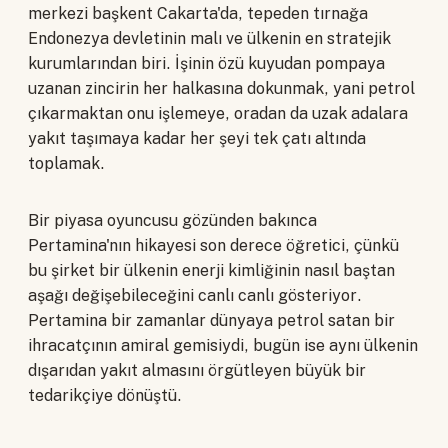
merkezi başkent Cakarta'da, tepeden tırnağa
Endonezya devletinin malı ve ülkenin en stratejik
kurumlarından biri. İşinin özü kuyudan pompaya
uzanan zincirin her halkasına dokunmak, yani petrol
çıkarmaktan onu işlemeye, oradan da uzak adalara
yakıt taşımaya kadar her şeyi tek çatı altında
toplamak.
Bir piyasa oyuncusu gözünden bakınca
Pertamina'nın hikayesi son derece öğretici, çünkü
bu şirket bir ülkenin enerji kimliğinin nasıl baştan
aşağı değişebileceğini canlı canlı gösteriyor.
Pertamina bir zamanlar dünyaya petrol satan bir
ihracatçının amiral gemisiydi, bugün ise aynı ülkenin
dışarıdan yakıt almasını örgütleyen büyük bir
tedarikçiye dönüştü.