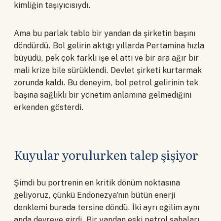
kimliğin taşıyıcısıydı.
Ama bu parlak tablo bir yandan da şirketin başını
döndürdü. Bol gelirin aktığı yıllarda Pertamina hızla
büyüdü, pek çok farklı işe el attı ve bir ara ağır bir
mali krize bile sürüklendi. Devlet şirketi kurtarmak
zorunda kaldı. Bu deneyim, bol petrol gelirinin tek
başına sağlıklı bir yönetim anlamına gelmediğini
erkenden gösterdi.
Kuyular yorulurken talep şişiyor
Şimdi bu portrenin en kritik dönüm noktasına
geliyoruz, çünkü Endonezya'nın bütün enerji
denklemi burada tersine döndü. İki ayrı eğilim aynı
anda devreye girdi. Bir yandan eski petrol sahaları