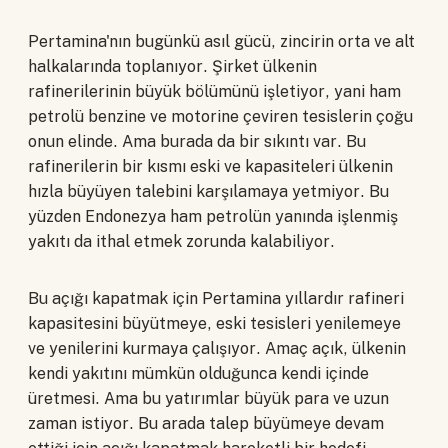
Pertamina'nın bugünkü asıl gücü, zincirin orta ve alt
halkalarında toplanıyor. Şirket ülkenin
rafinerilerinin büyük bölümünü işletiyor, yani ham
petrolü benzine ve motorine çeviren tesislerin çoğu
onun elinde. Ama burada da bir sıkıntı var. Bu
rafinerilerin bir kısmı eski ve kapasiteleri ülkenin
hızla büyüyen talebini karşılamaya yetmiyor. Bu
yüzden Endonezya ham petrolün yanında işlenmiş
yakıtı da ithal etmek zorunda kalabiliyor.
Bu açığı kapatmak için Pertamina yıllardır rafineri
kapasitesini büyütmeye, eski tesisleri yenilemeye
ve yenilerini kurmaya çalışıyor. Amaç açık, ülkenin
kendi yakıtını mümkün olduğunca kendi içinde
üretmesi. Ama bu yatırımlar büyük para ve uzun
zaman istiyor. Bu arada talep büyümeye devam