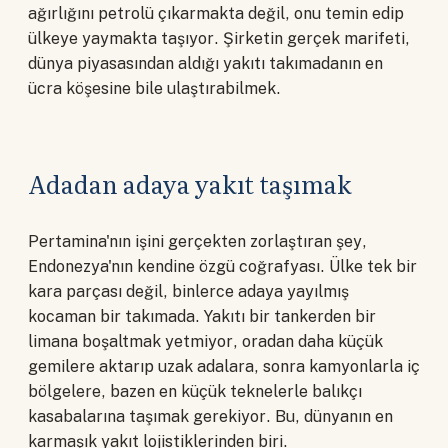
ağırlığını petrolü çıkarmakta değil, onu temin edip
ülkeye yaymakta taşıyor. Şirketin gerçek marifeti,
dünya piyasasından aldığı yakıtı takımadanın en
ücra köşesine bile ulaştırabilmek.
Adadan adaya yakıt taşımak
Pertamina'nın işini gerçekten zorlaştıran şey,
Endonezya'nın kendine özgü coğrafyası. Ülke tek bir
kara parçası değil, binlerce adaya yayılmış
kocaman bir takımada. Yakıtı bir tankerden bir
limana boşaltmak yetmiyor, oradan daha küçük
gemilere aktarıp uzak adalara, sonra kamyonlarla iç
bölgelere, bazen en küçük teknelerle balıkçı
kasabalarına taşımak gerekiyor. Bu, dünyanın en
karmaşık yakıt lojistiklerinden biri.