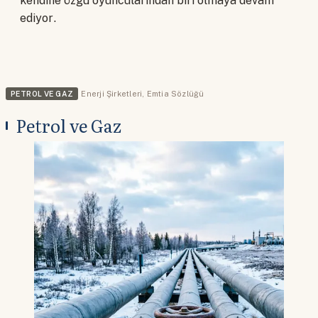
kendine özgü oyuncularından biri olmaya devam
ediyor.
PETROL VE GAZ
Enerji Şirketleri
,
Emtia Sözlüğü
Petrol ve Gaz