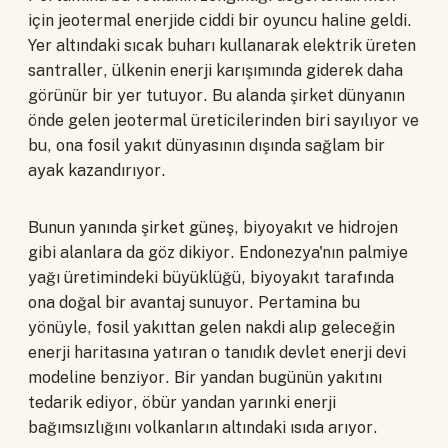
için jeotermal enerjide ciddi bir oyuncu haline geldi.
Yer altındaki sıcak buharı kullanarak elektrik üreten
santraller, ülkenin enerji karışımında giderek daha
görünür bir yer tutuyor. Bu alanda şirket dünyanın
önde gelen jeotermal üreticilerinden biri sayılıyor ve
bu, ona fosil yakıt dünyasının dışında sağlam bir
ayak kazandırıyor.
Bunun yanında şirket güneş, biyoyakıt ve hidrojen
gibi alanlara da göz dikiyor. Endonezya'nın palmiye
yağı üretimindeki büyüklüğü, biyoyakıt tarafında
ona doğal bir avantaj sunuyor. Pertamina bu
yönüyle, fosil yakıttan gelen nakdi alıp geleceğin
enerji haritasına yatıran o tanıdık devlet enerji devi
modeline benziyor. Bir yandan bugünün yakıtını
tedarik ediyor, öbür yandan yarınki enerji
bağımsızlığını volkanların altındaki ısıda arıyor.