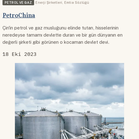
PETROL VE GAZ
Enerji Şirketleri
,
Emtia Sözlüğü
PetroChina
Çin'in petrol ve gaz musluğunu elinde tutan, hisselerinin
neredeyse tamamı devlette duran ve bir gün dünyanın en
değerli şirketi gibi görünen o kocaman devlet devi.
18 Eki 2023