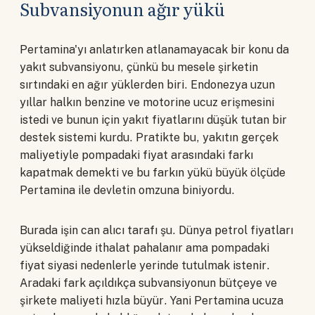
Subvansiyonun ağır yükü
Pertamina'yı anlatırken atlanamayacak bir konu da
yakıt subvansiyonu, çünkü bu mesele şirketin
sırtındaki en ağır yüklerden biri. Endonezya uzun
yıllar halkın benzine ve motorine ucuz erişmesini
istedi ve bunun için yakıt fiyatlarını düşük tutan bir
destek sistemi kurdu. Pratikte bu, yakıtın gerçek
maliyetiyle pompadaki fiyat arasındaki farkı
kapatmak demekti ve bu farkın yükü büyük ölçüde
Pertamina ile devletin omzuna biniyordu.
Burada işin can alıcı tarafı şu. Dünya petrol fiyatları
yükseldiğinde ithalat pahalanır ama pompadaki
fiyat siyasi nedenlerle yerinde tutulmak istenir.
Aradaki fark açıldıkça subvansiyonun bütçeye ve
şirkete maliyeti hızla büyür. Yani Pertamina ucuza