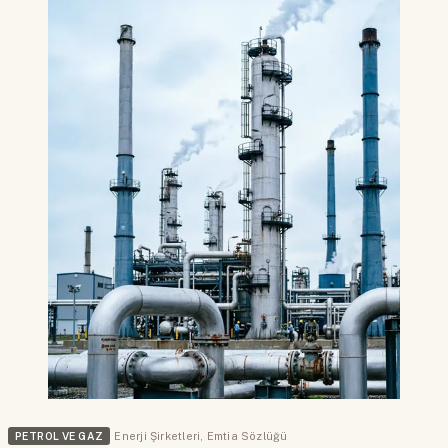
PETROL VE GAZ
Enerji Şirketleri
,
Emtia Sözlüğü