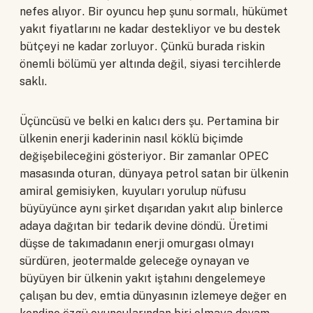
nefes alıyor. Bir oyuncu hep şunu sormalı, hükümet
yakıt fiyatlarını ne kadar destekliyor ve bu destek
bütçeyi ne kadar zorluyor. Çünkü burada riskin
önemli bölümü yer altında değil, siyasi tercihlerde
saklı.
Üçüncüsü ve belki en kalıcı ders şu. Pertamina bir
ülkenin enerji kaderinin nasıl köklü biçimde
değişebileceğini gösteriyor. Bir zamanlar OPEC
masasında oturan, dünyaya petrol satan bir ülkenin
amiral gemisiyken, kuyuları yorulup nüfusu
büyüyünce aynı şirket dışarıdan yakıt alıp binlerce
adaya dağıtan bir tedarik devine döndü. Üretimi
düşse de takımadanın enerji omurgası olmayı
sürdüren, jeotermalde geleceğe oynayan ve
büyüyen bir ülkenin yakıt iştahını dengelemeye
çalışan bu dev, emtia dünyasının izlemeye değer en