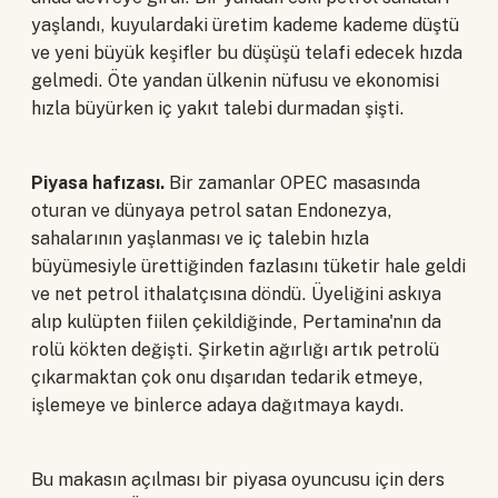
yaşlandı, kuyulardaki üretim kademe kademe düştü
ve yeni büyük keşifler bu düşüşü telafi edecek hızda
gelmedi. Öte yandan ülkenin nüfusu ve ekonomisi
hızla büyürken iç yakıt talebi durmadan şişti.
Piyasa hafızası.
Bir zamanlar OPEC masasında
oturan ve dünyaya petrol satan Endonezya,
sahalarının yaşlanması ve iç talebin hızla
büyümesiyle ürettiğinden fazlasını tüketir hale geldi
ve net petrol ithalatçısına döndü. Üyeliğini askıya
alıp kulüpten fiilen çekildiğinde, Pertamina'nın da
rolü kökten değişti. Şirketin ağırlığı artık petrolü
çıkarmaktan çok onu dışarıdan tedarik etmeye,
işlemeye ve binlerce adaya dağıtmaya kaydı.
Bu makasın açılması bir piyasa oyuncusu için ders