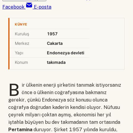
Facebook
E-posta
KÜNYE
Kuruluş
1957
Merkez
Cakarta
Yapı
Endonezya devleti
Konum
takımada
B
ir ülkenin enerji şirketini tanımak istiyorsanız
önce o ülkenin coğrafyasına bakmanız
gerekir, çünkü Endonezya söz konusu olunca
coğrafya doğrudan kaderin kendisi oluyor. Nüfusu
çeyrek milyarı çoktan aşmış, ekonomisi her yıl
iştahla büyüyen bu dev takımadanın tam ortasında
Pertamina
duruyor. Şirket 1957 yılında kuruldu,