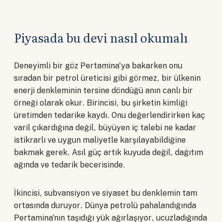
Piyasada bu devi nasıl okumalı
Deneyimli bir göz Pertamina'ya bakarken onu
sıradan bir petrol üreticisi gibi görmez, bir ülkenin
enerji denkleminin tersine döndüğü anın canlı bir
örneği olarak okur. Birincisi, bu şirketin kimliği
üretimden tedarike kaydı. Onu değerlendirirken kaç
varil çıkardığına değil, büyüyen iç talebi ne kadar
istikrarlı ve uygun maliyetle karşılayabildiğine
bakmak gerek. Asıl güç artık kuyuda değil, dağıtım
ağında ve tedarik becerisinde.
İkincisi, subvansiyon ve siyaset bu denklemin tam
ortasında duruyor. Dünya petrolü pahalandığında
Pertamina'nın taşıdığı yük ağırlaşıyor, ucuzladığında