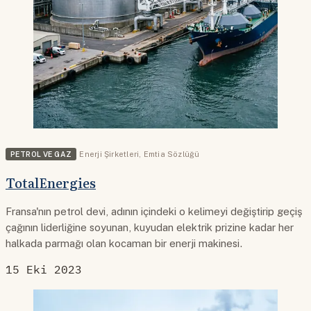
PETROL VE GAZ
Enerji Şirketleri
,
Emtia Sözlüğü
TotalEnergies
Fransa'nın petrol devi, adının içindeki o kelimeyi değiştirip geçiş
çağının liderliğine soyunan, kuyudan elektrik prizine kadar her
halkada parmağı olan kocaman bir enerji makinesi.
15 Eki 2023