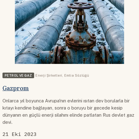
PETROL VE GAZ
Enerji Şirketleri
,
Emtia Sözlüğü
Gazprom
Onlarca yıl boyunca Avrupa'nın evlerini ısıtan dev borularla bir
kıtayı kendine bağlayan, sonra o boruyu bir gecede kesip
dünyanın en güçlü enerji silahını elinde patlatan Rus devlet gaz
devi.
21 Eki 2023