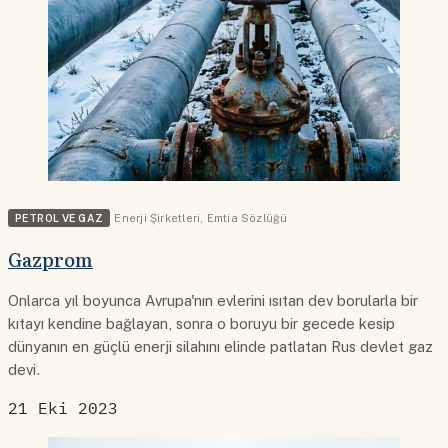
PETROL VE GAZ
Enerji Şirketleri
,
Emtia Sözlüğü
Gazprom
Onlarca yıl boyunca Avrupa'nın evlerini ısıtan dev borularla bir
kıtayı kendine bağlayan, sonra o boruyu bir gecede kesip
dünyanın en güçlü enerji silahını elinde patlatan Rus devlet gaz
devi.
21 Eki 2023