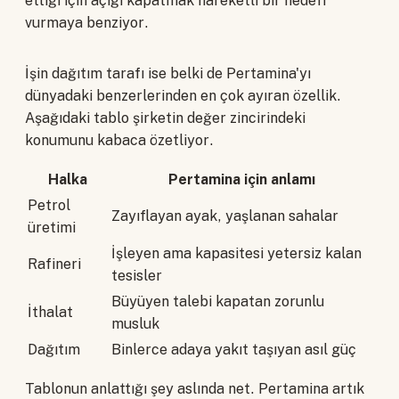
ettiği için açığı kapatmak hareketli bir hedefi
vurmaya benziyor.
İşin dağıtım tarafı ise belki de Pertamina'yı
dünyadaki benzerlerinden en çok ayıran özellik.
Aşağıdaki tablo şirketin değer zincirindeki
konumunu kabaca özetliyor.
Halka
Pertamina için anlamı
Petrol
Zayıflayan ayak, yaşlanan sahalar
üretimi
İşleyen ama kapasitesi yetersiz kalan
Rafineri
tesisler
Büyüyen talebi kapatan zorunlu
İthalat
musluk
Dağıtım
Binlerce adaya yakıt taşıyan asıl güç
Tablonun anlattığı şey aslında net. Pertamina artık