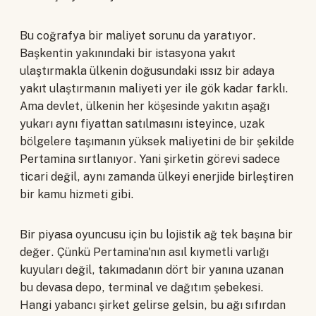
Bu coğrafya bir maliyet sorunu da yaratıyor.
Başkentin yakınındaki bir istasyona yakıt
ulaştırmakla ülkenin doğusundaki ıssız bir adaya
yakıt ulaştırmanın maliyeti yer ile gök kadar farklı.
Ama devlet, ülkenin her köşesinde yakıtın aşağı
yukarı aynı fiyattan satılmasını isteyince, uzak
bölgelere taşımanın yüksek maliyetini de bir şekilde
Pertamina sırtlanıyor. Yani şirketin görevi sadece
ticari değil, aynı zamanda ülkeyi enerjide birleştiren
bir kamu hizmeti gibi.
Bir piyasa oyuncusu için bu lojistik ağ tek başına bir
değer. Çünkü Pertamina'nın asıl kıymetli varlığı
kuyuları değil, takımadanın dört bir yanına uzanan
bu devasa depo, terminal ve dağıtım şebekesi.
Hangi yabancı şirket gelirse gelsin, bu ağı sıfırdan