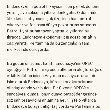
Endonezya'nın petrol hikayesinin en parlak dönemi
yetmişli ve seksenli yıllara denk gelir. O dönemde
ülke kendi ihtiyacının çok üzerinde ham petrol
çıkarıyor ve fazlasını dünya pazarlarına satıyordu.
Petrol fiyatlarının tavan yaptığı o yıllarda bu
ihracat, Endonezya ekonomisi için adeta bir altın
çağ yarattı. Pertamina da bu zenginliğin tam
merkezinde duruyordu.
Bu gücün en somut kanıtı, Endonezya'nın OPEC
üyeliğiydi. Petrol ihraç eden ülkelerin oluşturduğu o
etkili kulübün içinde Asya'dan masaya oturan bir
isim olarak Endonezya, küresel arz kararlarının
alındığı odada yer buldu. Bir ülkenin OPEC'te
sandalyesi olması, onun dünya petrol dengesinde
söz sahibi sayıldığı anlamına gelir. İşte o yıllarda
Endonezya bu ayrıcalığı taşıyordu ve Pertamina bu