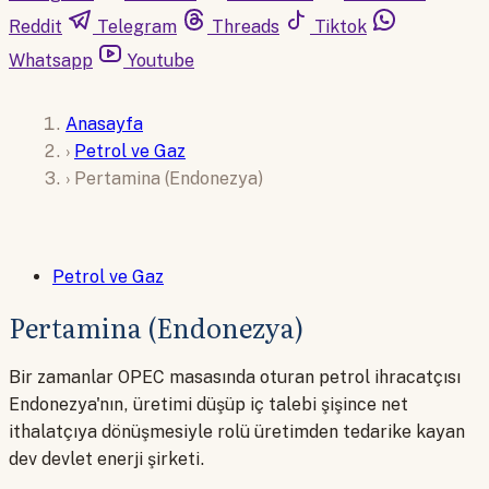
Reddit
Telegram
Threads
Tiktok
Whatsapp
Youtube
Anasayfa
›
Petrol ve Gaz
›
Pertamina (Endonezya)
Petrol ve Gaz
Pertamina (Endonezya)
Bir zamanlar OPEC masasında oturan petrol ihracatçısı
Endonezya'nın, üretimi düşüp iç talebi şişince net
ithalatçıya dönüşmesiyle rolü üretimden tedarike kayan
dev devlet enerji şirketi.