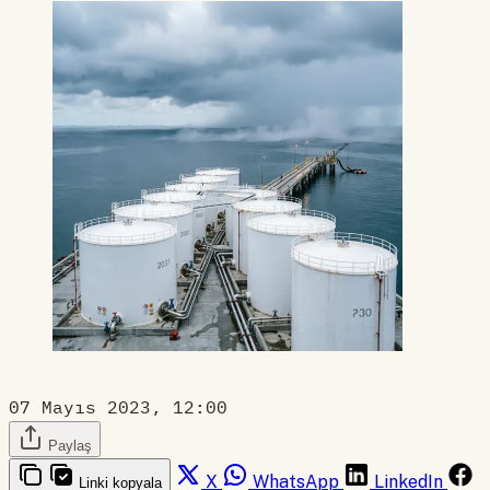
07 Mayıs 2023, 12:00
Paylaş
X
WhatsApp
LinkedIn
Linki kopyala