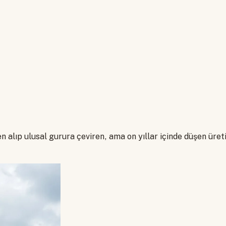
n alıp ulusal gurura çeviren, ama on yıllar içinde düşen üre