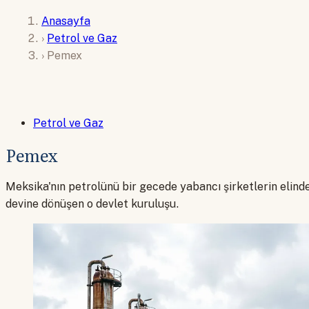
Anasayfa
›
Petrol ve Gaz
›
Pemex
Petrol ve Gaz
Pemex
Meksika'nın petrolünü bir gecede yabancı şirketlerin elinde
devine dönüşen o devlet kuruluşu.