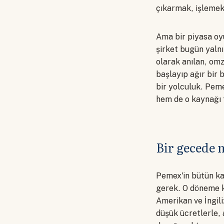
çıkarmak, işlemek
Ama bir piyasa o
şirket bugün yalnı
olarak anılan, omz
başlayıp ağır bir 
bir yolculuk. Peme
hem de o kaynağı 
Bir gecede m
Pemex'in bütün ka
gerek. O döneme k
Amerikan ve İngiliz
düşük ücretlerle,