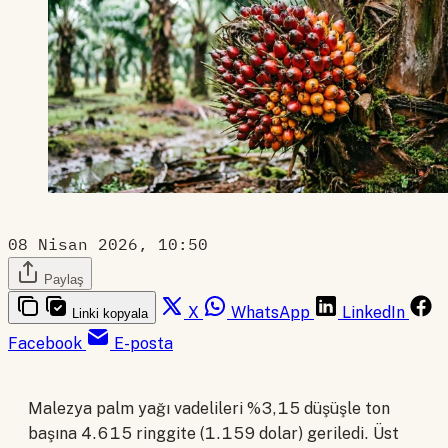
08 Nisan 2026, 10:50
Paylaş
X
WhatsApp
LinkedIn
Linki kopyala
Facebook
E-posta
Malezya palm yağı vadelileri %3,15 düşüşle ton
başına 4.615 ringgite (1.159 dolar) geriledi. Üst