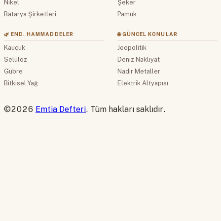
Nikel
Şeker
Batarya Şirketleri
Pamuk
🌿 END. HAMMADDELER
🌐 GÜNCEL KONULAR
Kauçuk
Jeopolitik
Selüloz
Deniz Nakliyat
Gübre
Nadir Metaller
Bitkisel Yağ
Elektrik Altyapısı
©2026
Emtia Defteri
. Tüm hakları saklıdır.