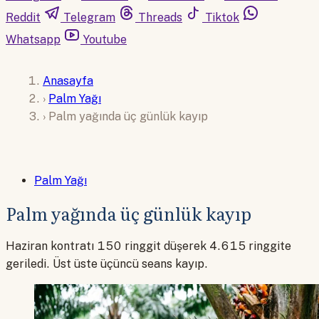
Reddit
Telegram
Threads
Tiktok
Whatsapp
Youtube
Anasayfa
›
Palm Yağı
›
Palm yağında üç günlük kayıp
Palm Yağı
Palm yağında üç günlük kayıp
Haziran kontratı 150 ringgit düşerek 4.615 ringgite
geriledi. Üst üste üçüncü seans kayıp.