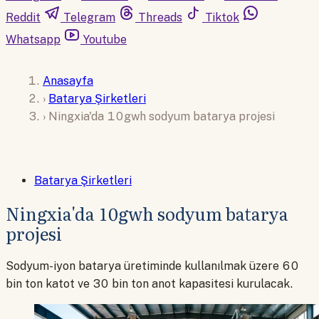
Reddit
Telegram
Threads
Tiktok
Whatsapp
Youtube
Anasayfa
›
Batarya Şirketleri
›
Ningxia'da 10gwh sodyum batarya projesi
Batarya Şirketleri
Ningxia'da 10gwh sodyum batarya
projesi
Sodyum-iyon batarya üretiminde kullanılmak üzere 60
bin ton katot ve 30 bin ton anot kapasitesi kurulacak.