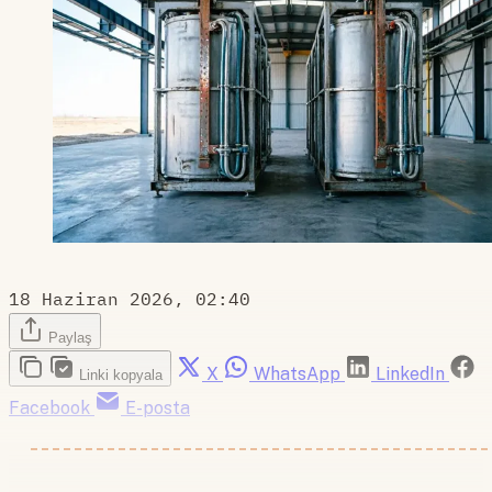
18 Haziran 2026, 02:40
Paylaş
X
WhatsApp
LinkedIn
Linki kopyala
Facebook
E-posta