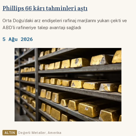
Phillips 66 kârı tahminleri aştı
Orta Doğu’daki arz endişeleri rafinaj marjlarını yukarı çekti ve
ABD’li rafineriye talep avantajı sağladı
5 Ağu 2026
ALTIN
Değerli Metaller
,
Amerika