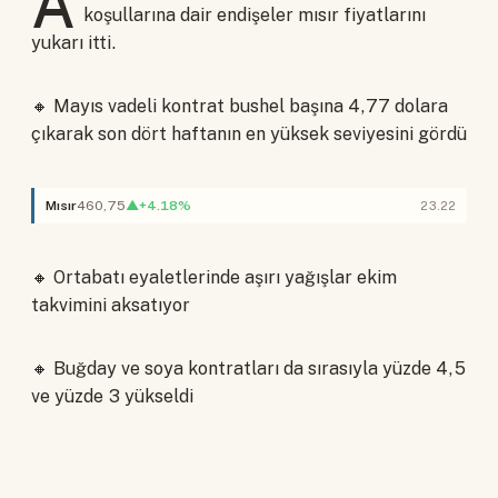
A
koşullarına dair endişeler mısır fiyatlarını
yukarı itti.
🔸 Mayıs vadeli kontrat bushel başına 4,77 dolara
çıkarak son dört haftanın en yüksek seviyesini gördü
Mısır
460,75
▲+4.18%
23.22
🔸 Ortabatı eyaletlerinde aşırı yağışlar ekim
takvimini aksatıyor
🔸 Buğday ve soya kontratları da sırasıyla yüzde 4,5
ve yüzde 3 yükseldi