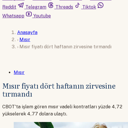
Reddit
Telegram
Threads
Tiktok
Whatsapp
Youtube
Anasayfa
›
Mısır
›
Mısır fiyatı dört haftanın zirvesine tırmandı
Mısır
Mısır fiyatı dört haftanın zirvesine
tırmandı
CBOT'ta işlem gören mısır vadeli kontratları yüzde 4,72
yükselerek 4,77 dolara ulaştı.