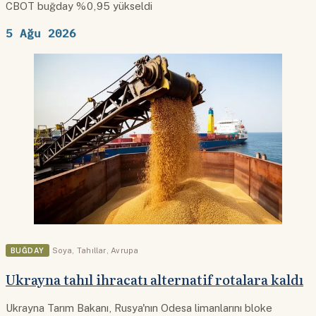
CBOT buğday %0,95 yükseldi
5 Ağu 2026
BUĞDAY
Soya
,
Tahıllar
,
Avrupa
Ukrayna tahıl ihracatı alternatif rotalara kaldı
Ukrayna Tarım Bakanı, Rusya'nın Odesa limanlarını bloke