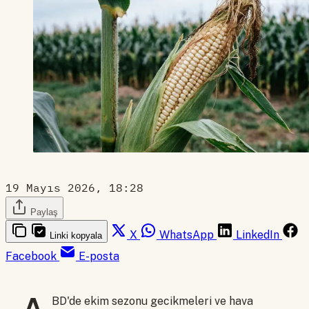
19 Mayıs 2026, 18:28
Paylaş
X
WhatsApp
LinkedIn
Linki kopyala
Facebook
E-posta
BD'de ekim sezonu gecikmeleri ve hava