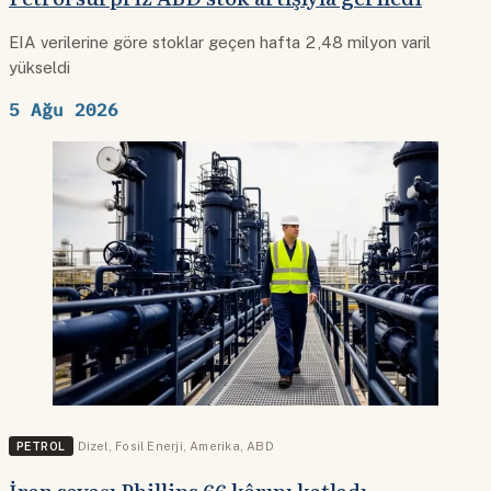
EIA verilerine göre stoklar geçen hafta 2,48 milyon varil
yükseldi
5 Ağu 2026
PETROL
Dizel
,
Fosil Enerji
,
Amerika
,
ABD