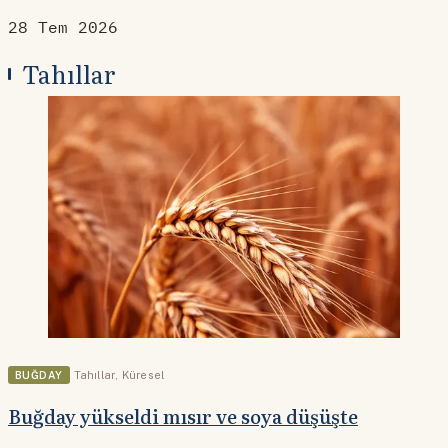
28 Tem 2026
Tahıllar
BUĞDAY
Tahıllar
,
Küresel
Buğday yükseldi mısır ve soya düşüşte