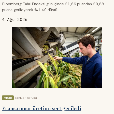
Bloomberg Tahıl Endeksi gün içinde 31,66 puandan 30,88
puana gerileyerek %1,49 düştü
4 Ağu 2026
MISIR
Tahıllar
,
Avrupa
Fransa mısır üretimi sert geriledi