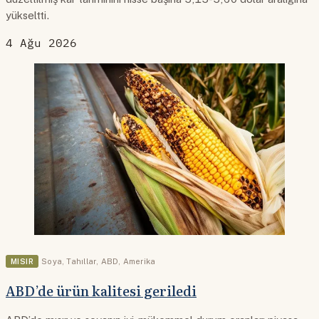
yükseltti.
4 Ağu 2026
MISIR
Soya
,
Tahıllar
,
ABD
,
Amerika
ABD’de ürün kalitesi geriledi