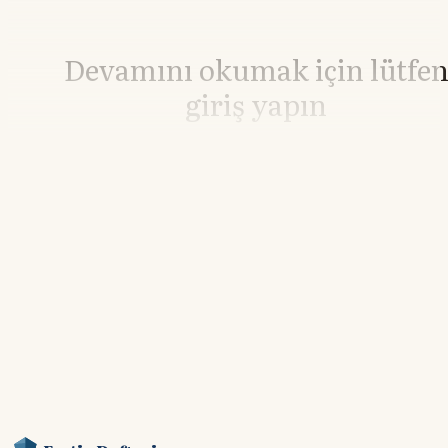
Devamını okumak için lütfe
giriş yapın
Hesabınız yoksa lütfen abone olun.
Hemen Abone Ol
Hesabınız var mı?
Giriş