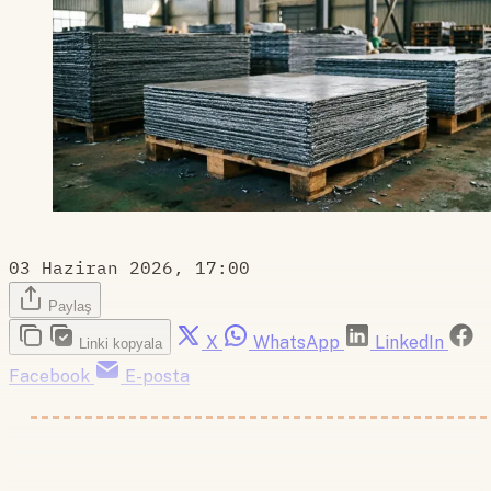
03 Haziran 2026, 17:00
Paylaş
X
WhatsApp
LinkedIn
Linki kopyala
Facebook
E-posta