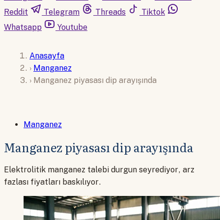
Reddit
Telegram
Threads
Tiktok
Whatsapp
Youtube
Anasayfa
›
Manganez
›
Manganez piyasası dip arayışında
Manganez
Manganez piyasası dip arayışında
Elektrolitik manganez talebi durgun seyrediyor, arz
fazlası fiyatları baskılıyor.