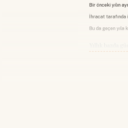
Bir önceki yılın a
İhracat tarafında
Bu da geçen yıla k
Yıllık bazda g