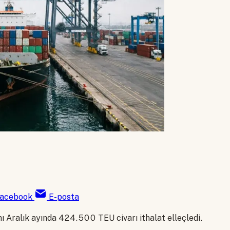
acebook
E-posta
ı Aralık ayında 424.500 TEU civarı ithalat elleçledi.