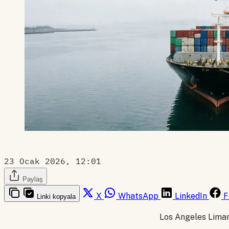
23 Ocak 2026, 12:01
Paylaş
X
WhatsApp
LinkedIn
F
Linki kopyala
Los Angeles Liman