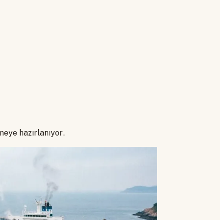
çmeye hazırlanıyor.