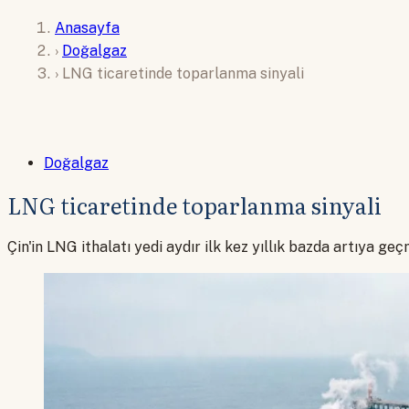
Anasayfa
›
Doğalgaz
›
LNG ticaretinde toparlanma sinyali
Doğalgaz
LNG ticaretinde toparlanma sinyali
Çin'in LNG ithalatı yedi aydır ilk kez yıllık bazda artıya ge