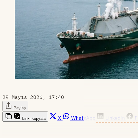
29 Mayıs 2026, 17:40
Paylaş
X
WhatsApp
LinkedIn
F
Linki kopyala