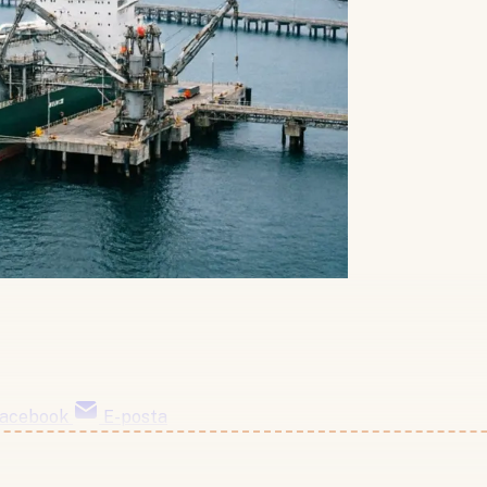
acebook
E-posta