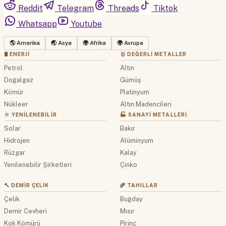
Reddit
Telegram
Threads
Tiktok
Whatsapp
Youtube
🌎 Amerika
🌏 Asya
🌍 Afrika
🌍 Avrupa
🛢 ENERJI
🥇 DEĞERLI METALLER
Petrol
Altın
Doğalgaz
Gümüş
Kömür
Platinyum
Nükleer
Altın Madencileri
☀️ YENILENEBILIR
🏭 SANAYI METALLERI
Solar
Bakır
Hidrojen
Alüminyum
Rüzgar
Kalay
Yenilenebilir Şirketleri
Çinko
🔨 DEMIR ÇELIK
🌾 TAHILLAR
Çelik
Buğday
Demir Cevheri
Mısır
Kok Kömürü
Pirinç