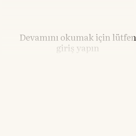
Devamını okumak için lütfe
giriş yapın
Hesabınız yoksa lütfen abone olun.
Hemen Abone Ol
Hesabınız var mı?
Giriş