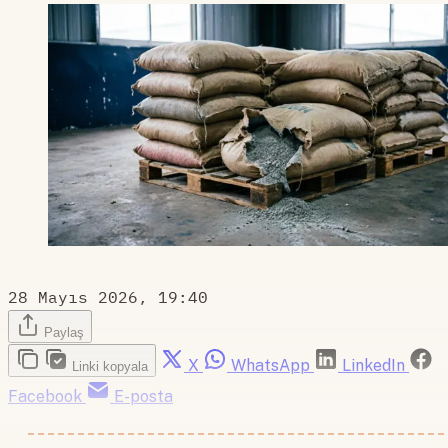
28 Mayıs 2026, 19:40
Paylaş
X
WhatsApp
LinkedIn
Linki kopyala
Facebook
E-posta