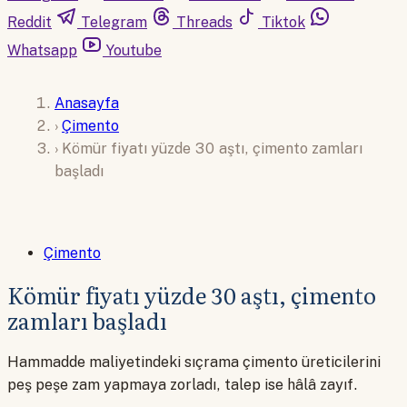
Reddit
Telegram
Threads
Tiktok
Whatsapp
Youtube
Anasayfa
›
Çimento
›
Kömür fiyatı yüzde 30 aştı, çimento zamları
başladı
Çimento
Kömür fiyatı yüzde 30 aştı, çimento
zamları başladı
Hammadde maliyetindeki sıçrama çimento üreticilerini
peş peşe zam yapmaya zorladı, talep ise hâlâ zayıf.