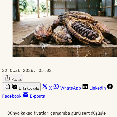
22 Ocak 2026, 05:02
Paylaş
X
WhatsApp
LinkedIn
Linki kopyala
Facebook
E-posta
Dünya kakao fiyatları çarşamba günü sert düşüşle