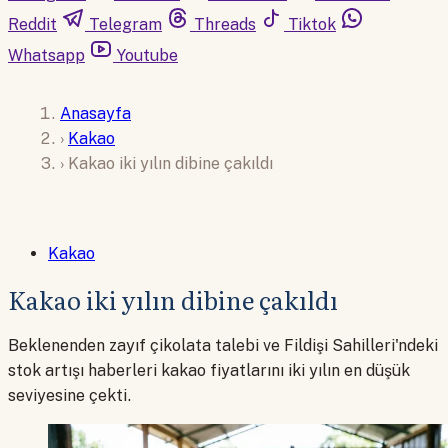
Reddit
Telegram
Threads
Tiktok
Whatsapp
Youtube
Anasayfa
›
Kakao
›
Kakao iki yılın dibine çakıldı
Kakao
Kakao iki yılın dibine çakıldı
Beklenenden zayıf çikolata talebi ve Fildişi Sahilleri'ndeki
stok artışı haberleri kakao fiyatlarını iki yılın en düşük
seviyesine çekti.