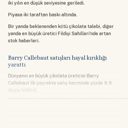
iki yılın en düşük seviyesine geriledi.
Piyasa iki taraftan baskı altında.
Bir yanda beklenenden kötü çikolata talebi, diğer
yanda en büyük üretici Fildişi Sahilleri'nde artan
stok haberleri.
Barry Callebaut satışları hayal kırıklığı
yarattı
Dünyanın en büyük çikolata üreticisi Barry
Callebaut ilk çeyrekte satış hacminde yüzde 9,9
düşüş bildirdi.