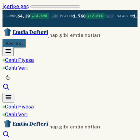
İçeriğe geç
•
•
64,39
1.768
1.39
 GÜMÜŞ
▲+4.69%
🇬🇧 PLATIN
▲+2.61%
🇬🇧 PALADYUM
Emtia Defteri
hap gibi emtia notları
Abone ol
Canlı Piyasa
Canlı Veri
Canlı Piyasa
Canlı Veri
Emtia Defteri
hap gibi emtia notları