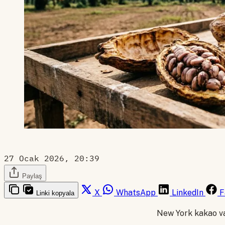
27 Ocak 2026, 20:39
Paylaş
X
WhatsApp
LinkedIn
F
Linki kopyala
New York kakao vad