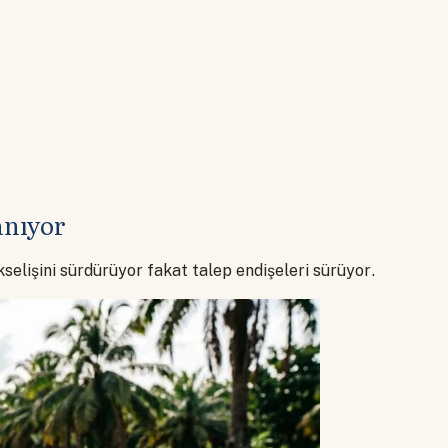
anıyor
kselişini sürdürüyor fakat talep endişeleri sürüyor.