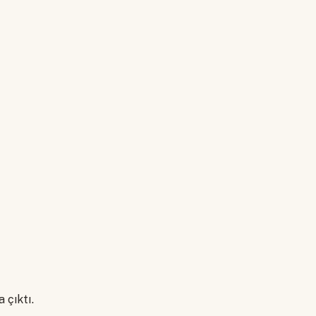
 çıktı.