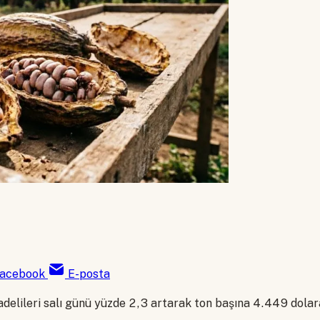
acebook
E-posta
elileri salı günü yüzde 2,3 artarak ton başına 4.449 dolara