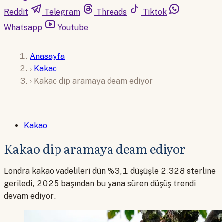
Reddit
Telegram
Threads
Tiktok
Whatsapp
Youtube
Anasayfa
›
Kakao
›
Kakao dip aramaya deam ediyor
Kakao
Kakao dip aramaya deam ediyor
Londra kakao vadelileri dün %3,1 düşüşle 2.328 sterline
geriledi, 2025 başından bu yana süren düşüş trendi
devam ediyor.