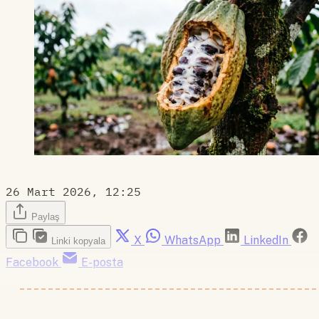
26 Mart 2026, 12:25
Paylaş
X
WhatsApp
LinkedIn
Linki kopyala
Facebook
E-posta