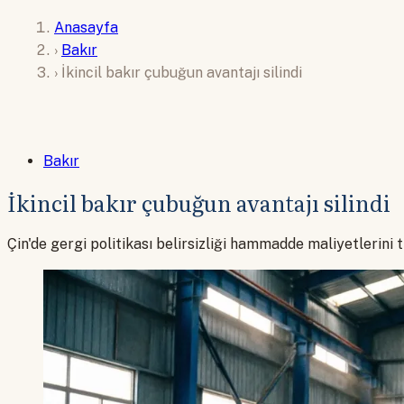
Anasayfa
›
Bakır
›
İkincil bakır çubuğun avantajı silindi
Bakır
İkincil bakır çubuğun avantajı silindi
Çin'de gergi politikası belirsizliği hammadde maliyetlerini tı