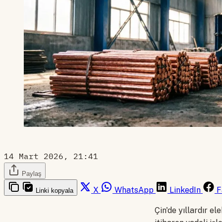
14 Mart 2026, 21:41
Paylaş
X
WhatsApp
LinkedIn
F
Linki kopyala
Çin'de yıllardır e