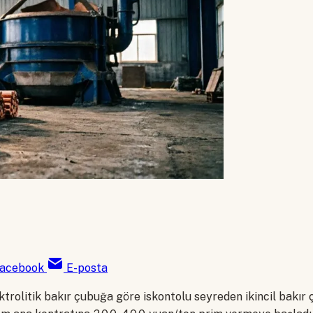
acebook
E-posta
lektrolitik bakır çubuğa göre iskontolu seyreden ikincil bakır