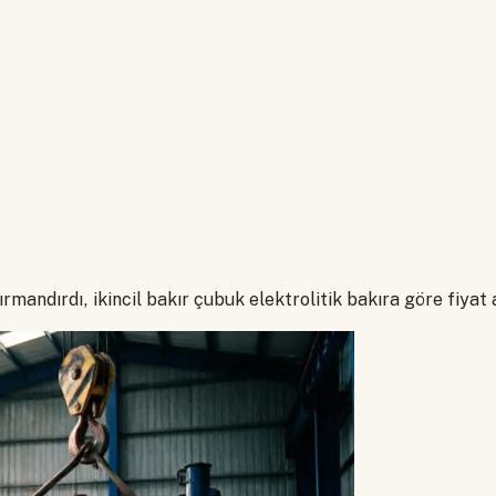
rmandırdı, ikincil bakır çubuk elektrolitik bakıra göre fiyat a