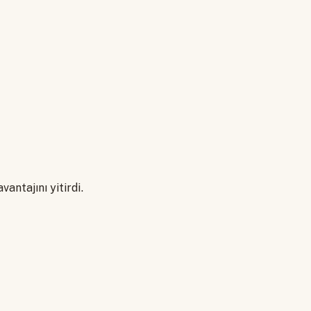
vantajını yitirdi.