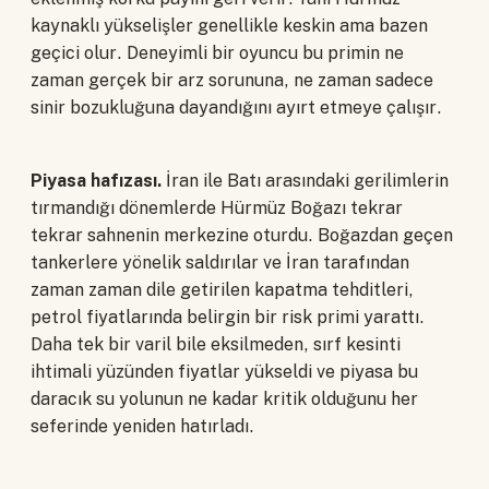
kaynaklı yükselişler genellikle keskin ama bazen
geçici olur. Deneyimli bir oyuncu bu primin ne
zaman gerçek bir arz sorununa, ne zaman sadece
sinir bozukluğuna dayandığını ayırt etmeye çalışır.
Piyasa hafızası.
İran ile Batı arasındaki gerilimlerin
tırmandığı dönemlerde Hürmüz Boğazı tekrar
tekrar sahnenin merkezine oturdu. Boğazdan geçen
tankerlere yönelik saldırılar ve İran tarafından
zaman zaman dile getirilen kapatma tehditleri,
petrol fiyatlarında belirgin bir risk primi yarattı.
Daha tek bir varil bile eksilmeden, sırf kesinti
ihtimali yüzünden fiyatlar yükseldi ve piyasa bu
daracık su yolunun ne kadar kritik olduğunu her
seferinde yeniden hatırladı.