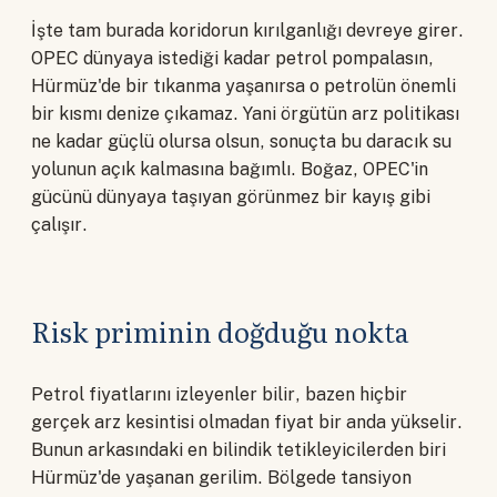
İşte tam burada koridorun kırılganlığı devreye girer.
OPEC dünyaya istediği kadar petrol pompalasın,
Hürmüz'de bir tıkanma yaşanırsa o petrolün önemli
bir kısmı denize çıkamaz. Yani örgütün arz politikası
ne kadar güçlü olursa olsun, sonuçta bu daracık su
yolunun açık kalmasına bağımlı. Boğaz, OPEC'in
gücünü dünyaya taşıyan görünmez bir kayış gibi
çalışır.
Risk priminin doğduğu nokta
Petrol fiyatlarını izleyenler bilir, bazen hiçbir
gerçek arz kesintisi olmadan fiyat bir anda yükselir.
Bunun arkasındaki en bilindik tetikleyicilerden biri
Hürmüz'de yaşanan gerilim. Bölgede tansiyon