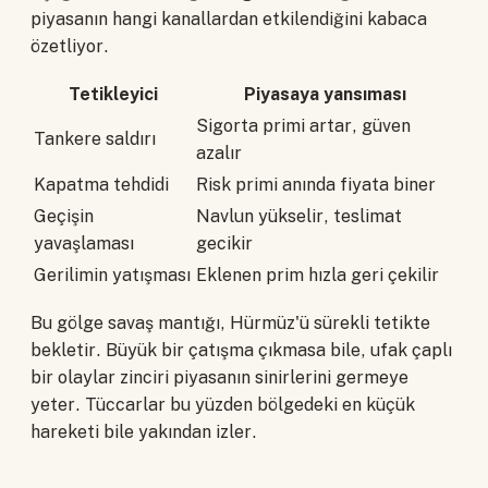
piyasanın hangi kanallardan etkilendiğini kabaca
özetliyor.
Tetikleyici
Piyasaya yansıması
Sigorta primi artar, güven
Tankere saldırı
azalır
Kapatma tehdidi
Risk primi anında fiyata biner
Geçişin
Navlun yükselir, teslimat
yavaşlaması
gecikir
Gerilimin yatışması
Eklenen prim hızla geri çekilir
Bu gölge savaş mantığı, Hürmüz'ü sürekli tetikte
bekletir. Büyük bir çatışma çıkmasa bile, ufak çaplı
bir olaylar zinciri piyasanın sinirlerini germeye
yeter. Tüccarlar bu yüzden bölgedeki en küçük
hareketi bile yakından izler.