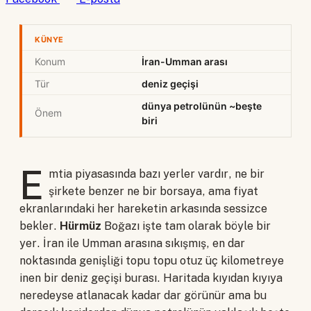
KÜNYE
Konum
İran-Umman arası
Tür
deniz geçişi
dünya petrolünün ~beşte
Önem
biri
E
mtia piyasasında bazı yerler vardır, ne bir
şirkete benzer ne bir borsaya, ama fiyat
ekranlarındaki her hareketin arkasında sessizce
bekler.
Hürmüz
Boğazı işte tam olarak böyle bir
yer. İran ile Umman arasına sıkışmış, en dar
noktasında genişliği topu topu otuz üç kilometreye
inen bir deniz geçişi burası. Haritada kıyıdan kıyıya
neredeyse atlanacak kadar dar görünür ama bu