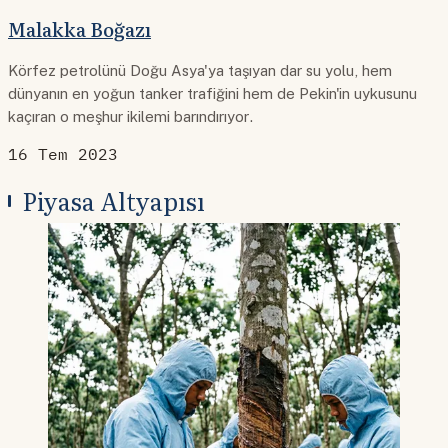
Malakka Boğazı
Körfez petrolünü Doğu Asya'ya taşıyan dar su yolu, hem
dünyanın en yoğun tanker trafiğini hem de Pekin'in uykusunu
kaçıran o meşhur ikilemi barındırıyor.
16 Tem 2023
Piyasa Altyapısı