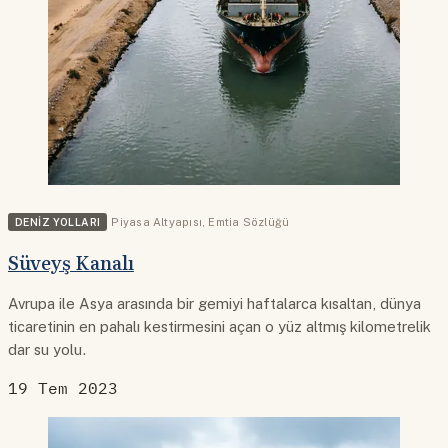
DENIZ YOLLARI
Piyasa Altyapısı
,
Emtia Sözlüğü
Süveyş Kanalı
Avrupa ile Asya arasında bir gemiyi haftalarca kısaltan, dünya
ticaretinin en pahalı kestirmesini açan o yüz altmış kilometrelik
dar su yolu.
19 Tem 2023