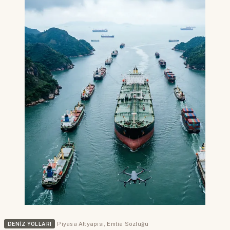
DENIZ YOLLARI
Piyasa Altyapısı
,
Emtia Sözlüğü