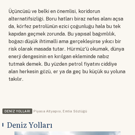
Üçüncüsü ve belki en önemlisi, koridorun
alternatifsizliği. Boru hatları biraz nefes alanı açsa
da, körfez petrolünün ezici çoğunluğu hala bu tek
kapıdan geçmek zorunda. Bu yapısal bağımlılık,
boğazı düşük ihtimalli ama gerçekleşirse yıkıcı bir
risk olarak masada tutar. Hürmüz'ü okumak, dünya
enerji dengesinin en kırılgan ekleminde nabız
tutmak demek. Bu yüzden petrol fiyatını ciddiye
alan herkesin gözü, er ya da geç bu küçük su yoluna
takılır.
DENIZ YOLLARI
Piyasa Altyapısı
,
Emtia Sözlüğü
Deniz Yolları