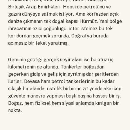
Birleşik Arap Emirlikleri. Hepsi de petrolünü ve
gazını dünyaya satmak istiyor. Ama körfezden açık
denize çıkmanın tek doğal kapısı Hürmüz. Yani bölge
ihracatının ezici çoğunluğu, ister istemez bu tek
koridordan geçmek zorunda. Coğrafya burada
acımasız bir tekel yaratmış.
Geminin geçtiği gerçek seyir alanı ise bu otuz üç
kilometrenin de altında. Tankerler boğazdan
geçerken gidiş ve geliş için ayrılmış dar şeritlerden
ilerler. Devasa ham petrol tankerlerinin bu kadar
sıkışık bir alanda, üstelik birbirine zıt yönde akarken
güvenle manevra yapması başlı başına hassas bir iş.
Boğaz, hem fiziksel hem siyasi anlamda kırılgan bir
nokta.