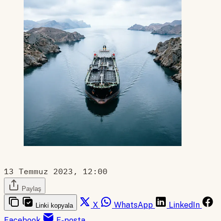
13 Temmuz 2023, 12:00
Paylaş
X
WhatsApp
LinkedIn
Linki kopyala
Facebook
E-posta