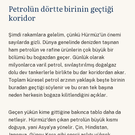
Petrolün dörtte birinin geçtiği
koridor
Şimdi rakamlara gelelim, çünkü Hürmüz'ün önemi
sayılarda gizli. Dünya genelinde denizden taşınan
ham petrolün ve rafine ürünlerin çok büyük bir
bölümü bu boğazdan geçer. Günlük olarak
milyonlarca varil petrol, sıvılaştırılmış doğalgaz
dolu dev tankerlerle birlikte bu dar koridordan akar.
Toplam küresel petrol arzının yaklaşık beşte birinin
buradan geçtiği söylenir ve bu oran tek başına
neden herkesin boğaza kilitlendiğini açıklar.
Geçen yükün kime gittiğine bakınca tablo daha da
netleşir. Hürmüz'den çıkan petrolün büyük kısmı
doğuya, yani Asya'ya yönelir. Çin, Hindistan,
Japonya, Güney Kore gibi enerji açlığı yüksek