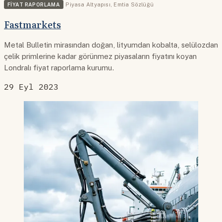
FIYAT RAPORLAMA
Piyasa Altyapısı
,
Emtia Sözlüğü
Fastmarkets
Metal Bulletin mirasından doğan, lityumdan kobalta, selülozdan
çelik primlerine kadar görünmez piyasaların fiyatını koyan
Londralı fiyat raporlama kurumu.
29 Eyl 2023