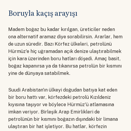
Boruyla kaçış arayışı
Madem boğaz bu kadar kırılgan, üreticiler neden
ona alternatif aramaz diye sorabilirsin. Ararlar, hem
de uzun süredir. Bazı Körfez ülkeleri, petrolünü
Hürmüz'e hiç uğramadan açık denize ulaştırabilmek
için kara üzerinden boru hatları döşedi. Amaç basit,
boğaz kapanırsa ya da tıkanırsa petrolün bir kısmını
yine de dünyaya satabilmek.
Suudi Arabistan'ın ülkeyi doğudan batıya kat eden
bir boru hattı var, körfezdeki petrolü Kızıldeniz
kıyısına taşıyor ve böylece Hürmüz'ü atlamasına
imkan veriyor. Birleşik Arap Emirlikleri de
petrolünün bir kısmını boğazın dışındaki bir limana
ulaştıran bir hat işletiyor. Bu hatlar, körfezin