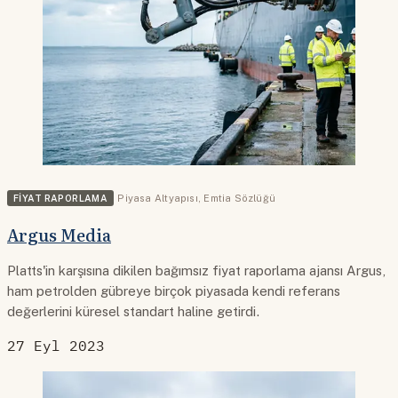
FIYAT RAPORLAMA
Piyasa Altyapısı
,
Emtia Sözlüğü
Argus Media
Platts'in karşısına dikilen bağımsız fiyat raporlama ajansı Argus,
ham petrolden gübreye birçok piyasada kendi referans
değerlerini küresel standart haline getirdi.
27 Eyl 2023