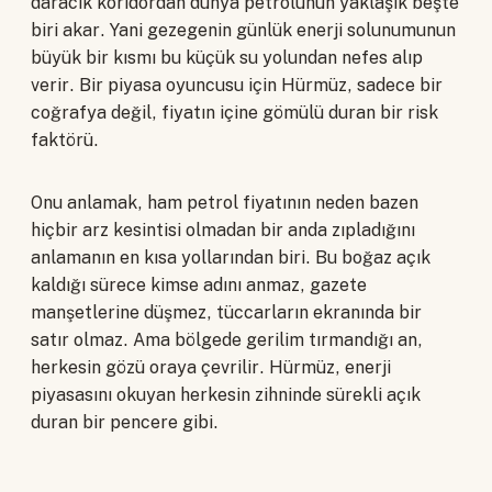
daracık koridordan dünya petrolünün yaklaşık beşte
biri akar. Yani gezegenin günlük enerji solunumunun
büyük bir kısmı bu küçük su yolundan nefes alıp
verir. Bir piyasa oyuncusu için Hürmüz, sadece bir
coğrafya değil, fiyatın içine gömülü duran bir risk
faktörü.
Onu anlamak, ham petrol fiyatının neden bazen
hiçbir arz kesintisi olmadan bir anda zıpladığını
anlamanın en kısa yollarından biri. Bu boğaz açık
kaldığı sürece kimse adını anmaz, gazete
manşetlerine düşmez, tüccarların ekranında bir
satır olmaz. Ama bölgede gerilim tırmandığı an,
herkesin gözü oraya çevrilir. Hürmüz, enerji
piyasasını okuyan herkesin zihninde sürekli açık
duran bir pencere gibi.