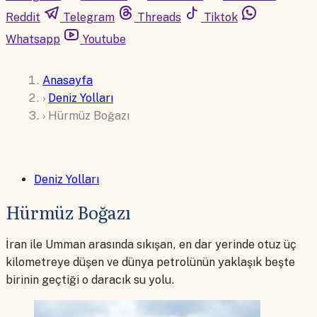
Reddit
Telegram
Threads
Tiktok
Whatsapp
Youtube
Anasayfa
›
Deniz Yolları
›
Hürmüz Boğazı
Deniz Yolları
Hürmüz Boğazı
İran ile Umman arasında sıkışan, en dar yerinde otuz üç
kilometreye düşen ve dünya petrolünün yaklaşık beşte
birinin geçtiği o daracık su yolu.