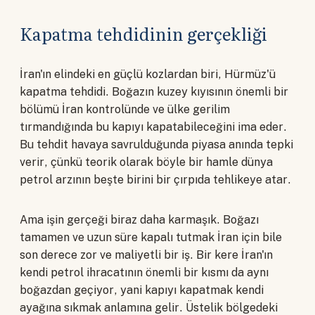
Kapatma tehdidinin gerçekliği
İran'ın elindeki en güçlü kozlardan biri, Hürmüz'ü
kapatma tehdidi. Boğazın kuzey kıyısının önemli bir
bölümü İran kontrolünde ve ülke gerilim
tırmandığında bu kapıyı kapatabileceğini ima eder.
Bu tehdit havaya savrulduğunda piyasa anında tepki
verir, çünkü teorik olarak böyle bir hamle dünya
petrol arzının beşte birini bir çırpıda tehlikeye atar.
Ama işin gerçeği biraz daha karmaşık. Boğazı
tamamen ve uzun süre kapalı tutmak İran için bile
son derece zor ve maliyetli bir iş. Bir kere İran'ın
kendi petrol ihracatının önemli bir kısmı da aynı
boğazdan geçiyor, yani kapıyı kapatmak kendi
ayağına sıkmak anlamına gelir. Üstelik bölgedeki