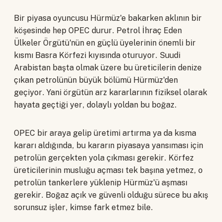
Bir piyasa oyuncusu Hürmüz'e bakarken aklının bir
köşesinde hep OPEC durur. Petrol İhraç Eden
Ülkeler Örgütü'nün en güçlü üyelerinin önemli bir
kısmı Basra Körfezi kıyısında oturuyor. Suudi
Arabistan başta olmak üzere bu üreticilerin denize
çıkan petrolünün büyük bölümü Hürmüz'den
geçiyor. Yani örgütün arz kararlarının fiziksel olarak
hayata geçtiği yer, dolaylı yoldan bu boğaz.
OPEC bir araya gelip üretimi artırma ya da kısma
kararı aldığında, bu kararın piyasaya yansıması için
petrolün gerçekten yola çıkması gerekir. Körfez
üreticilerinin musluğu açması tek başına yetmez, o
petrolün tankerlere yüklenip Hürmüz'ü aşması
gerekir. Boğaz açık ve güvenli olduğu sürece bu akış
sorunsuz işler, kimse fark etmez bile.