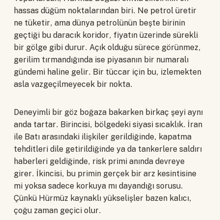
hassas düğüm noktalarından biri. Ne petrol üretir
ne tüketir, ama dünya petrolünün beşte birinin
geçtiği bu daracık koridor, fiyatın üzerinde sürekli
bir gölge gibi durur. Açık olduğu sürece görünmez,
gerilim tırmandığında ise piyasanın bir numaralı
gündemi haline gelir. Bir tüccar için bu, izlemekten
asla vazgeçilmeyecek bir nokta.
Deneyimli bir göz boğaza bakarken birkaç şeyi aynı
anda tartar. Birincisi, bölgedeki siyasi sıcaklık. İran
ile Batı arasındaki ilişkiler gerildiğinde, kapatma
tehditleri dile getirildiğinde ya da tankerlere saldırı
haberleri geldiğinde, risk primi anında devreye
girer. İkincisi, bu primin gerçek bir arz kesintisine
mi yoksa sadece korkuya mı dayandığı sorusu.
Çünkü Hürmüz kaynaklı yükselişler bazen kalıcı,
çoğu zaman geçici olur.