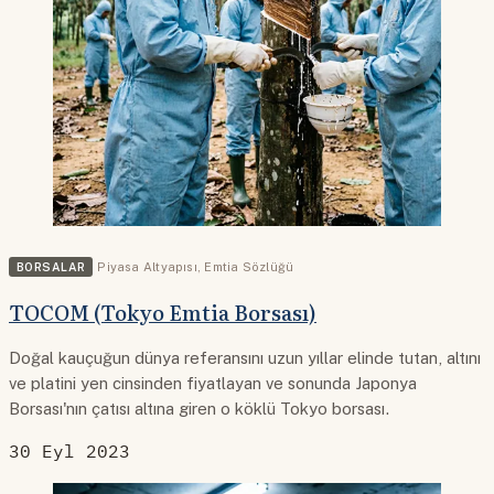
BORSALAR
Piyasa Altyapısı
,
Emtia Sözlüğü
TOCOM (Tokyo Emtia Borsası)
Doğal kauçuğun dünya referansını uzun yıllar elinde tutan, altını
ve platini yen cinsinden fiyatlayan ve sonunda Japonya
Borsası'nın çatısı altına giren o köklü Tokyo borsası.
30 Eyl 2023