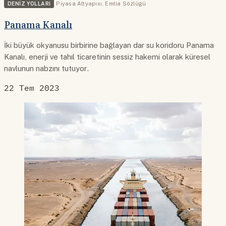
DENIZ YOLLARI
Piyasa Altyapısı
,
Emtia Sözlüğü
Panama Kanalı
İki büyük okyanusu birbirine bağlayan dar su koridoru Panama
Kanalı, enerji ve tahıl ticaretinin sessiz hakemi olarak küresel
navlunun nabzını tutuyor.
22 Tem 2023