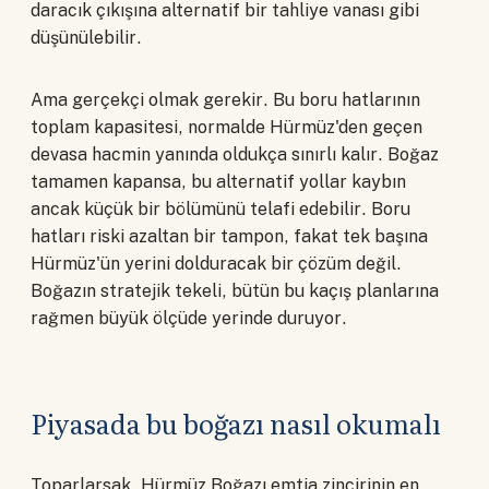
daracık çıkışına alternatif bir tahliye vanası gibi
düşünülebilir.
Ama gerçekçi olmak gerekir. Bu boru hatlarının
toplam kapasitesi, normalde Hürmüz'den geçen
devasa hacmin yanında oldukça sınırlı kalır. Boğaz
tamamen kapansa, bu alternatif yollar kaybın
ancak küçük bir bölümünü telafi edebilir. Boru
hatları riski azaltan bir tampon, fakat tek başına
Hürmüz'ün yerini dolduracak bir çözüm değil.
Boğazın stratejik tekeli, bütün bu kaçış planlarına
rağmen büyük ölçüde yerinde duruyor.
Piyasada bu boğazı nasıl okumalı
Toparlarsak, Hürmüz Boğazı emtia zincirinin en