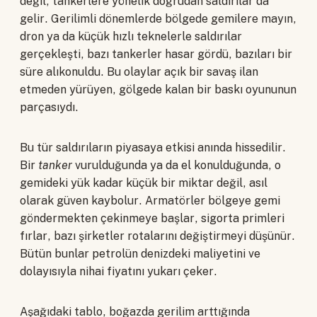
değil, tankerlere yönelik doğrudan saldırılar da
gelir. Gerilimli dönemlerde bölgede gemilere mayın,
dron ya da küçük hızlı teknelerle saldırılar
gerçekleşti, bazı tankerler hasar gördü, bazıları bir
süre alıkonuldu. Bu olaylar açık bir savaş ilan
etmeden yürüyen, gölgede kalan bir baskı oyununun
parçasıydı.
Bu tür saldırıların piyasaya etkisi anında hissedilir.
Bir
tanker
vurulduğunda ya da el konulduğunda, o
gemideki yük kadar küçük bir miktar değil, asıl
olarak güven kaybolur. Armatörler bölgeye gemi
göndermekten çekinmeye başlar, sigorta primleri
fırlar, bazı şirketler rotalarını değiştirmeyi düşünür.
Bütün bunlar petrolün denizdeki maliyetini ve
dolayısıyla nihai fiyatını yukarı çeker.
Aşağıdaki tablo, boğazda gerilim arttığında